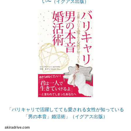
い〜（イグアス出版）
「バリキャリで活躍してても愛される女性が知っている
「男の本音」婚活術」（イグアス出版）
akiradrive.com