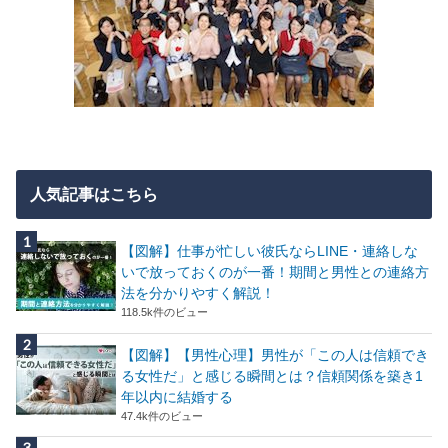
人気記事はこちら
【図解】仕事が忙しい彼氏ならLINE・連絡しな
いで放っておくのが一番！期間と男性との連絡方
法を分かりやすく解説！
118.5k件のビュー
【図解】【男性心理】男性が「この人は信頼でき
る女性だ」と感じる瞬間とは？信頼関係を築き1
年以内に結婚する
47.4k件のビュー