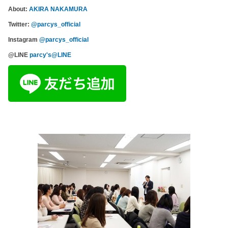
About:
AKIRA NAKAMURA
Twitter:
@parcys_official
Instagram
@parcys_official
@LINE
parcy's@LINE