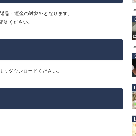
2
費は返品・返金の対象外となります。
確認ください。
2
よりダウンロードください。