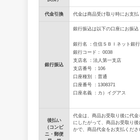
代金引換
代金は商品受け取り時にお支払
銀行振込は以下の口座にお振込
銀行名 ：住信ＳＢＩネット銀
銀行コード： 0038
支店名 ：法人第一支店
銀行振込
支店番号 ：106
口座種別 ：普通
口座番号 ：1308371
口座名義 ：カ）イグアス
代金は、商品お受取り後に代金
後払い
にしたがって、商品お受取り後
（コンビ
かで、商品代金をお支払くださ
ニ・郵便