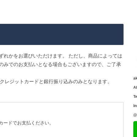
ずれかをお選びいただけます。 ただし、商品によっては
のみでのお支払いとなる場合もございますので、ご了承
a
費はクレジットカードと銀行振り込みのみとなります。
A
Tw
I
@
カードでお支払ください。