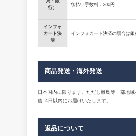
局・銀
後払い手数料：200円
行）
インフォ
カート決
インフォカート決済の場合は銀
済
商品発送・海外発送
日本国内に限ります。ただし離島等一部地域
後14日以内にお届けいたします。
返品について