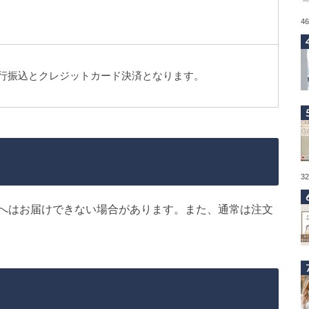
4
行振込とクレジットカード決済となります。
3
へはお届けできない場合があります。また、通常は注文