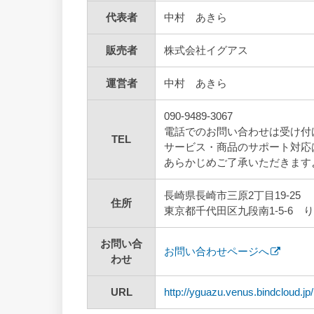
代表者
中村 あきら
販売者
株式会社イグアス
運営者
中村 あきら
090-9489-3067
電話でのお問い合わせは受け付
TEL
サービス・商品のサポート対応
あらかじめご了承いただきます
長崎県長崎市三原2丁目19-25
住所
東京都千代田区九段南
1-5-6
り
お問い合
お問い合わせページへ
わせ
URL
http://yguazu.venus.bindcloud.jp/