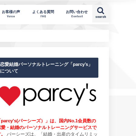
お客様の声
よくある質問
お問い合わせ
Voice
FAQ
Contact
search
恋愛結婚パーソナルトレーニング「parcy’s」
について
parcy's(パーシーズ）」は、国内No.1会員数の
恋愛・結婚のパーソナルトレーニングサービスで
す。
パーシーズは、「結婚・出産のタイムリミッ