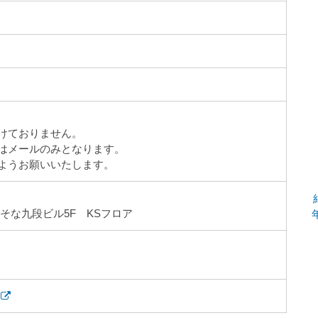
けておりません。
はメールのみとなります。
ようお願いいたします。
そな九段ビル
5F
KS
フロア