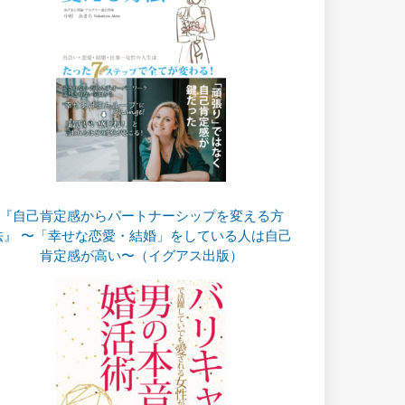
『自己肯定感からパートナーシップを変える方
法』 〜「幸せな恋愛・結婚」をしている人は自己
肯定感が高い〜（イグアス出版）