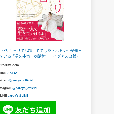
「バリキャリで活躍してても愛される女性が知っ
ている「男の本音」婚活術」（イグアス出版）
kiradrive.com
bout:
AKIRA
itter:
@parcys_official
nstagram
@parcys_official
LINE
parcy's＠LINE