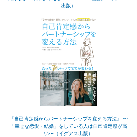
出版）
『自己肯定感からパートナーシップを変える方法』 〜
「幸せな恋愛・結婚」をしている人は自己肯定感が高
い〜（イグアス出版）