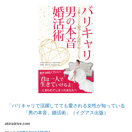
「バリキャリで活躍してても愛される女性が知っている
「男の本音」婚活術」（イグアス出版）
akiradrive.com