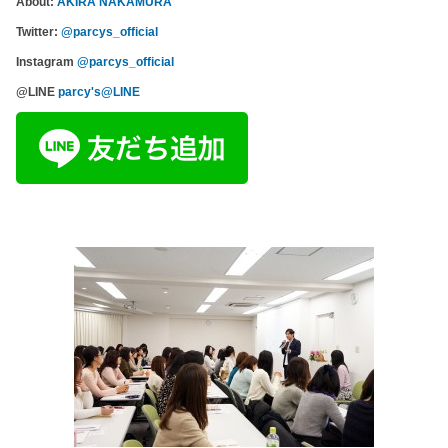
About:
AKIRA NAKAMURA
Twitter:
@parcys_official
Instagram
@parcys_official
@LINE
parcy's@LINE