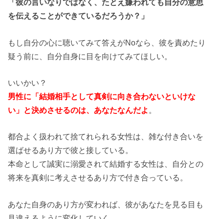
「彼の言いなりではなく、たとえ嫌われても自分の意思
を伝えることができているだろうか？」
もし自分の心に聴いてみて答えがNoなら、彼を責めたり
疑う前に、自分自身に目を向けてみてほしい。
いいかい？
男性に「結婚相手として真剣に向き合わないといけな
い」と決めさせるのは、あなたなんだよ
。
都合よく扱われて捨てれられる女性は、雑な付き合いを
選ばせるあり方で彼と接している。
本命として誠実に溺愛されて結婚する女性は、自分との
将来を真剣に考えさせるあり方で付き合っている。
あなた自身のあり方が変われば、彼があなたを見る目も
見違えるように変化していく。