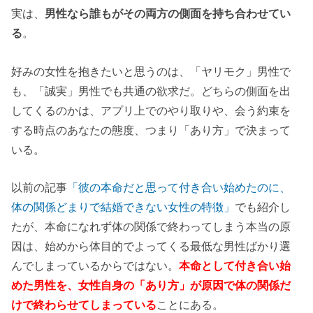
実は、
男性なら誰もがその両方の側面を持ち合わせてい
る
。
好みの女性を抱きたいと思うのは、「ヤリモク」男性で
も、「誠実」男性でも共通の欲求だ。どちらの側面を出
してくるのかは、アプリ上でのやり取りや、会う約束を
する時点のあなたの態度、つまり「あり方」で決まって
いる。
以前の記事
「彼の本命だと思って付き合い始めたのに、
体の関係どまりで結婚できない女性の特徴」
でも紹介し
たが、本命になれず体の関係で終わってしまう本当の原
因は、始めから体目的でよってくる最低な男性ばかり選
んでしまっているからではない。
本命として付き合い始
めた男性を、女性自身の「あり方」が原因で体の関係だ
けで終わらせてしまっている
ことにある。