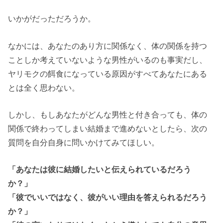
いかがだっただろうか。
なかには、あなたのあり方に関係なく、体の関係を持つ
ことしか考えていないような男性がいるのも事実だし、
ヤリモクの餌食になっている原因がすべてあなたにある
とは全く思わない。
しかし、もしあなたがどんな男性と付き合っても、体の
関係で終わってしまい結婚まで進めないとしたら、次の
質問を自分自身に問いかけてみてほしい。
「あなたは彼に結婚したいと伝えられているだろう
か？」
「彼でいいではなく、彼がいい理由を答えられるだろう
か？」