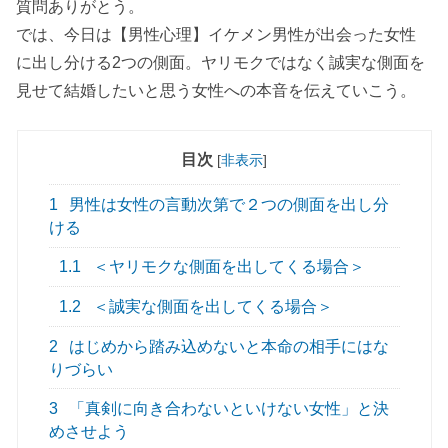
質問ありがとう。
では、今日は【男性心理】イケメン男性が出会った女性
に出し分ける2つの側面。ヤリモクではなく誠実な側面を
見せて結婚したいと思う女性への本音を伝えていこう。
目次
[
非表示
]
1
男性は女性の言動次第で２つの側面を出し分
ける
1.1
＜ヤリモクな側面を出してくる場合＞
1.2
＜誠実な側面を出してくる場合＞
2
はじめから踏み込めないと本命の相手にはな
りづらい
3
「真剣に向き合わないといけない女性」と決
めさせよう