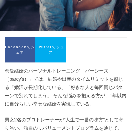
Facebookでシ
Twitterでシェ
ェア
ア
恋愛結婚のパーソナルトレーニング「パーシーズ
（parcy's）」では、結婚や出産のタイムリミットを感じ
る「婚活が長期化している」「好きな人と毎回同じパタ
ーンで別れてしまう」 そんな悩みを抱える方が、1年以内
に自分らしい幸せな結婚を実現している。
男女2名のプロトレーナーが“人生で一番の味方”として寄
り添い、独自のリバリューメントプログラムを通じて、