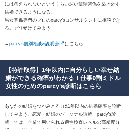
には考えられないというくらい深い信頼関係を築き必ず
結婚できるようになる。
男女関係専門のプロのparcy'sコンサルタントに相談でき
る。ぜひ受けてみよう！
→
parcy's個別相談&説明会
はこちら
【特許取得】1年以内に自分らしい幸せ結
婚ができる確率がわかる！仕事9割ミドル
女性のためのparcy's診断はこちら
あなたの結婚をつかみとる力&1年以内の結婚確率を診断
してみよう。恋愛・結婚のパーソナル診断「parcy’s診
断」では、企業で用いられる適性検査レベルの高精度分