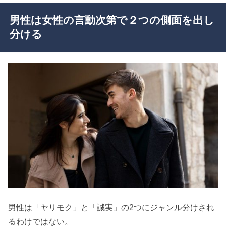
男性は女性の言動次第で２つの側面を出し
分ける
男性は「ヤリモク」と「誠実」の2つにジャンル分けされ
るわけではない。