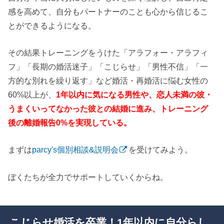
感を高めて、自分もパートナーのことも心から信じるこ
とができるようになる。
その結果トレーニングをうけた「アラフォー・アラフィ
フ」「長期の婚活迷子」「こじらせ」「男性不信」「一
方的な別れを繰り返す」など婚活・再婚活に悩む女性の
60%以上が、
1年以内に気になる男性や、恋人未満の彼・
うまくいってなかった彼との結婚に進み、トレーニング
後の離婚報告0%を実現している。
まずは
parcy's個別相談&説明会
を受けてみよう。
ぼくたちが全力でサポートしていくからね。
こじらせ婚活を卒業！1年以内に自分らし