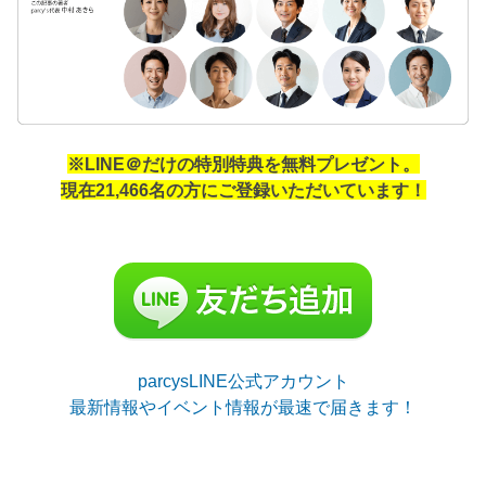
※LINE＠だけの特別特典を無料プレゼント。
現在21,466名の方にご登録いただいています！
parcysLINE公式アカウント
最新情報やイベント情報が最速で届きます！