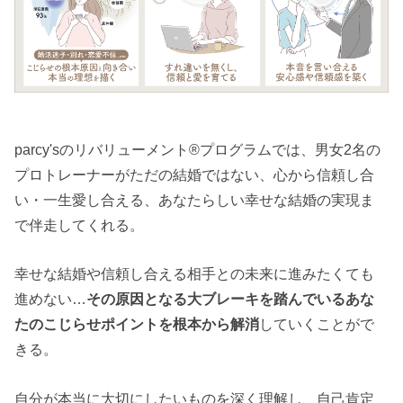
parcy'sのリバリューメント®︎プログラムでは、男女2名の
プロトレーナーがただの結婚ではない、心から信頼し合
い・一生愛し合える、あなたらしい幸せな結婚の実現ま
で伴走してくれる。
幸せな結婚や信頼し合える相手との未来に進みたくても
進めない…
その原因となる大ブレーキを踏んでいるあな
たのこじらせポイントを根本から解消
していくことがで
きる。
自分が本当に大切にしたいものを深く理解し、自己肯定