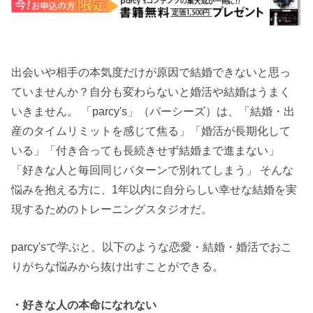
出会いや相手の本気度だけが原因で結婚できないと思っ
ていませんか？自分も変わらないと婚活や結婚はうまく
いきません。 「parcy's」（パーシーズ）は、「結婚・出
産のタイムリミットを感じて焦る」「婚活が長期化して
いる」「付き合っても長続きせず結婚まで進まない」
「好きな人と毎回同じパターンで別れてしまう」 そんな
悩みを抱える方に、1年以内に自分らしい幸せな結婚を実
現するためのトレーニングスタジオだ。
parcy'sで学ぶと、以下のような恋愛・結婚・婚活でおこ
りがちな悩みから抜け出すことができる。
・好きな人の本命になれない