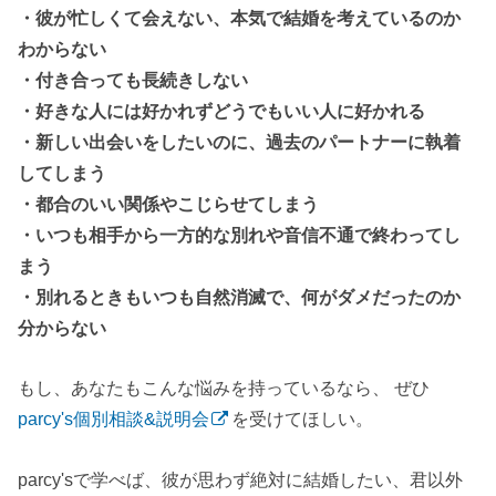
・彼が忙しくて会えない、本気で結婚を考えているのか
わからない
・付き合っても長続きしない
・好きな人には好かれずどうでもいい人に好かれる
・新しい出会いをしたいのに、過去のパートナーに執着
してしまう
・都合のいい関係やこじらせてしまう
・いつも相手から一方的な別れや音信不通で終わってし
まう
・別れるときもいつも自然消滅で、何がダメだったのか
分からない
もし、あなたもこんな悩みを持っているなら、 ぜひ
parcy's個別相談&説明会
を受けてほしい。
parcy'sで学べば、彼が思わず絶対に結婚したい、君以外