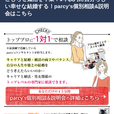
い幸せな結婚する！parcy's個別相談&説明
会はこちら