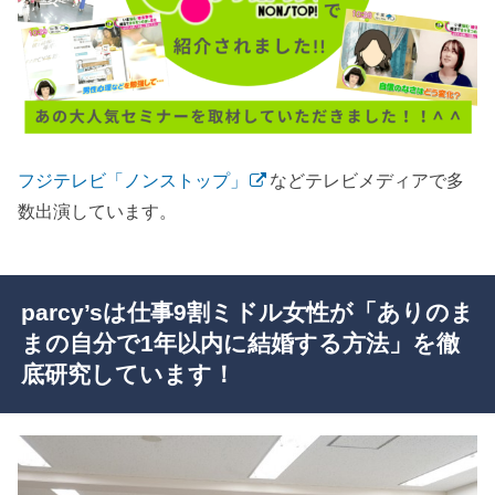
フジテレビ「ノンストップ」
などテレビメディアで多
数出演しています。
parcy’sは仕事9割ミドル女性が「ありのま
まの自分で1年以内に結婚する方法」を徹
底研究しています！