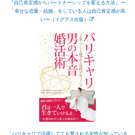
『自己肯定感からパートナーシップを変える方法』 〜
「幸せな恋愛・結婚」をしている人は自己肯定感が高
い〜（イグアス出版）
「バリキャリで活躍してても愛される女性が知っている