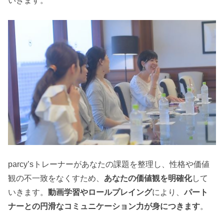
いきます。
parcy’sトレーナーがあなたの課題を整理し、性格や価値
観の不一致をなくすため、
あなたの価値観を明確化
して
いきます。
動画学習やロールプレイング
により、
パート
ナーとの円滑なコミュニケーション力が身につきます
。