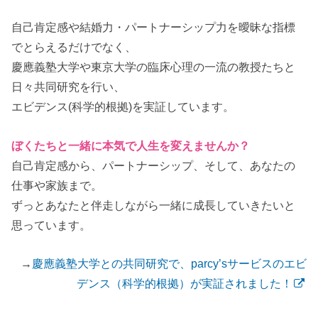
自己肯定感や結婚力・パートナーシップ力を曖昧な指標
でとらえるだけでなく、
慶應義塾大学や東京大学の臨床心理の一流の教授たちと
日々
共同研究
を行い、
エビデンス(科学的根拠)
を実証しています。
ぼくたちと一緒に本気で人生を変えませんか？
自己肯定感から、パートナーシップ、そして、あなたの
仕事や家族まで。
ずっとあなたと伴走しながら一緒に成長していきたいと
思っています。
→
慶應義塾大学との共同研究で、parcy’sサービスのエビ
デンス（科学的根拠）が実証されました！