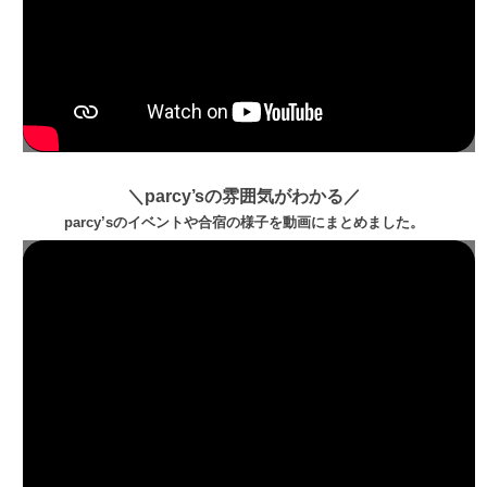
＼parcy’sの雰囲気がわかる／
parcy’sのイベントや合宿の様子を動画にまとめました。