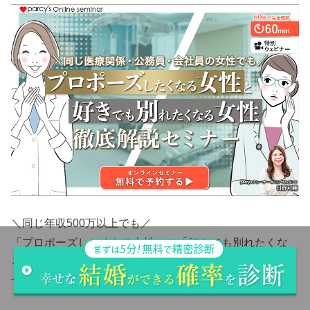
＼同じ年収500万以上でも／
「プロポーズしたくなる女性」と「好きでも別れたくな
る女性」の違いをテーマに、【無料セミナー】を行いま
す！