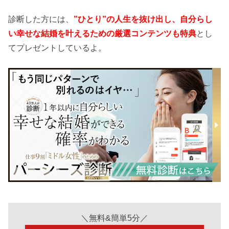
診断した方には、
”ひとり”の人生を抜け出し、自分らし
い幸せな結婚を叶えるための厳選コンテンツも特典
とし
てプレゼントしているよ。
＼無料&簡単5分／