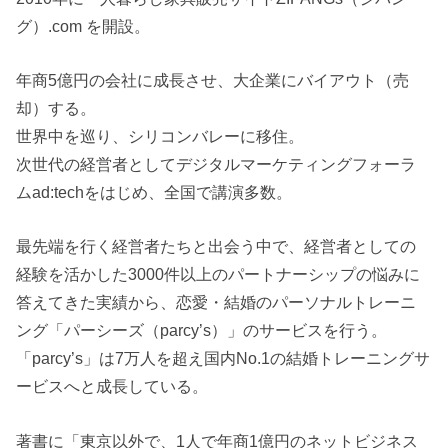
グ）.com を開設。
年商5億円の会社に成長させ、大企業にバイアウト（売
却）する。
世界中を巡り、シリコンバレーに移住。
次世代の経営者としてデジタルマーケティングフォーラ
ムad:techをはじめ、全国で講演多数。
最先端を行く経営者たちと出会う中で、経営者としての
経験を活かした3000件以上のパートナーシップの悩みに
答えてきた実績から、恋愛・結婚のパーソナルトレーニ
ング「パーシーズ（parcy’s）」のサービスを行う。
「parcy’s」は7万人を超え国内No.1の結婚トレーニングサ
ービスへと成長している。
著書に「東京以外で、1人で年商1億円のネットビジネス