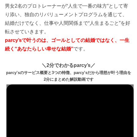
男女2名のプロトレーナーが“人生で一番の味方”として寄
り添い、独自のリバリューメントプログラムを通じて、
結婚だけでなく、仕事や人間関係まで“人生まるごと”を好
転させていきます。
parcy’sで叶うのは、ゴールとしての結婚ではなく、一生
続く“あなたらしい幸せな結婚”
です。
＼2分でわかるparcy’s／
parcy’sのサービス概要と3つの特徴、parcy’sだから理想が叶う理由を
2分にまとめた解説動画です