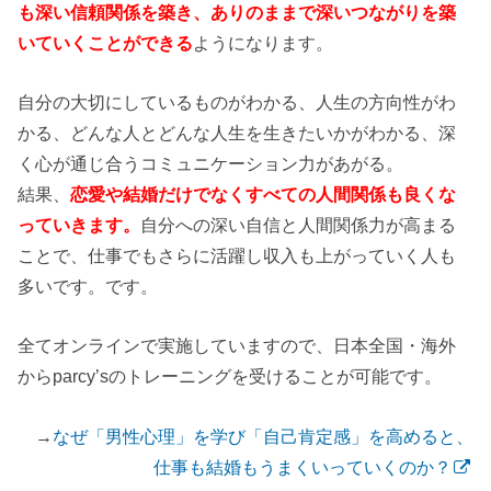
も深い信頼関係を築き、ありのままで深いつながりを築
いていくことができる
ようになります。
自分の大切にしているものがわかる、人生の方向性がわ
かる、どんな人とどんな人生を生きたいかがわかる、深
く心が通じ合うコミュニケーション力があがる。
結果、
恋愛や結婚だけでなくすべての人間関係も良くな
っていきます。
自分への深い自信と人間関係力が高まる
ことで、仕事でもさらに活躍し収入も上がっていく人も
多いです。
です。
全てオンラインで実施していますので、日本全国・海外
からparcy’sのトレーニングを受けることが可能です。
→
なぜ「男性心理」を学び「自己肯定感」を高めると、
仕事も結婚もうまくいっていくのか？