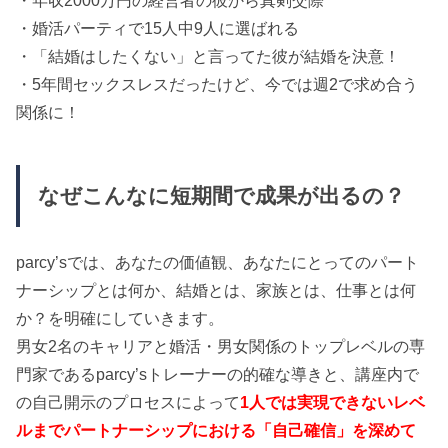
・年収2000万円の経営者の彼から真剣交際
・婚活パーティで15人中9人に選ばれる
・「結婚はしたくない」と言ってた彼が結婚を決意！
・5年間セックスレスだったけど、今では週2で求め合う
関係に！
なぜこんなに短期間で成果が出るの？
parcy’sでは、あなたの価値観、あなたにとってのパート
ナーシップとは何か、結婚とは、家族とは、仕事とは何
か？を明確にしていきます。
男女2名のキャリアと婚活・男女関係のトップレベルの専
門家であるparcy’sトレーナーの的確な導きと、講座内で
の自己開示のプロセスによって
1人では実現できないレベ
ルまでパートナーシップにおける「自己確信」を深めて