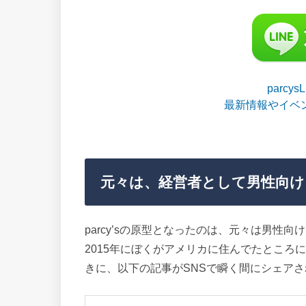
parcy
最新情報やイベ
元々は、経営者として男性向
parcy’sの原型となったのは、元々は男性
2015年にぼくがアメリカに住んでたところ
きに、以下の記事がSNSで瞬く間にシェアさ