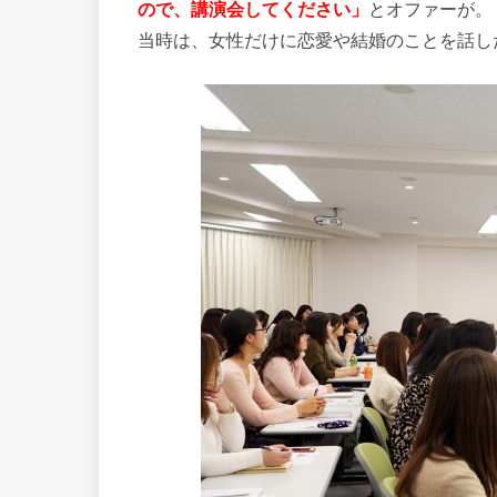
ので、講演会してください」
とオファーが。
当時は、女性だけに恋愛や結婚のことを話し