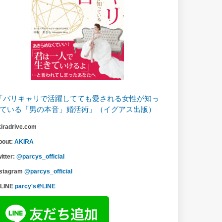
「バリキャリで活躍してても愛される女性が知っ
ている「男の本音」婚活術」（イグアス出版）
kiradrive.com
bout:
AKIRA
itter:
@parcys_official
nstagram
@parcys_official
LINE
parcy's＠LINE