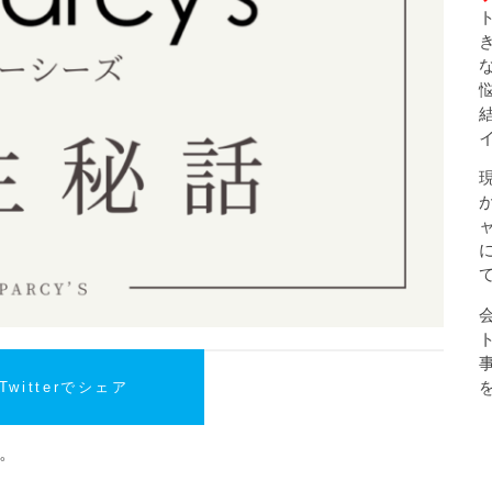
Twitterでシェア
す。