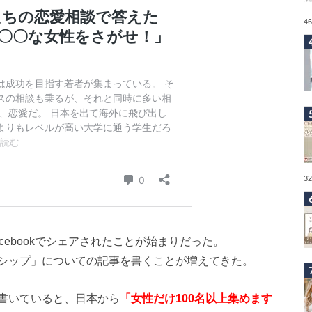
4
3
acebookでシェアされたことが始まりだった。
シップ」についての記事を書くことが増えてきた。
書いていると、日本から
「女性だけ100名以上集めます