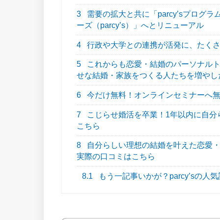
3
需要の拡大と共に「parcy’sプロ
ーズ（parcy’s）」へとリニューアル
4
行政や大学との連携が活発に、たくさんの
5
これからも恋愛・結婚のパーソナルトレ
せな結婚・家族をつくる人たちを増やし
6
今だけ無料！オンラインセミナーへ
7
こじらせ婚活を卒業！1年以内に自分らし
こちら
8
自分らしい理想の結婚を叶えた恋愛・結
実際の口コミはこちら
8.1
もう一記事いかが？parcy’sの人