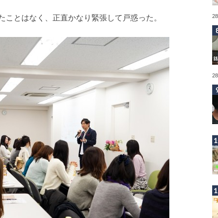
2
たことはなく、正直かなり緊張して戸惑った。
2