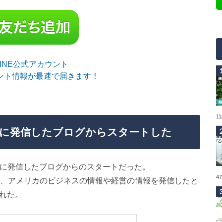
sLINE公式アカウント
ント情報が最速で届きます！
1
けに発信したブログからスタートした
向けに発信したブログからのスタートだった。
4
に、アメリカのビジネスの情報や経営の情報を発信したと
れた。