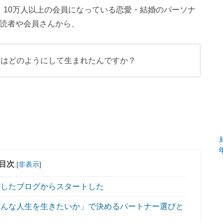
、10万人以上の会員になっている恋愛・結婚のパーソナ
」。読者や会員さんから、
s）」はどのようにして生まれたんですか？
目次
[
非表示
]
したブログからスタートした
んな人生を生きたいか」で決めるパートナー選びと