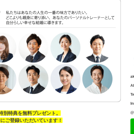
a
A
Tw
I
の特別特典を無料プレゼント。
@
の方にご登録いただいています！