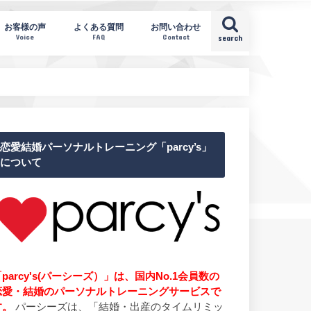
お客様の声
よくある質問
お問い合わせ
Voice
FAQ
Contact
search
恋愛結婚パーソナルトレーニング「parcy’s」
について
parcy's(パーシーズ）」は、国内No.1会員数の
恋愛・結婚のパーソナルトレーニングサービスで
す。
パーシーズは、「結婚・出産のタイムリミッ