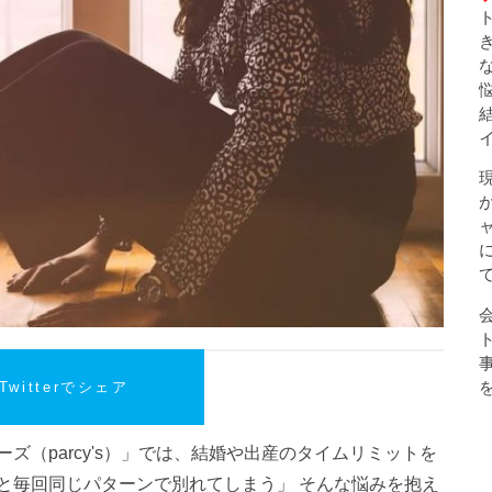
Twitterでシェア
ズ（parcy's）」では、結婚や出産のタイムリミットを
と毎回同じパターンで別れてしまう」 そんな悩みを抱え