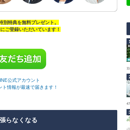
の特別特典を無料プレゼント。
の方にご登録いただいています！
1
sLINE公式アカウント
ント情報が最速で届きます！
4
頑張らなくなる