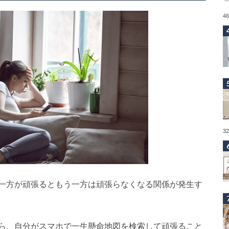
4
3
一方が頑張るともう一方は頑張らなくなる関係が発生す
ら、自分がスマホで一生懸命地図を検索して頑張ること