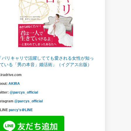
「バリキャリで活躍してても愛される女性が知っ
ている「男の本音」婚活術」（イグアス出版）
kiradrive.com
bout:
AKIRA
itter:
@parcys_official
nstagram
@parcys_official
LINE
parcy's＠LINE