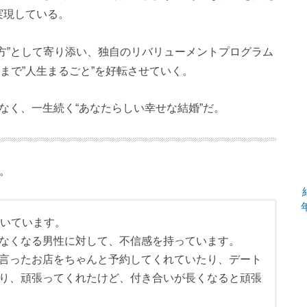
実現している。
方”として寄り添い、独自のリバリューメントプログラム
まで”人生まるごと”を好転させていく。
ではなく、一生続く“あなたらしい幸せな結婚”だ。
た。
働いています。
なくなる男性に対して、不信感を持っています。
言ったお店をちゃんと予約してくれていたり、デート
り、頑張ってくれたけど、付き合いが長くなると頑張