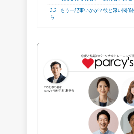
3.2
もう一記事いかが？彼と深い関係
ら