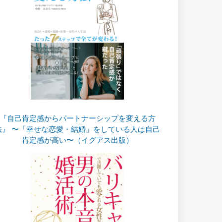
『自己肯定感からパートナーシップを変える方
法』 〜「幸せな恋愛・結婚」をしている人は自己
肯定感が高い〜（イグアス出版）