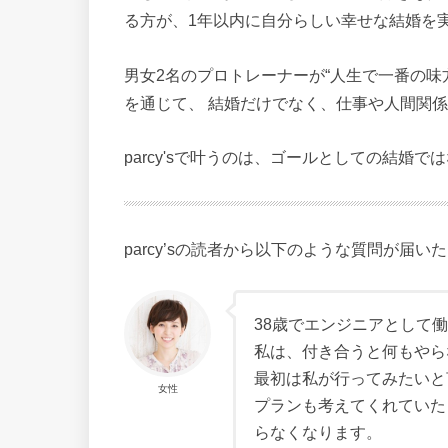
る方が、1年以内に自分らしい幸せな結婚を
男女2名のプロトレーナーが“人生で一番の味
を通じて、 結婚だけでなく、仕事や人間関係
parcy'sで叶うのは、ゴールとしての結婚
parcy’sの読者から以下のような質問が届い
38歳でエンジニアとして
私は、付き合うと何もやら
最初は私が行ってみたいと
女性
プランも考えてくれていた
らなくなります。