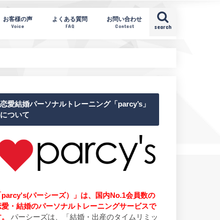
お客様の声
よくある質問
お問い合わせ
Voice
FAQ
Contact
search
恋愛結婚パーソナルトレーニング「parcy’s」
について
parcy's(パーシーズ）」は、国内No.1会員数の
恋愛・結婚のパーソナルトレーニングサービスで
す。
パーシーズは、「結婚・出産のタイムリミッ