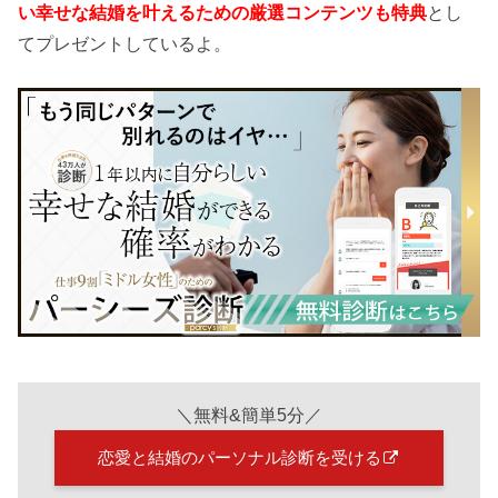
い幸せな結婚を叶えるための厳選コンテンツも特典
とし
てプレゼントしているよ。
＼無料&簡単5分／
恋愛と結婚のパーソナル診断を受ける