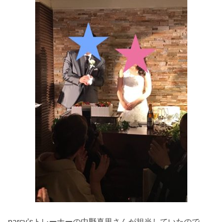
parcy’sトレーナーの中野真里さんが担当していたので、