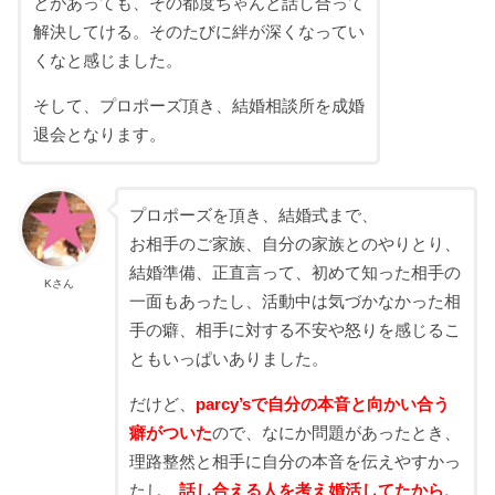
とがあっても、その都度ちゃんと話し合って
解決してける。そのたびに絆が深くなってい
くなと感じました。
そして、プロポーズ頂き、結婚相談所を成婚
退会となります。
プロポーズを頂き、結婚式まで、
お相手のご家族、自分の家族とのやりとり、
結婚準備、正直言って、初めて知った相手の
Kさん
一面もあったし、活動中は気づかなかった相
手の癖、相手に対する不安や怒りを感じるこ
ともいっぱいありました。
だけど、
parcy’sで自分の本音と向かい合う
癖がついた
ので、なにか問題があったとき、
理路整然と相手に自分の本音を伝えやすかっ
たし、
話し合える人を考え婚活してたから、