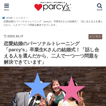
menu
search
HOME
ビジネス
恋愛結婚のパーソナルトレーニング「parcy's」卒業生Kさんの結婚式！「話し合える人を選ん
だから、二人で一つ一つ問題を解決できています」
2022.04.17
ビジネス
恋愛結婚のパーソナルトレーニング
「parcy’s」卒業生Kさんの結婚式！「話し合
える人を選んだから、二人で一つ一つ問題を
解決できています」