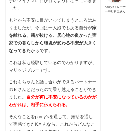
手のマイナスに目が行くようになっていきま
parcy'sトレーナ
した。
ー中野真里さん
もとから不安に目がいってしまうところはあ
りましたが、今回は一人娘でもある自分が
家
を離れる、籍が抜ける、居心地の良かった実
家での暮らしから環境が変わる不安が大きく
なってきた
からです。
これは私も経験しているのでわかりますが、
マリッジブルーです。
これもちゃんと話し合いができるパートナー
のＢさんとだったので乗り越えることができ
ました。
自分が何に不安になっているのかが
わかれば、相手に伝えられる。
そんなことをparcy’sを通して、婚活を通し
て実感できたKさんなら、これからどんなこ