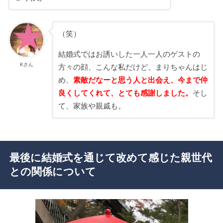
（笑）
結婚式ではお誘いした一人一人のゲストの
Kさん
方々の顔、こんな私だけど、まりちゃんはじ
め、
素敵だなーと思う人と出会え、今まで仲
良くしてくれて、とても感謝しました。
そし
て、家族や親戚も。
最後に結婚式を通じて改めて感じた親世代
との関係について