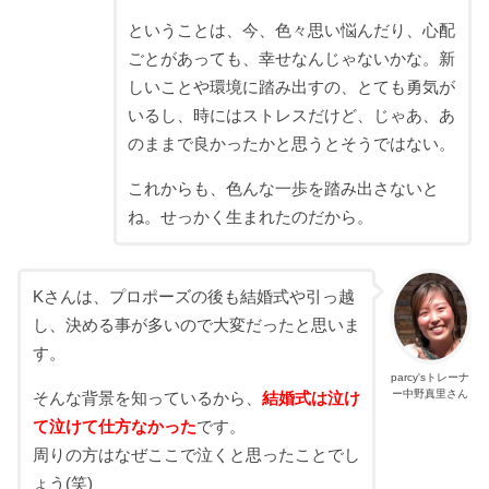
ということは、今、色々思い悩んだり、心配
ごとがあっても、幸せなんじゃないかな。新
しいことや環境に踏み出すの、とても勇気が
いるし、時にはストレスだけど、じゃあ、あ
のままで良かったかと思うとそうではない。
これからも、色んな一歩を踏み出さないと
ね。せっかく生まれたのだから。
Kさんは、プロポーズの後も結婚式や引っ越
し、決める事が多いので大変だったと思いま
す。
parcy'sトレーナ
ー中野真里さん
そんな背景を知っているから、
結婚式は泣け
て泣けて仕方なかった
です。
周りの方はなぜここで泣くと思ったことでし
ょう(笑)