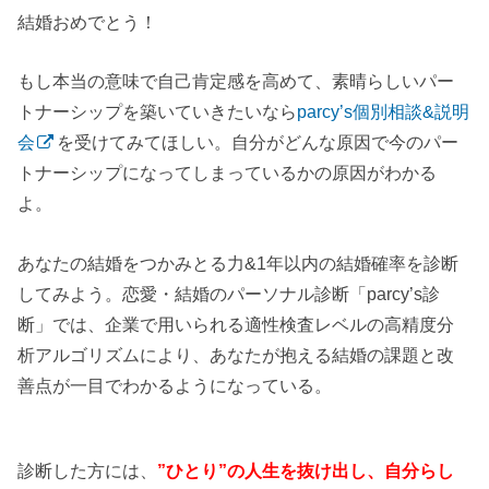
結婚おめでとう！
もし本当の意味で自己肯定感を高めて、素晴らしいパー
トナーシップを築いていきたいなら
parcy’s個別相談&説明
会
を受けてみてほしい。自分がどんな原因で今のパー
トナーシップになってしまっているかの原因がわかる
よ。
あなたの結婚をつかみとる力&1年以内の結婚確率を診断
してみよう。恋愛・結婚のパーソナル診断「parcy’s診
断」では、企業で用いられる適性検査レベルの高精度分
析アルゴリズムにより、あなたが抱える結婚の課題と改
善点が一目でわかるようになっている。
診断した方には、
”ひとり”の人生を抜け出し、自分らし