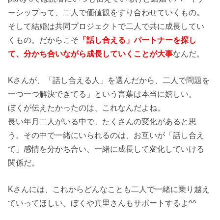
ーシップって、二人で価値観をすり合わせていくもの。
そして結婚は共同プロジェクトで二人で共に成長してい
くもの。だからこそ
「話し合える」パートナーを探し
て、分かち合いながら成長していくことが大事
なんだ。
Kさんが、「話し合える人」を選んだから、二人で問題を
一つ一つ解決できてる」という言葉は本当に嬉しい。
ぼくが伝えたかったのは、これなんだよね。
長い年月二人がいる中で、たくさんの変化があると思
う。その中で一緒にいられるのは、お互いが「話し合え
て」感情を分かち合い、一緒に成長して変化していける
関係だ。
Kさんには、これからどんなことも二人で一緒に乗り越え
ていってほしい。ぼくや真里さんもサポートするよ^^