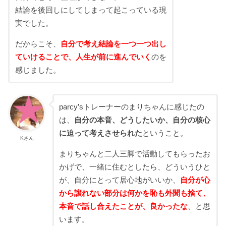
結論を後回しにしてしまって起こっている現
実でした。
だからこそ、
自分で考え結論を一つ一つ出し
ていけることで、人生が前に進んでいく
のを
感じました。
parcy’sトレーナーのまりちゃんに感じたの
は、
自分の本音、どうしたいか、自分の核心
に迫って考えさせられた
ということ。
Kさん
まりちゃんと二人三脚で活動してもらったお
かげで、一緒に住むとしたら、どういうひと
が、自分にとって居心地がいいか、
自分が心
から譲れない部分は何かを恥も外聞も捨て、
本音で話し合えたことが、良かったな
、と思
います。