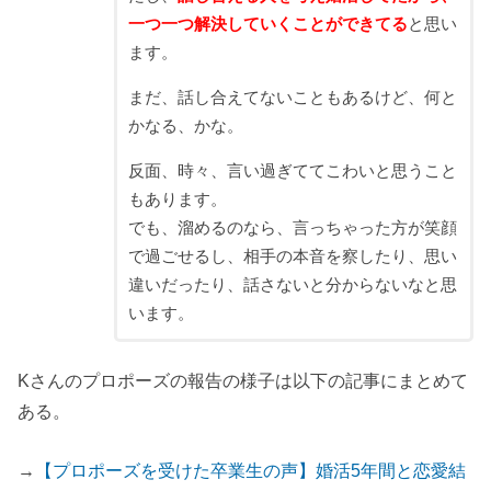
一つ一つ解決していくことができてる
と思い
ます。
まだ、話し合えてないこともあるけど、何と
かなる、かな。
反面、時々、言い過ぎててこわいと思うこと
もあります。
でも、溜めるのなら、言っちゃった方が笑顔
で過ごせるし、相手の本音を察したり、思い
違いだったり、話さないと分からないなと思
います。
Kさんのプロポーズの報告の様子は以下の記事にまとめて
ある。
→
【プロポーズを受けた卒業生の声】婚活5年間と恋愛結