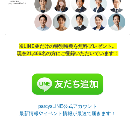
※LINE＠だけの特別特典を無料プレゼント。
現在21,466名の方にご登録いただいています！
parcysLINE公式アカウント
最新情報やイベント情報が最速で届きます！