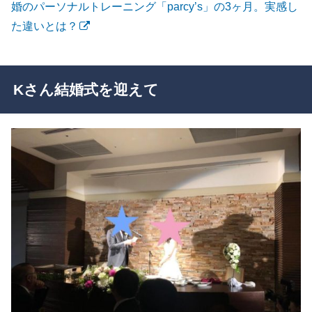
婚のパーソナルトレーニング「parcy’s」の3ヶ月。実感し
た違いとは？
Kさん結婚式を迎えて