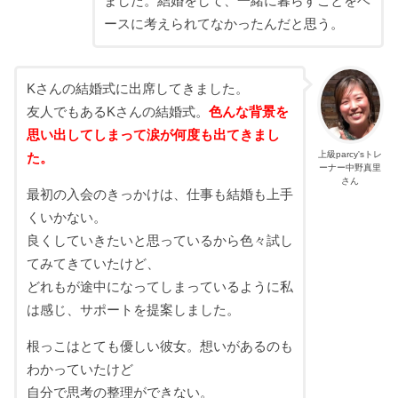
ました。結婚をして、一緒に暮らすことをベ
ースに考えられてなかったんだと思う。
Kさんの結婚式に出席してきました。
友人でもあるKさんの結婚式。
色んな背景を
思い出してしまって涙が何度も出てきまし
上級parcy'sトレ
た。
ーナー中野真里
さん
最初の入会のきっかけは、仕事も結婚も上手
くいかない。
良くしていきたいと思っているから色々試し
てみてきていたけど、
どれもが途中になってしまっているように私
は感じ、サポートを提案しました。
根っこはとても優しい彼女。想いがあるのも
わかっていたけど
自分で思考の整理ができない。