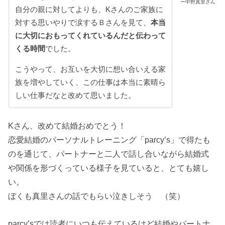
ー中野真里さん
自分の親に対してよりも、Kさんのご家族に
対する思いやりで涙するＢさんを見て、
本当
に大切におもってくれているんだと伝わって
くる時間
でした。
こうやって、お互いを大切に想い合いえる家
族を増やしていく、この仕事は本当に素晴ら
しい仕事だなと改めて思いました。
Kさん、改めて結婚おめでとう！
恋愛結婚のパーソナルトレーニング「parcy’s」で得たも
のを通じて、パートナーと二人で話し合いながら結婚式
や関係を形づくっている様子を見ていると、とても嬉し
い。
ぼくも真里さんの話でもらい泣きしそう （笑）
parcy’sでは読者にいつも伝えているけど結婚やパートナ