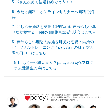
5
Kさん改めて結婚おめでとう！！
6
今だけ無料！オンラインセミナーへ無料ご招
待
7
こじらせ婚活を卒業！1年以内に自分らしい幸
せな結婚する！parcy's個別相談&説明会はこちら
8
自分らしい理想の結婚を叶えた恋愛・結婚の
パーソナルトレーニング「parcy's」の様子や実
際の口コミはこちら
8.1
もう一記事いかが？parcy’sparcy’sプログ
ラム受講生の声はこちら