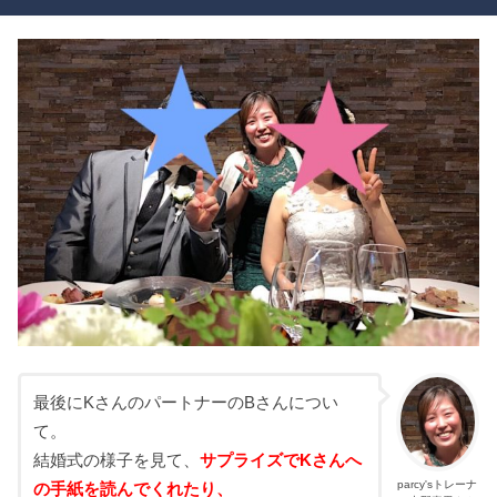
最後にKさんのパートナーのBさんについ
て。
結婚式の様子を見て、
サプライズでKさんへ
parcy'sトレーナ
の手紙を読んでくれたり、