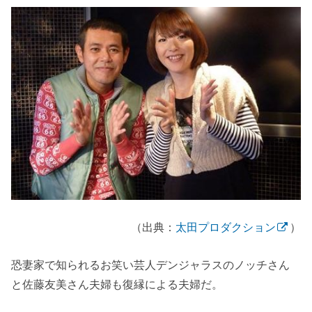
（出典：
太田プロダクション
）
恐妻家で知られるお笑い芸人デンジャラスのノッチさん
と佐藤友美さん夫婦も復縁による夫婦だ。