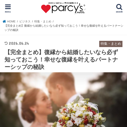
menu
search
HOME
ビジネス
特集・まとめ
【完全まとめ】復縁から結婚したいなら必ず知っておこう！幸せな復縁を叶えるパートナーシ
ップの秘訣
2026.06.24
特集・まとめ
【完全まとめ】復縁から結婚したいなら必ず
知っておこう！幸せな復縁を叶えるパートナ
ーシップの秘訣