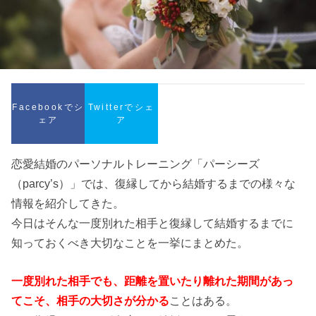
Facebookでシ
Twitterでシェ
ェア
ア
恋愛結婚のパーソナルトレーニング「パーシーズ
（parcy’s）」では、復縁してから結婚するまでの様々な
情報を紹介してきた。
今日はそんな一度別れた相手と復縁して結婚するまでに
知っておくべき大切なことを一挙にまとめた。
一度別れた相手でも、距離を置いたり離れた期間があっ
てこそ、相手の大切さが分かる
ことはある。