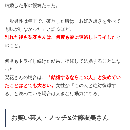
結婚した形の復縁だった。
一般男性は年下で、破局した時は「お好み焼きを食べて
も味がしなかった」と語るほど。
別れた後も
梨花さんは、何度も彼に連絡しトライした
と
のこと。
何度もトライし続けた結果、復縁して結婚することにな
った。
梨花さんの場合は、
「結婚するならこの人」と決めてい
たことはとても大きい。
女性が「この人と絶対復縁す
る」と決めている場合は大きな行動力になる。
お笑い芸人・ノッチ&佐藤友美さん