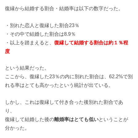
復縁から結婚する割合・結婚率は以下の数字だった。
・別れた恋人と復縁した割合23％
・その中で結婚した割合は8.9％
・以上を踏まえると、
復縁して結婚する割合は約１％程
度
という結果だった。
ここから、復縁した23％の内に別れた割合は、62.2%で別
れる率はとても高かったという統計が出ている。
しかし、これは復縁して付き合った後別れた割合であ
り、
復縁して結婚した後の
離婚率はとても低い
ということが
分かった。