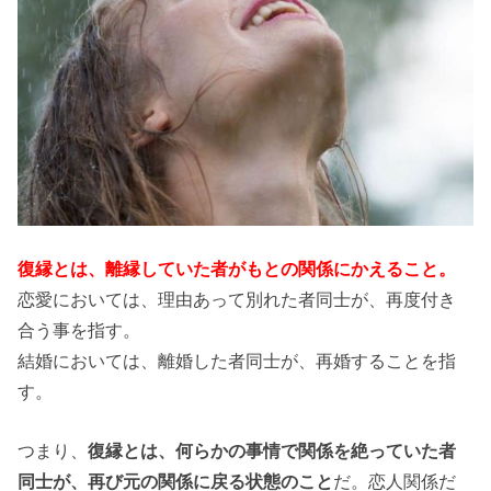
復縁とは、離縁していた者がもとの関係にかえること。
恋愛においては、理由あって別れた者同士が、再度付き
合う事を指す。
結婚においては、離婚した者同士が、再婚することを指
す。
つまり、
復縁とは、何らかの事情で関係を絶っていた者
同士が、再び元の関係に戻る状態のこと
だ。恋人関係だ