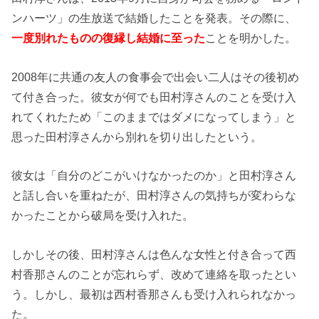
ンハーツ」の生放送で結婚したことを発表。その際に、
一度別れたものの復縁し結婚に至った
ことを明かした。
2008年に共通の友人の食事会で出会い二人はその後初め
て付き合った。彼女が何でも田村淳さんのことを受け入
れてくれたため「このままではダメになってしまう」と
思った田村淳さんから別れを切り出したという。
彼女は「自分のどこがいけなかったのか」と田村淳さん
と話し合いを重ねたが、田村淳さんの気持ちが変わらな
かったことから破局を受け入れた。
しかしその後、田村淳さんは色んな女性と付き合って西
村香那さんのことが忘れらず、改めて連絡を取ったとい
う。しかし、最初は西村香那さんも受け入れられなかっ
た。