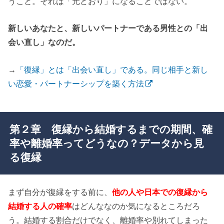
うこと。それは「元どおり」になることではない。
新しいあなたと、新しいパートナーである男性との「出
会い直し」なのだ。
→
「復縁」とは「出会い直し」である。同じ相手と新し
い恋愛・パートナーシップを築く方法
第２章 復縁から結婚するまでの期間、確
率や離婚率ってどうなの？データから見
る復縁
まず自分が復縁をする前に、
他の人や日本での復縁から
結婚する人の確率
はどんななのか気になるところだろ
う。結婚する割合だけでなく、離婚率や別れてしまった