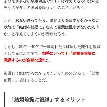
よりを戻すなら結婚前提で相手には考えてもらいたい
と
思うのが多くの復縁を願う女性の気持ちだろう。
ただ、
お互い迷ってたり、まだよりを戻すか分からない
状態で「結婚を前提に」なんて言葉は重すぎないだろう
か
、と考えてしまうのが普通だろう。
しかし、30代・40代で一度別れたり破局した関係を復縁
として元に戻す場合、
相手にとっても「結婚を前提に」
意識するのが自然な流れ
だ。
復縁して結婚するのがうまくいくための方法は、「結婚
前提に」復縁することだ。
「結婚前提に復縁」するメリット