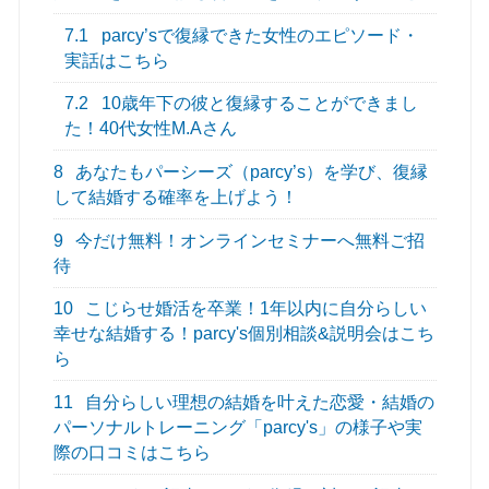
7.1
parcy’sで復縁できた女性のエピソード・
実話はこちら
7.2
10歳年下の彼と復縁することができまし
た！40代女性M.Aさん
8
あなたもパーシーズ（parcy’s）を学び、復縁
して結婚する確率を上げよう！
9
今だけ無料！オンラインセミナーへ無料ご招
待
10
こじらせ婚活を卒業！1年以内に自分らしい
幸せな結婚する！parcy's個別相談&説明会はこち
ら
11
自分らしい理想の結婚を叶えた恋愛・結婚の
パーソナルトレーニング「parcy's」の様子や実
際の口コミはこちら