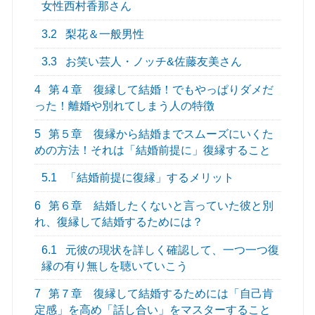
女性西村香那さん
3.2
梨花＆一般男性
3.3
お笑い芸人・ノッチ&佐藤友美さん
4
第４章 復縁して結婚！でもやっぱりダメだ
った！離婚や別れてしまう人の特徴
5
第５章 復縁から結婚までスムーズにいくた
めの方法！それは「結婚前提に」復縁すること
5.1
「結婚前提に復縁」するメリット
6
第６章 結婚したくないと言っていた彼と別
れ、復縁して結婚するためには？
6.1
元彼の現状を詳しく確認して、一つ一つ復
縁の有り無しを聴いていこう
7
第７章 復縁して結婚するためには「自己肯
定感」を高め「話し合い」をマスターすること