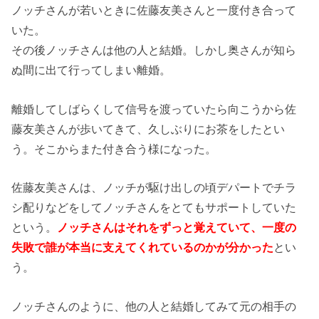
ノッチさんが若いときに佐藤友美さんと一度付き合って
いた。
その後ノッチさんは他の人と結婚。しかし奥さんが知ら
ぬ間に出て行ってしまい離婚。
離婚してしばらくして信号を渡っていたら向こうから佐
藤友美さんが歩いてきて、久しぶりにお茶をしたとい
う。そこからまた付き合う様になった。
佐藤友美さんは、ノッチが駆け出しの頃デパートでチラ
シ配りなどをしてノッチさんをとてもサポートしていた
という。
ノッチさんはそれをずっと覚えていて、一度の
失敗で誰が本当に支えてくれているのかが分かった
とい
う。
ノッチさんのように、他の人と結婚してみて元の相手の