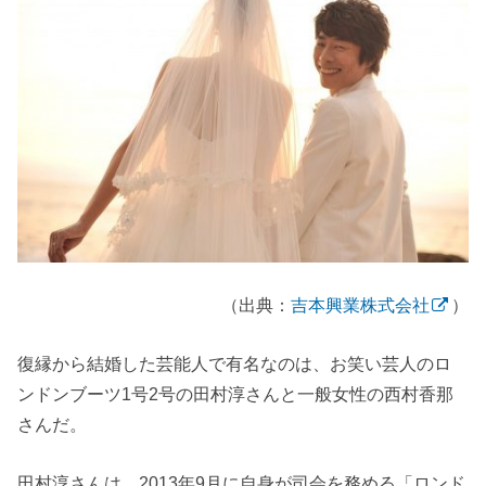
（出典：
吉本興業株式会社
）
復縁から結婚した芸能人で有名なのは、お笑い芸人のロ
ンドンブーツ1号2号の田村淳さんと一般女性の西村香那
さんだ。
田村淳さんは、2013年9月に自身が司会を務める「ロンド