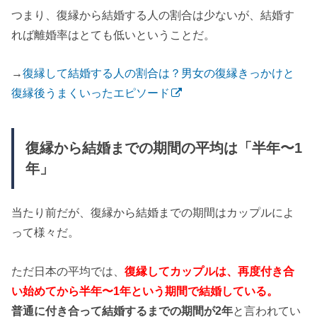
つまり、復縁から結婚する人の割合は少ないが、結婚す
れば離婚率はとても低いということだ。
→
復縁して結婚する人の割合は？男女の復縁きっかけと
復縁後うまくいったエピソード
復縁から結婚までの期間の平均は「半年〜1
年」
当たり前だが、復縁から結婚までの期間はカップルによ
って様々だ。
ただ日本の平均では、
復縁してカップルは、再度付き合
い始めてから半年〜1年という期間で結婚している。
普通に付き合って結婚するまでの期間が2年
と言われてい