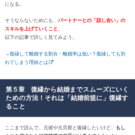
になる。
そうならないためにも、
パートナーとの「話し合い」の
スキルを上げていくこと
。
以下の記事で詳しく見てみよう。
→
復縁して離婚する割合・離婚率は低い？復縁しても別
れてしまう理由とは
第５章 復縁から結婚までスムーズにいく
ための方法！それは「結婚前提に」復縁す
ること
ここまで読んで、元彼や元旦那と復縁したいけど、
もし