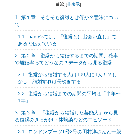
目次
[
非表示
]
1
第１章 そもそも復縁とは何か？意味につい
て
1.1
parcy’sでは、「復縁とは出会い直し」で
あると伝えている
2
第２章 復縁から結婚するまでの期間、確率
や離婚率ってどうなの？データから見る復縁
2.1
復縁から結婚する人は100人に1人！？し
かし、結婚すれば長続きする
2.2
復縁から結婚までの期間の平均は「半年〜
1年」
3
第３章 「復縁から結婚した芸能人」から見
る復縁のきっかけ・体験談などのエピソード
3.1
ロンドンブーツ1号2号の田村淳さんと一般