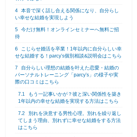
4
本音で深く話し合える関係になり、自分らし
い幸せな結婚を実現しよう
5
今だけ無料！オンラインセミナーへ無料ご招
待
6
こじらせ婚活を卒業！1年以内に自分らしい幸
せな結婚する！parcy's個別相談&説明会はこちら
7
自分らしい理想の結婚を叶えた恋愛・結婚の
パーソナルトレーニング「parcy's」の様子や実
際の口コミはこちら
7.1
もう一記事いかが？彼と深い関係性を築き
1年以内の幸せな結婚を実現する方法はこちら
7.2
別れを決意する男性心理。別れを繰り返し
てしまう理由、別れずに幸せな結婚をする方法
はこちら