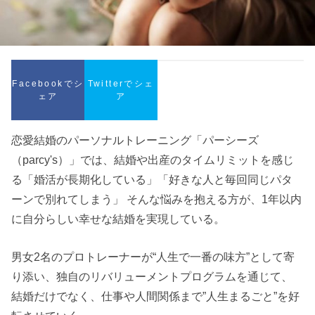
Facebookでシ
Twitterでシェ
ェア
ア
恋愛結婚のパーソナルトレーニング「パーシーズ
（parcy's）」では、結婚や出産のタイムリミットを感じ
る「婚活が長期化している」「好きな人と毎回同じパタ
ーンで別れてしまう」 そんな悩みを抱える方が、1年以内
に自分らしい幸せな結婚を実現している。
男女2名のプロトレーナーが“人生で一番の味方”として寄
り添い、独自のリバリューメントプログラムを通じて、
結婚だけでなく、仕事や人間関係まで”人生まるごと”を好