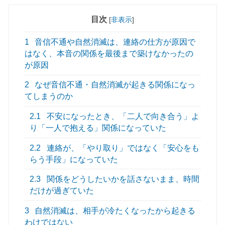
目次
[
非表示
]
1
音信不通や自然消滅は、連絡の仕方が原因で
はなく、本音の関係を最後まで築けなかったの
が原因
2
なぜ音信不通・自然消滅が起きる関係になっ
てしまうのか
2.1
不安になったとき、「二人で向き合う」よ
り「一人で抱える」関係になっていた
2.2
連絡が、「やり取り」ではなく「安心をも
らう手段」になっていた
2.3
関係をどうしたいかを話さないまま、時間
だけが過ぎていた
3
自然消滅は、相手が冷たくなったから起きる
わけではない