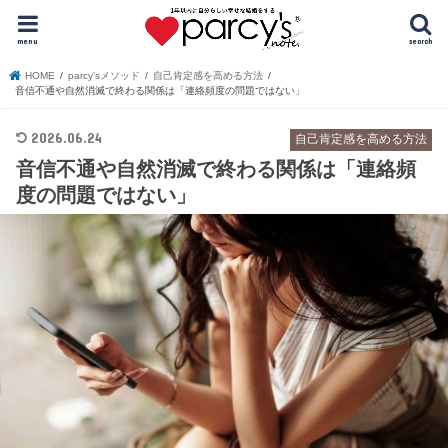
menu
search
HOME
parcy’sメソッド
自己肯定感を高める方法
音信不通や自然消滅で終わる関係は「連絡頻度の問題ではない」
2026.06.24
自己肯定感を高める方法
音信不通や自然消滅で終わる関係は「連絡頻
度の問題ではない」