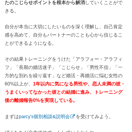
たのこじらせポイントを根本から解消
していくことがで
きる。
自分が本当に大切にしたいものを深く理解し、自己肯定
感を高めて、自分もパートナーのことも心から信じるこ
とができるようになる。
その結果トレーニングをうけた「アラフォー・アラフィ
フ」「長期の婚活迷子」「こじらせ」「男性不信」「一
方的な別れを繰り返す」など婚活・再婚活に悩む女性の
60%以上が、
1年以内に気になる男性や、恋人未満の彼・
うまくいってなかった彼との結婚に進み、トレーニング
後の離婚報告0%を実現している。
まずは
parcy's個別相談&説明会
を受けてみよう。