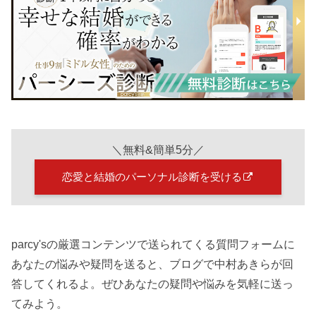
＼無料&簡単5分／
恋愛と結婚のパーソナル診断を受ける
parcy'sの厳選コンテンツで送られてくる質問フォームに
あなたの悩みや疑問を送ると、ブログで中村あきらが回
答してくれるよ。ぜひあなたの疑問や悩みを気軽に送っ
てみよう。