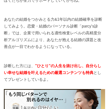
ぼくたちが全力でサポートしていくからね。
あなたの結婚をつかみとる力&1年以内の結婚確率を診断
してみよう。恋愛・結婚のパーソナル診断「parcy’s診
断」では、企業で用いられる適性検査レベルの高精度分
析アルゴリズムにより、あなたが抱える結婚の課題と改
善点が一目でわかるようになっている。
診断した方には、
”ひとり”の人生を抜け出し、自分らし
い幸せな結婚を叶えるための厳選コンテンツも特典
とし
てプレゼントしているよ。