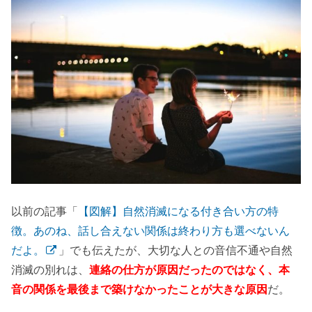
以前の記事「
【図解】自然消滅になる付き合い方の特
徴。あのね、話し合えない関係は終わり方も選べないん
だよ。
」でも伝えたが、大切な人との音信不通や自然
消滅の別れは、
連絡の仕方が原因だったのではなく、本
音の関係を最後まで築けなかったことが大きな原因
だ。