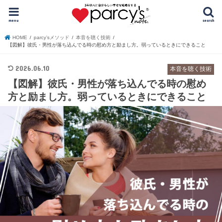
menu
search
HOME
parcy’sメソッド
本音を聴く技術
【図解】彼氏・男性が落ち込んでる時の慰め方と励まし方。弱っているときにできること
2026.06.10
本音を聴く技術
【図解】彼氏・男性が落ち込んでる時の慰め
方と励まし方。弱っているときにできること