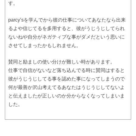
す。
parcy’sを学んでから彼の仕事についてあなたなら出来
るよや信じてるを多用すると、彼がうじうじしてられ
ないねや自分がネガティブな事がダメだという思いに
させてしまったかもしれません。
賛同と励ましの使い分けが難しい時があります。
仕事で自信がないなど落ち込んでる時に賛同はすると
彼がうじうじしてる事を認めた事になってしまうので
何が最善か沢山考えてるあなたはうじうじしてないよ
と伝えましたが正しいのか分からなくなってしまいま
した。