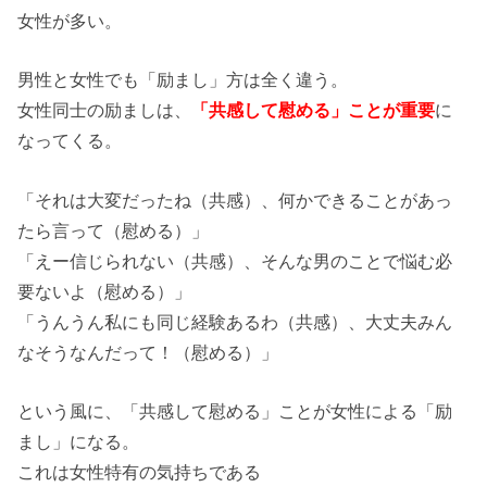
女性が多い。
男性と女性でも「励まし」方は全く違う。
女性同士の励ましは、
「共感して慰める」ことが重要
に
なってくる。
「それは大変だったね（共感）、何かできることがあっ
たら言って（慰める）」
「えー信じられない（共感）、そんな男のことで悩む必
要ないよ（慰める）」
「うんうん私にも同じ経験あるわ（共感）、大丈夫みん
なそうなんだって！（慰める）」
という風に、「共感して慰める」ことが女性による「励
まし」になる。
これは女性特有の気持ちである