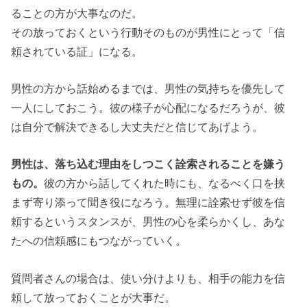
ることの方が大事なのだ。
その放っておくという行動そのものが男性にとって「信
頼されている証」になる。
男性の方から話始めるまでは、男性の気持ちを優先して
一人にしておこう。彼の様子が心配になるだろうが、彼
は自分で解決できるし大丈夫だと信じてあげよう。
男性は、落ち込む理由をしつこく詮索されることを嫌う
もの。
彼の方から話してくれた時にも、なるべく口を挟
まず寄り添って聞き役になろう。無理に詮索せず彼を信
頼するというスタンスが、男性の心を柔らかくし、あな
たへの信頼感にもつながっていく。
質問者さんの場合は、使い分けよりも、相手の能力を信
頼して放っておくことが大事だ。