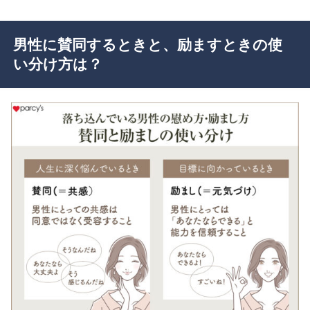
男性に賛同するときと、励ますときの使
い分け方は？