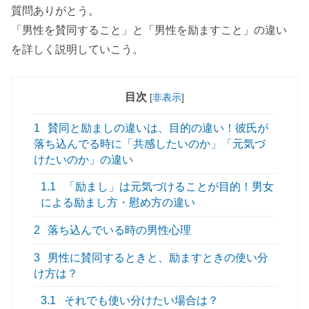
質問ありがとう。
「男性を賛同すること」と「男性を励ますこと」の違い
を詳しく説明していこう。
目次
[
非表示
]
1
賛同と励ましの違いは、目的の違い！彼氏が
落ち込んでる時に「共感したいのか」「元気づ
けたいのか」の違い
1.1
「励まし」は元気づけることが目的！男女
による励まし方・慰め方の違い
2
落ち込んでいる時の男性心理
3
男性に賛同するときと、励ますときの使い分
け方は？
3.1
それでも使い分けたい場合は？