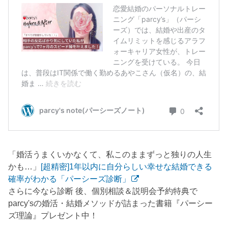
「婚活うまくいかなくて、私このままずっと独りの人生
かも…」
[超精密]1年以内に自分らしい幸せな結婚できる
確率がわかる「パーシーズ診断」
さらに今なら診断 後、個別相談＆説明会予約特典で
parcy'sの婚活・結婚メソッドが詰まった書籍『パーシー
ズ理論』プレゼント中！