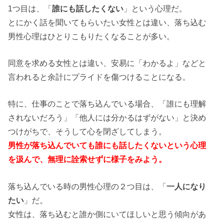
1つ目は、「
誰にも話したくない
」という心理だ。
とにかく話を聞いてもらいたい女性とは違い、落ち込む
男性心理はひとりこもりたくなることが多い。
同意を求める女性とは違い、安易に「わかるよ」などと
言われると余計にプライドを傷つけることになる。
特に、仕事のことで落ち込んでいる場合、「誰にも理解
されないだろう」「他人には分かるはずがない」と決め
つけがちで、そうして心を閉ざしてしまう。
男性が落ち込んでいても誰にも話したくないという心理
を汲んで、無理に詮索せずに様子をみよう。
落ち込んでいる時の男性心理の２つ目は、「
一人になり
たい
」だ。
女性は、落ち込むと誰か側にいてほしいと思う傾向があ