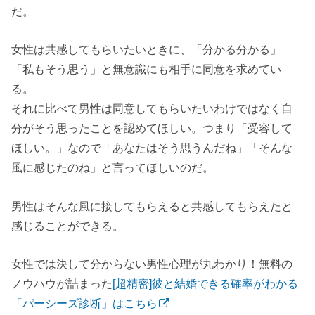
だ。
女性は共感してもらいたいときに、「分かる分かる」
「私もそう思う」と無意識にも相手に同意を求めてい
る。
それ
に
比べて男性は同意してもらいたいわけではなく自
分がそう思ったことを認めてほしい。つまり「受容して
ほしい。
」
なので「あなたはそう思うんだね」「そんな
風に感じたのね」と言ってほしいのだ。
男性はそんな風に接してもらえると共感してもらえたと
感じることができる。
女性では決して分からない男性心理が丸わかり！無料の
ノウハウが詰まった
[超精密]彼と結婚できる確率がわかる
「パーシーズ診断」はこちら