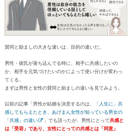
賛同と励ましの大きな違いは、目的の違いだ。
男性・彼氏が落ち込んでる時に、相手に共感したいの
か、相手を元気づけたいのかによって使い分けが変わっ
てくる。
まずは男性と女性の賛同と励ましの違いを見てみよう。
以前の記事「男性が結婚を決意するのは、「
人生に」共
感してもらえたとき。あげまん女性が知っている男女の
「共感」の違い
」でも語ったが、男性にとって
共感と
は「受容」であり、女性にとっての共感とは「同意」