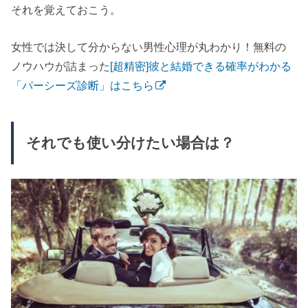
それを覚えておこう。
女性では決して分からない男性心理が丸わかり！無料の
ノウハウが詰まった
[超精密]彼と結婚できる確率がわかる
「パーシーズ診断」はこちら
それでも使い分けたい場合は？