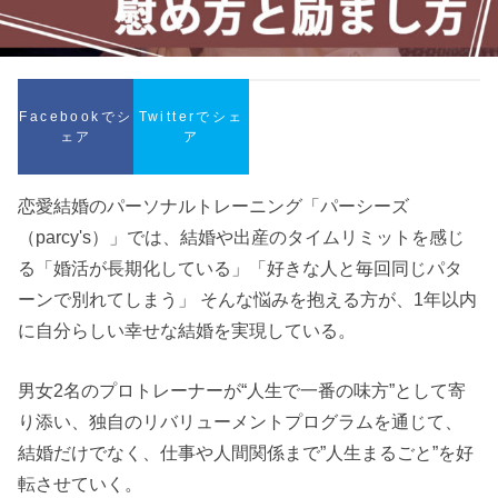
Facebookでシ
Twitterでシェ
ェア
ア
恋愛結婚のパーソナルトレーニング「パーシーズ
（parcy's）」では、結婚や出産のタイムリミットを感じ
る「婚活が長期化している」「好きな人と毎回同じパタ
ーンで別れてしまう」 そんな悩みを抱える方が、1年以内
に自分らしい幸せな結婚を実現している。
男女2名のプロトレーナーが“人生で一番の味方”として寄
り添い、独自のリバリューメントプログラムを通じて、
結婚だけでなく、仕事や人間関係まで”人生まるごと”を好
転させていく。