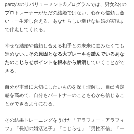
parcy'sのリバリューメント®︎プログラムでは、男女2名の
プロトレーナーがただの結婚ではない、心から信頼し合
い・一生愛し合える、あなたらしい幸せな結婚の実現ま
で伴走してくれる。
幸せな結婚や信頼し合える相手との未来に進みたくても
進めない…
その原因となる大ブレーキを踏んでいるあな
たのこじらせポイントを根本から解消
していくことがで
きる。
自分が本当に大切にしたいものを深く理解し、自己肯定
感を高めて、自分もパートナーのことも心から信じるこ
とができるようになる。
その結果トレーニングをうけた「アラフォー・アラフィ
フ」「長期の婚活迷子」「こじらせ」「男性不信」「一