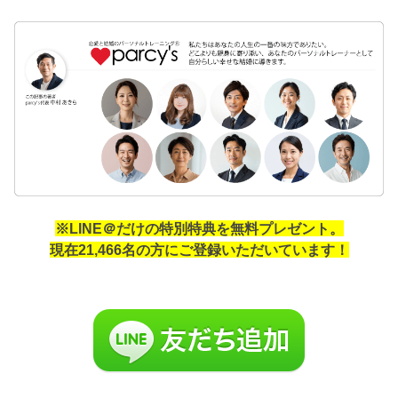
※LINE＠だけの特別特典を無料プレゼント。
現在21,466名の方にご登録いただいています！