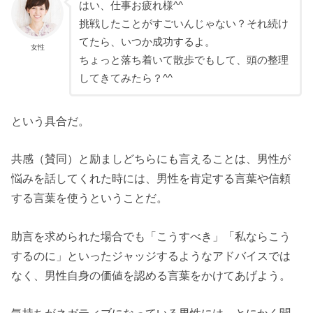
はい、仕事お疲れ様^^
挑戦したことがすごいんじゃない？それ続け
てたら、いつか成功するよ。
女性
ちょっと落ち着いて散歩でもして、頭の整理
してきてみたら？^^
という具合だ。
共感（賛同）と励ましどちらにも言えることは、男性が
悩みを話してくれた時には、男性を肯定する言葉や信頼
する言葉を使うということだ。
助言を求められた場合でも「こうすべき」「私ならこう
するのに」といったジャッジするようなアドバイスでは
なく、男性自身の価値を認める言葉をかけてあげよう。
気持ちがネガティブになっている男性には、とにかく聞