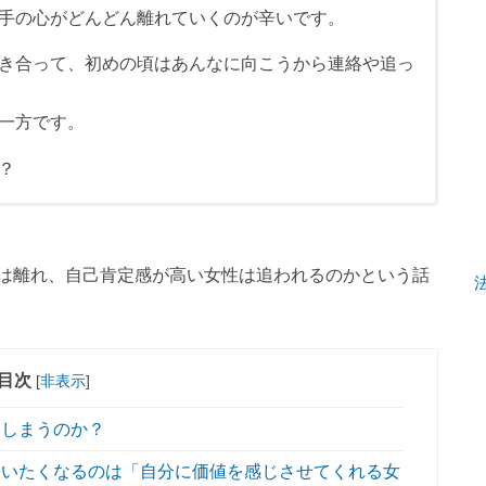
手の心がどんどん離れていくのが辛いです。
き合って、初めの頃はあんなに向こうから連絡や追っ
一方です。
？
は離れ、自己肯定感が高い女性は追われるのかという話
目次
[
非表示
]
しまうのか？
いたくなるのは「自分に価値を感じさせてくれる女