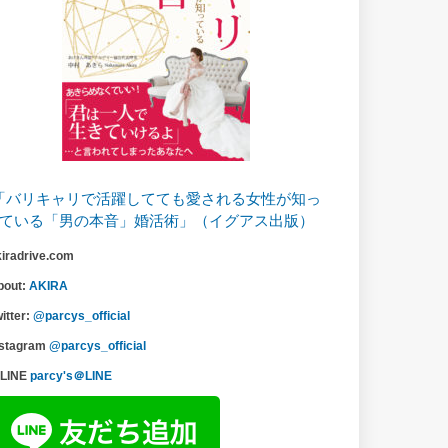
「バリキャリで活躍してても愛される女性が知っ
ている「男の本音」婚活術」（イグアス出版）
kiradrive.com
bout:
AKIRA
itter:
@parcys_official
nstagram
@parcys_official
LINE
parcy's＠LINE