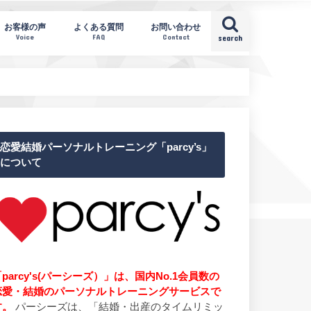
お客様の声
よくある質問
お問い合わせ
Voice
FAQ
Contact
search
恋愛結婚パーソナルトレーニング「parcy’s」
について
parcy's(パーシーズ）」は、国内No.1会員数の
恋愛・結婚のパーソナルトレーニングサービスで
す。
パーシーズは、「結婚・出産のタイムリミッ