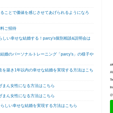
ることで価値を感じさせてあげられるようになろ
無料ご招待
い幸せな結婚する！parcy's個別相談&説明会は
婚のパーソナルトレーニング「parcy's」の様子や
a
性を築き1年以内の幸せな結婚を実現する方法はこち
A
Tw
げまん女性になる方法はこちら
I
@
げまん女性になる方法はこちら
分らしい幸せな結婚を実現する方法はこちら