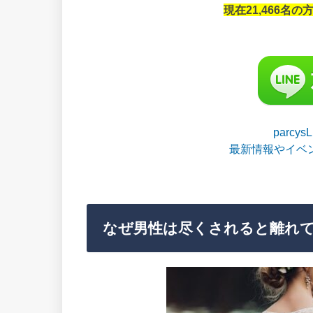
現在21,466名
parcy
最新情報やイベ
なぜ男性は尽くされると離れ