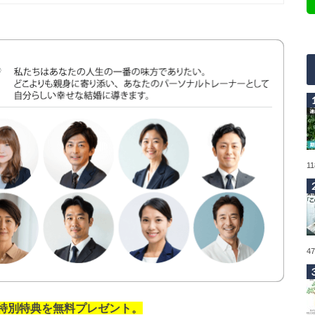
1
4
の特別特典を無料プレゼント。