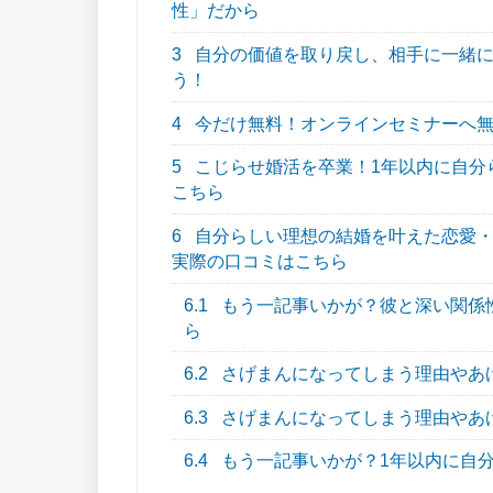
性」だから
3
自分の価値を取り戻し、相手に一緒に
う！
4
今だけ無料！オンラインセミナーへ
5
こじらせ婚活を卒業！1年以内に自分らし
こちら
6
自分らしい理想の結婚を叶えた恋愛・結
実際の口コミはこちら
6.1
もう一記事いかが？彼と深い関係
ら
6.2
さげまんになってしまう理由やあ
6.3
さげまんになってしまう理由やあ
6.4
もう一記事いかが？1年以内に自