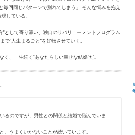
と毎回同じパターンで別れてしまう」 そんな悩みを抱え
実現している。
方”として寄り添い、独自のリバリューメントプログラム
まで”人生まるごと”を好転させていく。
ではなく、一生続く“あなたらしい幸せな結婚”だ。
た。
ているのですが、男性との関係と結婚で悩んでいま
と、うまくいかないことが続いています。