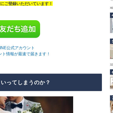
の方にご登録いただいています！
4
sLINE公式アカウント
ント情報が最速で届きます！
3
ていってしまうのか？