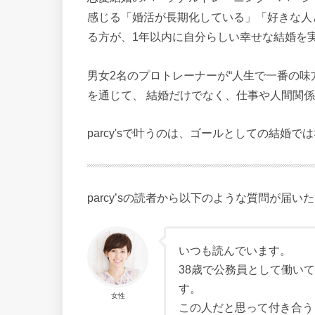
感じる「婚活が長期化している」「好きな人
る方が、1年以内に自分らしい幸せな結婚を
男女2名のプロトレーナーが“人生で一番の味
を通じて、 結婚だけでなく、仕事や人間関係
parcy'sで叶うのは、ゴールとしての結婚
parcy’sの読者から以下のような質問が届い
いつも読んでいます。
38歳で公務員として働い
す。
女性
この人だと思って付き合う