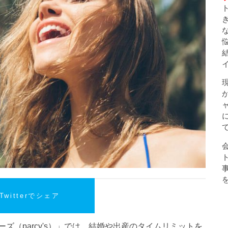
Twitterでシェア
ズ（parcy's）」では、結婚や出産のタイムリミットを