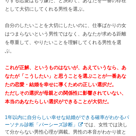
りする恋愛はもう嫌だ、と決めて、あなたを一番の存在
として大切にしてくれる男性を選ぶ。
自分のしたいことを大切にしたいのに、仕事ばかりの女
はつまらないという男性ではなく、あなたが求める距離
を尊重して、やりたいことを理解してくれる男性を選
ぶ。
これが正解、というものはないが、あえていうなら、あ
なたが「こうしたい」と思うことを選ぶことが一番あな
たの恋愛・結婚を幸せに導くための正しい選択だ。
ただしその選択が母親との関係性に影響されていない、
本当のあなたらしい選択ができることが大切だ。
1年以内に自分らしい幸せな結婚ができる確率がわかるパ
ーソナル診断「パーシーズ診断」
では、女性では決し
て分からない男性心理が満載。男性の本音がわかり彼と