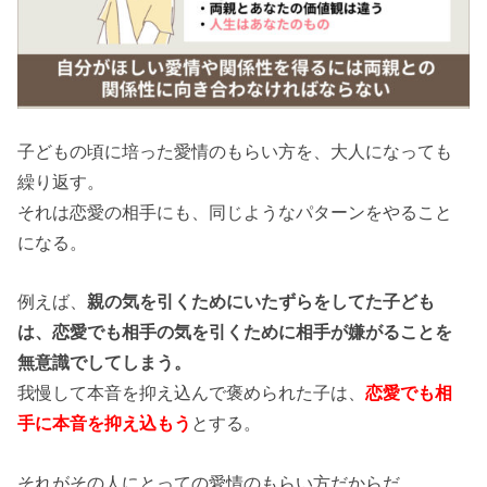
子どもの頃に培った愛情のもらい方を、大人になっても
繰り返す。
それは恋愛の相手にも、同じようなパターンをやること
になる。
例えば、
親の気を引くためにいたずらをしてた子ども
は、恋愛でも相手の気を引くために相手が嫌がることを
無意識でしてしまう。
我慢して本音を抑え込んで褒められた子は、
恋愛でも相
手に本音を抑え込もう
とする。
それがその人にとっての愛情のもらい方だからだ。