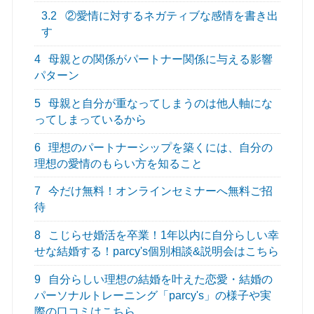
3.2
②愛情に対するネガティブな感情を書き出
す
4
母親との関係がパートナー関係に与える影響
パターン
5
母親と自分が重なってしまうのは他人軸にな
ってしまっているから
6
理想のパートナーシップを築くには、自分の
理想の愛情のもらい方を知ること
7
今だけ無料！オンラインセミナーへ無料ご招
待
8
こじらせ婚活を卒業！1年以内に自分らしい幸
せな結婚する！parcy's個別相談&説明会はこちら
9
自分らしい理想の結婚を叶えた恋愛・結婚の
パーソナルトレーニング「parcy's」の様子や実
際の口コミはこちら