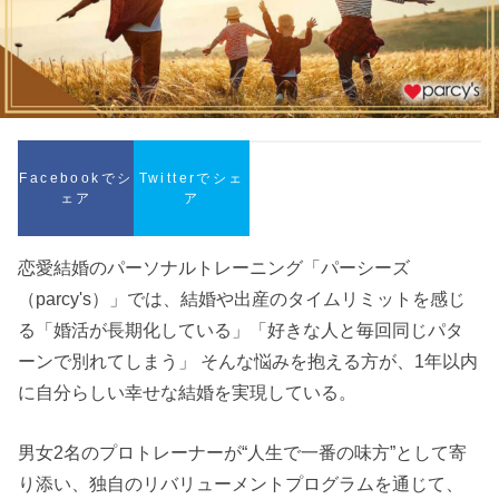
Facebookでシ
Twitterでシェ
ェア
ア
恋愛結婚のパーソナルトレーニング「パーシーズ
（parcy's）」では、結婚や出産のタイムリミットを感じ
る「婚活が長期化している」「好きな人と毎回同じパタ
ーンで別れてしまう」 そんな悩みを抱える方が、1年以内
に自分らしい幸せな結婚を実現している。
男女2名のプロトレーナーが“人生で一番の味方”として寄
り添い、独自のリバリューメントプログラムを通じて、