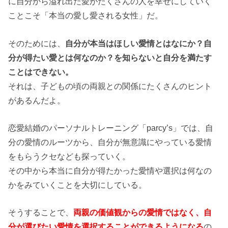
に自分から溢れ出た愛がたくさんの人を幸せにしていく
ことこそ「本当の愛し愛される女性」だ。
そのためには、
自分が本当はほしい愛情とはなにか？自
分が得たい愛とは何なのか？を知らないと自分を満たす
ことはできない。
それは、子どもの頃の両親との関係にたくさんのヒント
があるんだよ。
恋愛結婚のパーソナルトレーニング「parcy’s」では、自
分の愛情のルーツから、自分が無意識にやっている愛情
をもらうクセなども探っていく。
その中から本当に自分が得たかった愛情や選択は何なの
かをみていくことを大切にしている。
そうすることで、
両親の価値観からの愛情ではなく、自
分が選びたい愛情を選択することができるようになる
の