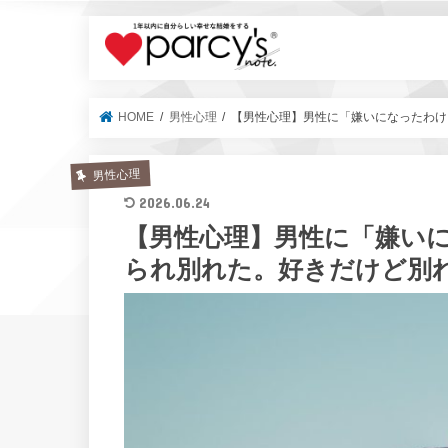
parcy's no
HOME
男性心理
【男性心理】男性に「嫌いになったわけ
男性心理
2026.06.24
【男性心理】男性に「嫌い
られ別れた。好きだけど別