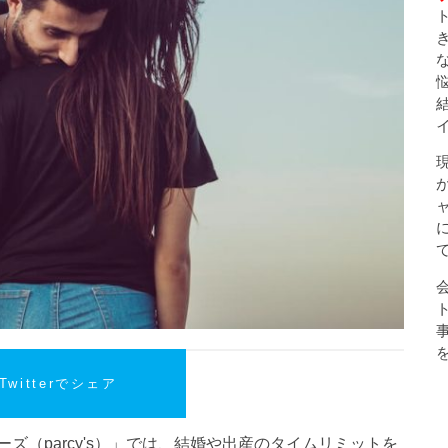
Twitterでシェア
ズ（parcy's）」では、結婚や出産のタイムリミットを