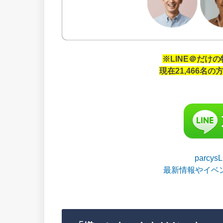
※LINE＠だけ
現在21,466名
parcy
最新情報やイベ