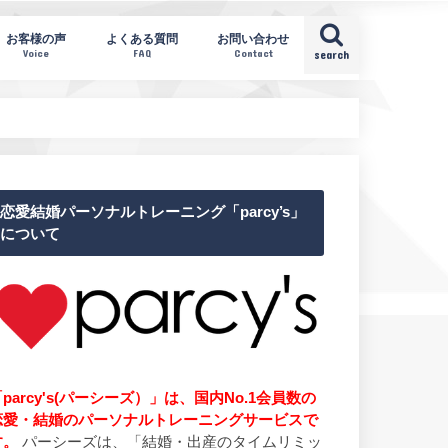
お客様の声
よくある質問
お問い合わせ
Voice
FAQ
Contact
search
恋愛結婚パーソナルトレーニング「parcy’s」
について
parcy's(パーシーズ）」は、国内No.1会員数の
恋愛・結婚のパーソナルトレーニングサービスで
す。
パーシーズは、「結婚・出産のタイムリミッ