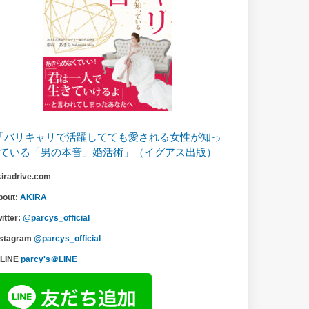
「バリキャリで活躍してても愛される女性が知っ
ている「男の本音」婚活術」（イグアス出版）
kiradrive.com
bout:
AKIRA
itter:
@parcys_official
nstagram
@parcys_official
LINE
parcy's＠LINE