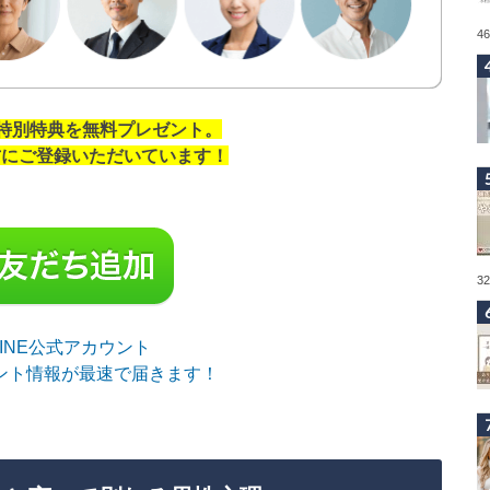
4
の特別特典を無料プレゼント。
の方にご登録いただいています！
3
sLINE公式アカウント
ント情報が最速で届きます！