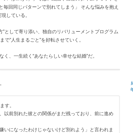
と毎回同じパターンで別れてしまう」 そんな悩みを抱え
実現している。
方”として寄り添い、独自のリバリューメントプログラム
まで”人生まるごと”を好転させていく。
ではなく、一生続く“あなたらしい幸せな結婚”だ。
た。
います。
、以前別れた彼との関係がまだ残っており、前に進め
嫌いになったわけじゃないけど別れよう」と言われま