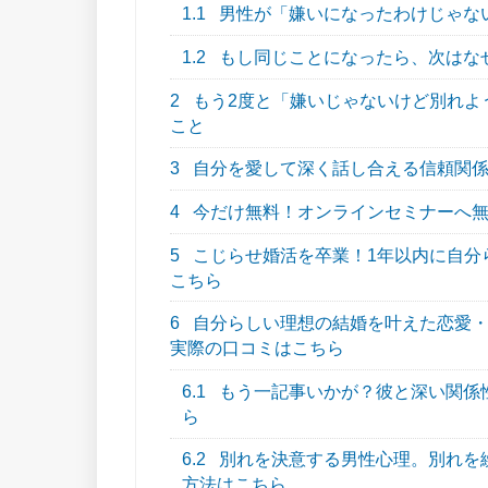
1.1
男性が「嫌いになったわけじゃな
1.2
もし同じことになったら、次はな
2
もう2度と「嫌いじゃないけど別れよ
こと
3
自分を愛して深く話し合える信頼関係
4
今だけ無料！オンラインセミナーへ
5
こじらせ婚活を卒業！1年以内に自分らし
こちら
6
自分らしい理想の結婚を叶えた恋愛・結
実際の口コミはこちら
6.1
もう一記事いかが？彼と深い関係
ら
6.2
別れを決意する男性心理。別れを
方法はこちら