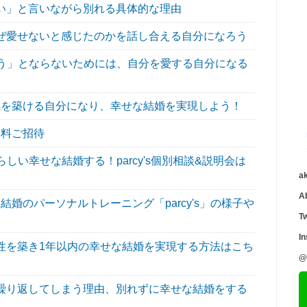
い」と言いながら別れる具体的な理由
ぜ愛せないと感じたのかを話し合える自分になろう
う」とならないためには、自分を愛する自分になる
を築ける自分になり、幸せな結婚を実現しよう！
無料ご招待
い幸せな結婚する！parcy's個別相談&説明会は
a
A
婚のパーソナルトレーニング「parcy's」の様子や
Tw
I
性を築き1年以内の幸せな結婚を実現する方法はこち
@
繰り返してしまう理由、別れずに幸せな結婚をする