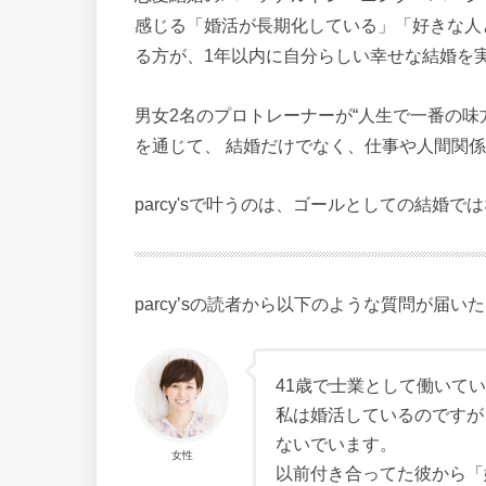
感じる「婚活が長期化している」「好きな人
る方が、1年以内に自分らしい幸せな結婚を
男女2名のプロトレーナーが“人生で一番の味
を通じて、 結婚だけでなく、仕事や人間関係
parcy'sで叶うのは、ゴールとしての結婚
parcy’sの読者から以下のような質問が届い
41歳で士業として働いて
私は婚活しているのですが
ないでいます。
女性
以前付き合ってた彼から「