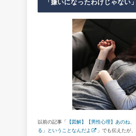
「嫌いになったわけじゃない
以前の記事「
【図解】【男性心理】あのね、
る」ということなんだよ
」でも伝えたが、