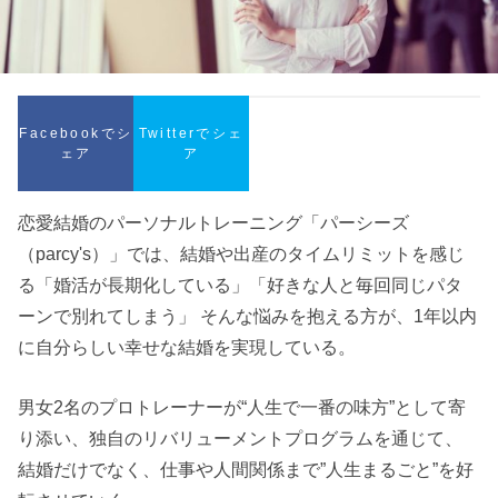
Facebookでシ
Twitterでシェ
ェア
ア
恋愛結婚のパーソナルトレーニング「パーシーズ
（parcy's）」では、結婚や出産のタイムリミットを感じ
る「婚活が長期化している」「好きな人と毎回同じパタ
ーンで別れてしまう」 そんな悩みを抱える方が、1年以内
に自分らしい幸せな結婚を実現している。
男女2名のプロトレーナーが“人生で一番の味方”として寄
り添い、独自のリバリューメントプログラムを通じて、
結婚だけでなく、仕事や人間関係まで”人生まるごと”を好