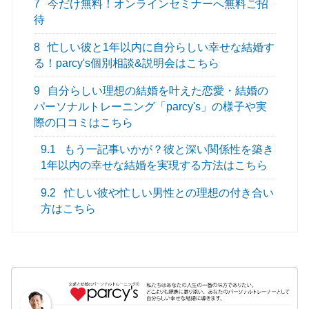
7
今だけ無料！オンラインセミナーへ無料ご招
待
8
忙しい彼と1年以内に自分らしい幸せな結婚す
る！parcy's個別相談&説明会はこちら
9
自分らしい理想の結婚を叶えた恋愛・結婚の
パーソナルトレーニング「parcy's」の様子や実
際の口コミはこちら
9.1
もう一記事いかが？彼と深い関係性を築き
1年以内の幸せな結婚を実現する方法はこちら
9.2
忙しい彼や忙しい男性との理想の付き合い
方はこちら