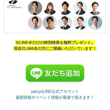
※LINE＠だけの特別特典を無料プレゼント。
現在21,466名の方にご登録いただいています！
parcysLINE公式アカウント
最新情報やイベント情報が最速で届きます！