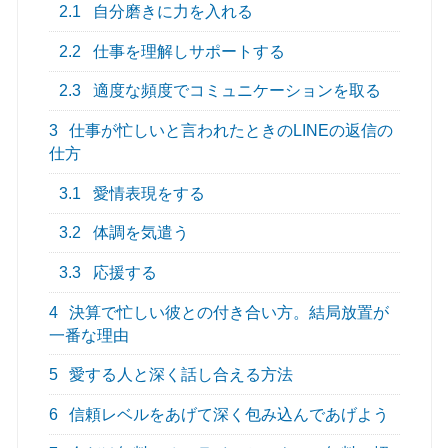
2.1
自分磨きに力を入れる
2.2
仕事を理解しサポートする
2.3
適度な頻度でコミュニケーションを取る
3
仕事が忙しいと言われたときのLINEの返信の
仕方
3.1
愛情表現をする
3.2
体調を気遣う
3.3
応援する
4
決算で忙しい彼との付き合い方。結局放置が
一番な理由
5
愛する人と深く話し合える方法
6
信頼レベルをあげて深く包み込んであげよう