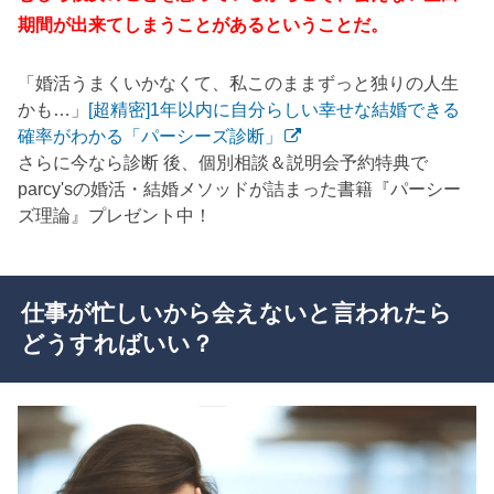
期間が出来てしまうことがあるということだ。
「婚活うまくいかなくて、私このままずっと独りの人生
かも…」
[超精密]1年以内に自分らしい幸せな結婚できる
確率がわかる「パーシーズ診断」
さらに今なら診断 後、個別相談＆説明会予約特典で
parcy'sの婚活・結婚メソッドが詰まった書籍『パーシー
ズ理論』プレゼント中！
仕事が忙しいから会えないと言われたら
どうすればいい？