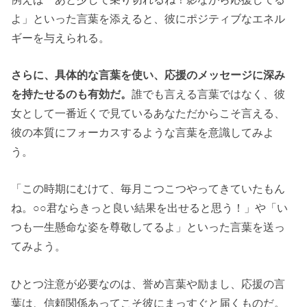
よ」といった言葉を添えると、彼にポジティブなエネル
ギーを与えられる。
さらに、具体的な言葉を使い、応援のメッセージに深み
を持たせるのも有効だ。
誰でも言える言葉ではなく、彼
女として一番近くで見ているあなただからこそ言える、
彼の本質にフォーカスするような言葉を意識してみよ
う。
「この時期にむけて、毎月こつこつやってきていたもん
ね。○○君ならきっと良い結果を出せると思う！」や「い
つも一生懸命な姿を尊敬してるよ」といった言葉を送っ
てみよう。
ひとつ注意が必要なのは、誉め言葉や励まし、応援の言
葉は、信頼関係あってこそ彼にまっすぐと届くものだ。