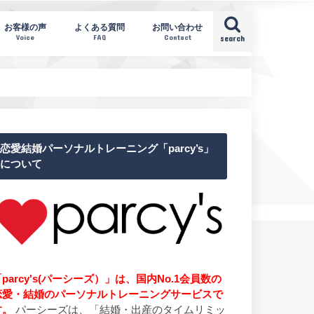
お客様の声
よくある質問
お問い合わせ
Voice
FAQ
Contact
search
恋愛結婚パーソナルトレーニング「parcy’s」
について
parcy's(パーシーズ）」は、国内No.1会員数の
恋愛・結婚のパーソナルトレーニングサービスで
す。
パーシーズは、「結婚・出産のタイムリミッ