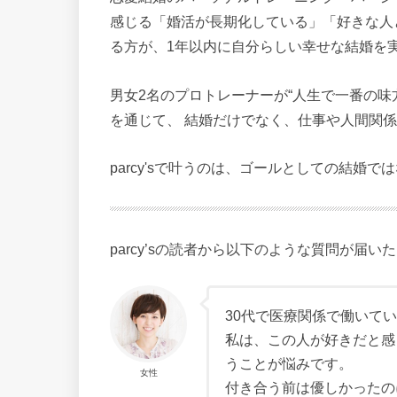
感じる「婚活が長期化している」「好きな人
る方が、1年以内に自分らしい幸せな結婚を
男女2名のプロトレーナーが“人生で一番の味
を通じて、 結婚だけでなく、仕事や人間関係
parcy'sで叶うのは、ゴールとしての結婚
parcy’sの読者から以下のような質問が届い
30代で医療関係で働いて
私は、この人が好きだと感
うことが悩みです。
女性
付き合う前は優しかったの