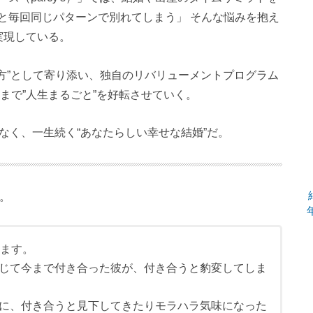
と毎回同じパターンで別れてしまう」 そんな悩みを抱え
実現している。
方”として寄り添い、独自のリバリューメントプログラム
まで”人生まるごと”を好転させていく。
ではなく、一生続く“あなたらしい幸せな結婚”だ。
た。
います。
じて今まで付き合った彼が、付き合うと豹変してしま
に、付き合うと見下してきたりモラハラ気味になった