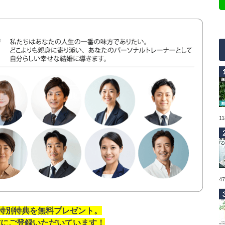
1
4
の特別特典を無料プレゼント。
の方にご登録いただいています！