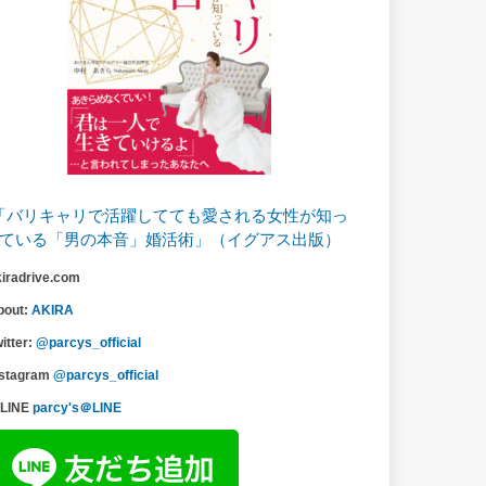
「バリキャリで活躍してても愛される女性が知っ
ている「男の本音」婚活術」（イグアス出版）
kiradrive.com
bout:
AKIRA
itter:
@parcys_official
nstagram
@parcys_official
LINE
parcy's＠LINE