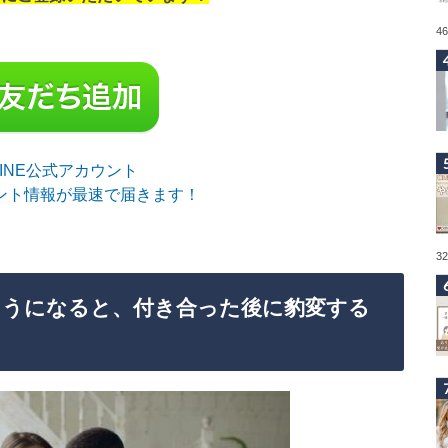
4
sLINE公式アカウント
ント情報が最速で届きます！
3
ようになると、付き合った後に豹変する