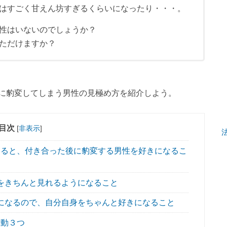
はすごく甘えん坊すぎるくらいになったり・・・。
性はいないのでしょうか？
ただけますか？
に豹変してしまう男性の見極め方を紹介しよう。
目次
[
非表示
]
ると、付き合った後に豹変する男性を好きになるこ
をきちんと見れるようになること
になるので、自分自身をちゃんと好きになること
行動３つ