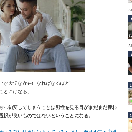
2
2
いが大切な存在になればなるほど、
ことにはなる。
方へ豹変してしまうことは
男性を見る目がまだまだ養わ
選択が良いものではないということになる。
始まる前に結果は決まっているんだよ。自己否定と恋愛