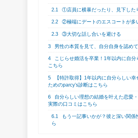
2.1
①店員に横暴だったり、見下した
2.2
②極端にデートのエスコートが多
2.3
③大切な話し合いを避ける
3
男性の本質を見て、自分自身を認め
4
こじらせ婚活を卒業！1年以内に自分らし
こちら
5
【特許取得】1年以内に自分らしい幸
ためのparcy's診断はこちら
6
自分らしい理想の結婚を叶えた恋愛・結
実際の口コミはこちら
6.1
もう一記事いかが？彼と深い関係
ら