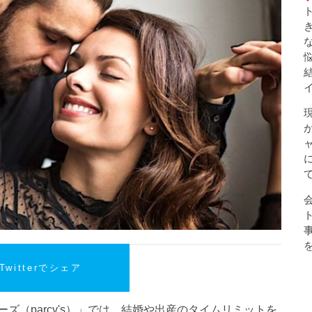
Twitterでシェア
ズ（parcy's）」では、結婚や出産のタイムリミットを