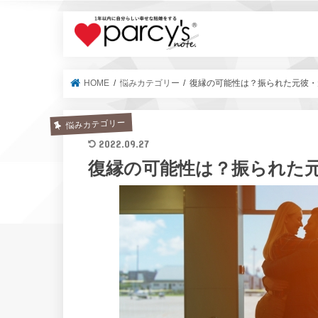
parcy's no
HOME
悩みカテゴリー
復縁の可能性は？振られた元彼・
悩みカテゴリー
2022.09.27
復縁の可能性は？振られた