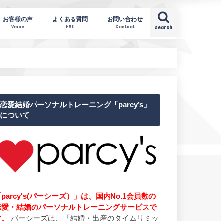
お客様の声
よくある質問
お問い合わせ
Voice
FAQ
Contact
search
恋愛結婚パーソナルトレーニング「parcy’s」
について
parcy's(パーシーズ）」は、国内No.1会員数の
恋愛・結婚のパーソナルトレーニングサービスで
す。
パーシーズは、「結婚・出産のタイムリミッ