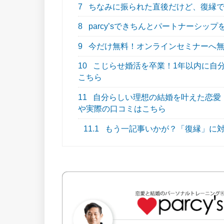
7
ちなみに振られた直後だけど、復縁
8
parcy’sできちんとパートナーシッ
9
今だけ無料！オンラインセミナーへ
10
こじらせ婚活を卒業！1年以内に自分ら
こちら
11
自分らしい理想の結婚を叶えた恋愛・結
や実際の口コミはこちら
11.1
もう一記事いかが？「復縁」に