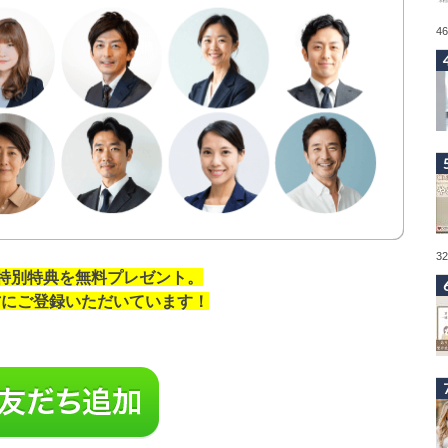
4
3
の特別特典を無料プレゼント。
の方にご登録いただいています！