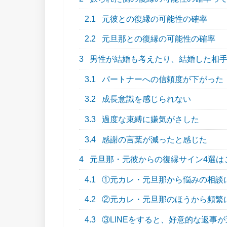
2.1
元彼との復縁の可能性の確率
2.2
元旦那との復縁の可能性の確率
3
男性が結婚も考えたり、結婚した相手
3.1
パートナーへの信頼度が下がった
3.2
成長意識を感じられない
3.3
過度な束縛に嫌気がさした
3.4
感謝の言葉が減ったと感じた
4
元旦那・元彼からの復縁サイン4選は
4.1
①元カレ・元旦那から悩みの相談
4.2
②元カレ・元旦那のほうから頻繁に
4.3
③LINEをすると、好意的な返事