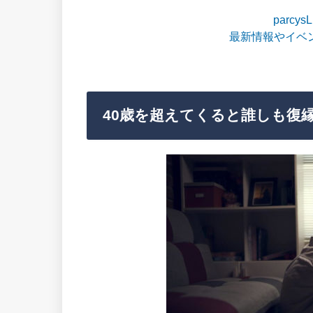
parcy
最新情報やイベ
40歳を超えてくると誰しも復