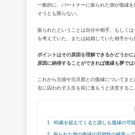
一般的に、パートナーに振られた側が復縁を
そうとも限らない。
振られたということは自分や相手、もしくは
を考えていた、または結婚していた相手から
ポイントはその原因を理解できるかどうかにあ
原因に納得することができれば復縁も夢では
これから元彼や元旦那との復縁についてまと
去に囚われず人生を前に進もうと決意するこ
1
40歳を超えてくると誰しも復縁の可
2
振られた側の復縁の可能性の確率って