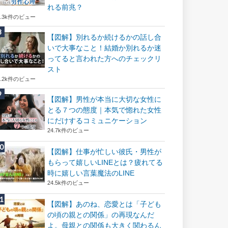
れる前兆？
8.3k件のビュー
【図解】別れるか続けるかの話し合
いで大事なこと！結婚か別れるか迷
ってると言われた方へのチェックリ
スト
8.2k件のビュー
【図解】男性が本当に大切な女性に
とる７つの態度｜本気で惚れた女性
にだけするコミュニケーション
24.7k件のビュー
【図解】仕事が忙しい彼氏・男性が
もらって嬉しいLINEとは？疲れてる
時に嬉しい言葉魔法のLINE
24.5k件のビュー
【図解】あのね、恋愛とは「子ども
の頃の親との関係」の再現なんだ
よ。母親との関係も大きく関わるん