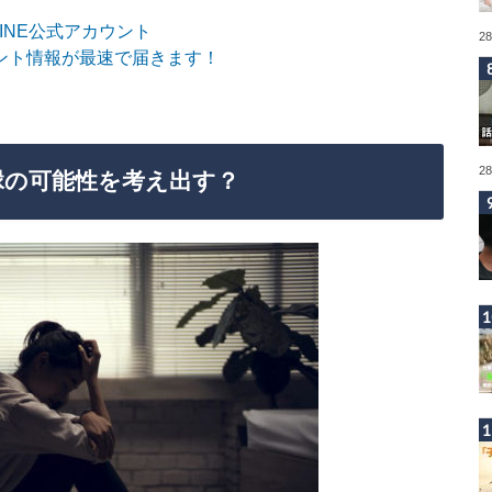
sLINE公式アカウント
2
ント情報が最速で届きます！
2
縁の可能性を考え出す？