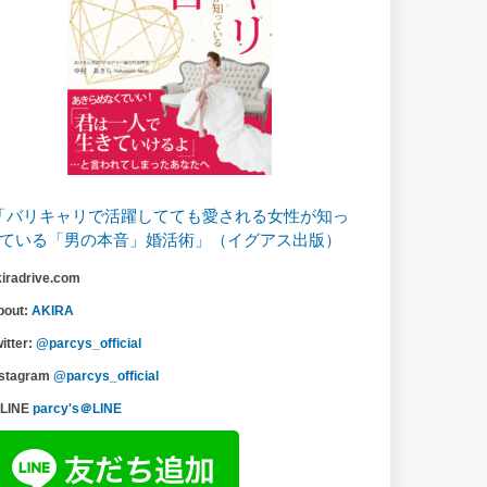
「バリキャリで活躍してても愛される女性が知っ
ている「男の本音」婚活術」（イグアス出版）
kiradrive.com
bout:
AKIRA
itter:
@parcys_official
nstagram
@parcys_official
LINE
parcy's＠LINE