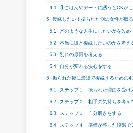
4.4
④ごはんやデートに誘うとOKが
5
復縁したい！振られた側の女性が取る
5.1
どのような人生にしたいかを改め
5.2
本当に彼と復縁したいのかを考え
5.3
別れの原因を考える
5.4
自分が変わる決心をする
6
振られた後に最短で復縁するための4
6.1
ステップ１ 振られた理由を受け
6.2
ステップ２ 相手の気持ちを考え
6.3
ステップ３ 自分磨きをする
6.4
ステップ４ 準備が整った段階で