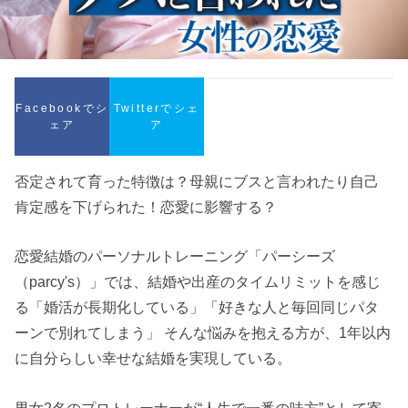
Facebookでシ
Twitterでシェ
ェア
ア
否定されて育った特徴は？母親にブスと言われたり自己
肯定感を下げられた！恋愛に影響する？
恋愛結婚のパーソナルトレーニング「パーシーズ
（parcy's）」では、結婚や出産のタイムリミットを感じ
る「婚活が長期化している」「好きな人と毎回同じパタ
ーンで別れてしまう」 そんな悩みを抱える方が、1年以内
に自分らしい幸せな結婚を実現している。
男女2名のプロトレーナーが“人生で一番の味方”として寄