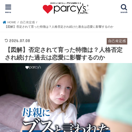
menu
search
HOME
自己肯定感
【図解】否定されて育った特徴は？人格否定され続けた過去は恋愛に影響するのか
2026.07.08
自己肯定感
【図解】否定されて育った特徴は？人格否定
され続けた過去は恋愛に影響するのか