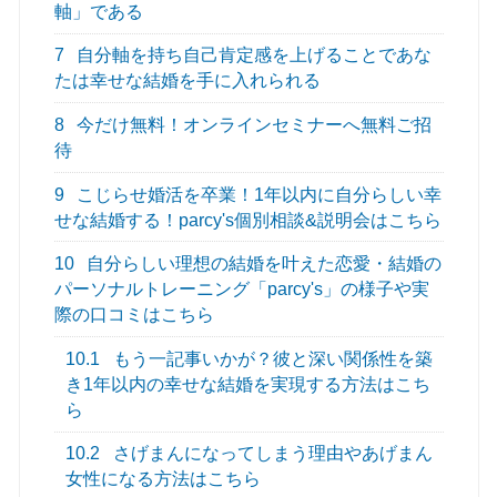
軸」である
7
自分軸を持ち自己肯定感を上げることであな
たは幸せな結婚を手に入れられる
8
今だけ無料！オンラインセミナーへ無料ご招
待
9
こじらせ婚活を卒業！1年以内に自分らしい幸
せな結婚する！parcy's個別相談&説明会はこちら
10
自分らしい理想の結婚を叶えた恋愛・結婚の
パーソナルトレーニング「parcy's」の様子や実
際の口コミはこちら
10.1
もう一記事いかが？彼と深い関係性を築
き1年以内の幸せな結婚を実現する方法はこち
ら
10.2
さげまんになってしまう理由やあげまん
女性になる方法はこちら