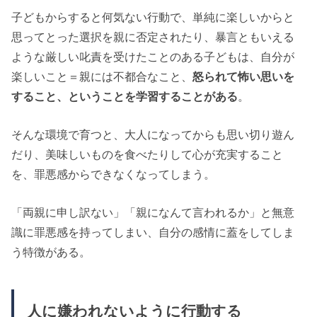
子どもからすると何気ない行動で、単純に楽しいからと
思ってとった選択を親に否定されたり、暴言ともいえる
ような厳しい叱責を受けたことのある子どもは、自分が
楽しいこと＝親には不都合なこと、
怒られて怖い思いを
すること、ということを学習することがある
。
そんな環境で育つと、大人になってからも思い切り遊ん
だり、美味しいものを食べたりして心が充実すること
を、罪悪感からできなくなってしまう。
「両親に申し訳ない」「親になんて言われるか」と無意
識に罪悪感を持ってしまい、自分の感情に蓋をしてしま
う特徴がある。
人に嫌われないように行動する