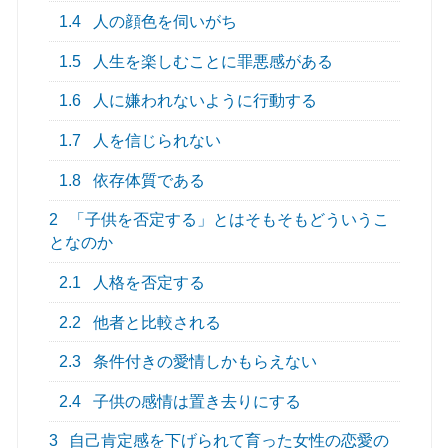
1.4
人の顔色を伺いがち
1.5
人生を楽しむことに罪悪感がある
1.6
人に嫌われないように行動する
1.7
人を信じられない
1.8
依存体質である
2
「子供を否定する」とはそもそもどういうこ
となのか
2.1
人格を否定する
2.2
他者と比較される
2.3
条件付きの愛情しかもらえない
2.4
子供の感情は置き去りにする
3
自己肯定感を下げられて育った女性の恋愛の