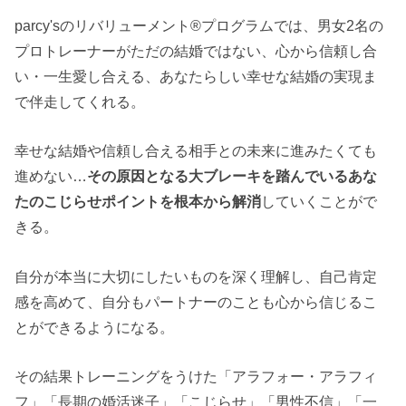
parcy'sのリバリューメント®︎プログラムでは、男女2名の
プロトレーナーがただの結婚ではない、心から信頼し合
い・一生愛し合える、あなたらしい幸せな結婚の実現ま
で伴走してくれる。
幸せな結婚や信頼し合える相手との未来に進みたくても
進めない…
その原因となる大ブレーキを踏んでいるあな
たのこじらせポイントを根本から解消
していくことがで
きる。
自分が本当に大切にしたいものを深く理解し、自己肯定
感を高めて、自分もパートナーのことも心から信じるこ
とができるようになる。
その結果トレーニングをうけた「アラフォー・アラフィ
フ」「長期の婚活迷子」「こじらせ」「男性不信」「一