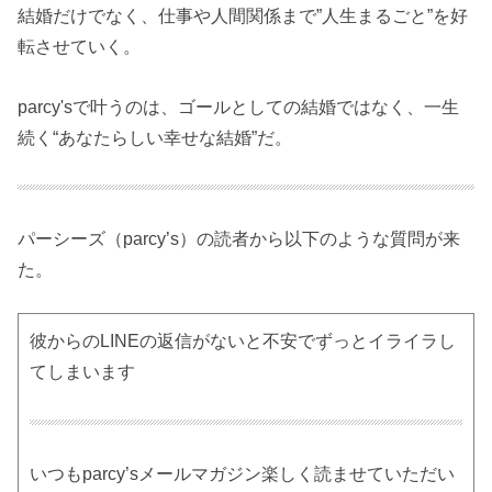
結婚だけでなく、仕事や人間関係まで”人生まるごと”を好
転させていく。
parcy'sで叶うのは、ゴールとしての結婚ではなく、一生
続く“あなたらしい幸せな結婚”だ。
パーシーズ（parcy’s）の読者から以下のような質問が来
た。
彼からのLINEの返信がないと不安でずっとイライラし
てしまいます
いつもparcy’sメールマガジン楽しく読ませていただい