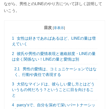
ながら、男性とのLINEのやり方について詳しく説明して
いこう。
目次
[
非表示
]
1
女性は好きであればあるほど、LINEの量は増
えていく
2
彼氏や男性の愛情表現と連絡頻度・LINEの量
は全く関係ない！LINEの量と愛情は別
2.1
男性の愛情は、コミュニケーションではな
く、行動や責任で表現する
3
大切なマインドは、彼らしい愛し方とはどう
いうもの何だろう？ということに目を向けるこ
と
4
parcy’sで、自分を深めて深いパートナーシッ