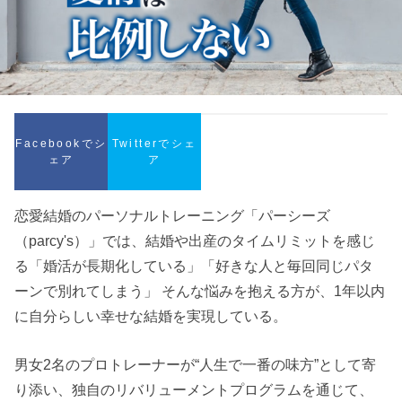
Facebookでシ
Twitterでシェ
ェア
ア
恋愛結婚のパーソナルトレーニング「パーシーズ
（parcy's）」では、結婚や出産のタイムリミットを感じ
る「婚活が長期化している」「好きな人と毎回同じパタ
ーンで別れてしまう」 そんな悩みを抱える方が、1年以内
に自分らしい幸せな結婚を実現している。
男女2名のプロトレーナーが“人生で一番の味方”として寄
り添い、独自のリバリューメントプログラムを通じて、