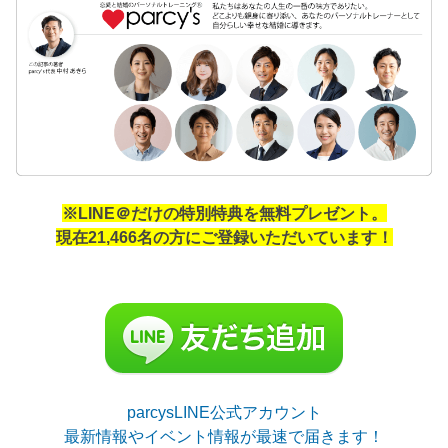
※LINE＠だけの特別特典を無料プレゼント。
現在21,466名の方にご登録いただいています！
parcysLINE公式アカウント
最新情報やイベント情報が最速で届きます！