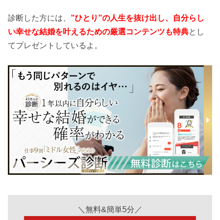
診断した方には、
”ひとり”の人生を抜け出し、自分らし
い幸せな結婚を叶えるための厳選コンテンツも特典
とし
てプレゼントしているよ。
＼無料&簡単5分／