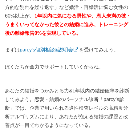
方的な別れを繰り返す」など婚活・再婚活に悩む女性の
60%以上が、
1年以内に気になる男性や、恋人未満の彼・
うまくいってなかった彼との結婚に進み、トレーニング
後の離婚報告0%を実現している。
まずは
parcy's個別相談&説明会
を受けてみよう。
ぼくたちが全力でサポートしていくからね。
あなたの結婚をつかみとる力&1年以内の結婚確率を診断
してみよう。恋愛・結婚のパーソナル診断「parcy’s診
断」では、企業で用いられる適性検査レベルの高精度分
析アルゴリズムにより、あなたが抱える結婚の課題と改
善点が一目でわかるようになっている。