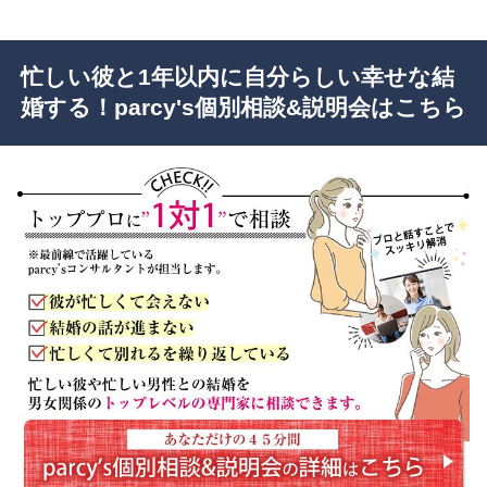
忙しい彼と1年以内に自分らしい幸せな結
婚する！parcy's個別相談&説明会はこちら