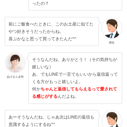
ったの？
前にご飯食べたときに、このお土産に似てた
やつ好きそうだったからね。
喜ぶかなと思って買ってきたんだ^^
男性
そうなんだね、ありがとう！（その気持ちが
嬉しいな）
あ、でもLINEで一言でもいいから返信返って
あげまん女性
くる方がもっと嬉しいよ。
何か
ちゃんと返信してもらえるって愛されて
る感じがする
んだよね。
あーそうなんだね、じゃあ次はLINEの返信も
意識するようにするね^^