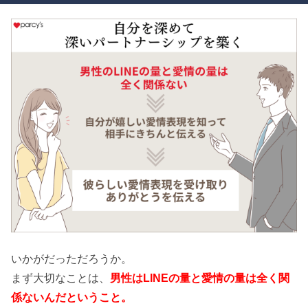
いかがだっただろうか。
まず大切なことは、
男性はLINEの量と愛情の量は全く関
係ないんだということ。