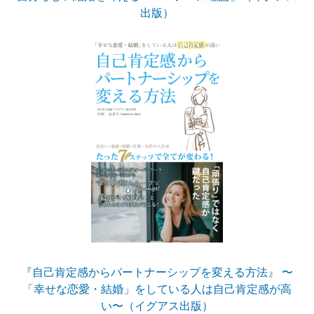
出版）
『自己肯定感からパートナーシップを変える方法』 〜
「幸せな恋愛・結婚」をしている人は自己肯定感が高
い〜（イグアス出版）