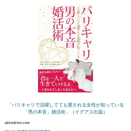
「バリキャリで活躍してても愛される女性が知っている
「男の本音」婚活術」（イグアス出版）
akiradrive.com