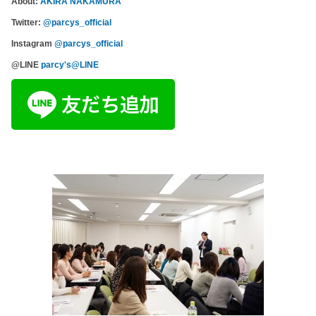
About:
AKIRA NAKAMURA
Twitter:
@parcys_official
Instagram
@parcys_official
@LINE
parcy's@LINE