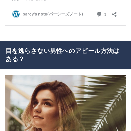
目を逸らさない男性へのアピール方法は
ある？