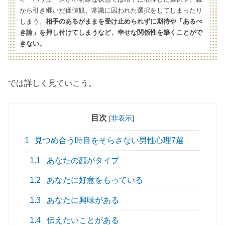
から引き継いだ価値観、常識に囚われた選択をしてしまったり
しまう。
相手のあるがままを受け止められずに期待や「あるべ
き論」を押し付けてしまうなど、幸せな関係性を築くことがで
きない。
では詳しく見ていこう。
目次
[
非表示
]
1
見つめ合う時目をそらさない男性心理7選
1.1
あなたの顔がタイプ
1.2
あなたに好意をもっている
1.3
あなたに興味がある
1.4
伝えたいことがある