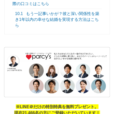
際の口コミはこちら
10.1
もう一記事いかが？彼と深い関係性を築
き1年以内の幸せな結婚を実現する方法はこち
ら
※LINE＠だけの特別特典を無料プレゼント。
現在21,466名の方にご登録いただいています！