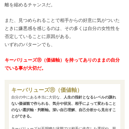
離を縮めるチャンスだ。
また、見つめられることで相手からの好意に気がついた
ときに嫌悪感を感じるのは、その多くは自分の女性性を
否定していることに原因がある。
いずれのパターンでも、
キーバリューズⓇ（価値軸）
を持ってありのままの自分
でいる事が大切だ。
キーバリューズⓇ（価値軸）
自分の中にある本当に大切な、
人生の指針となるレベルの譲れ
ない価値観で作られる、気分や状況、相手によって変わること
のない選択軸・判断軸。深い自己理解、自己分析から見出すこ
とができる。
キーバリューズが不明瞭な状態では相手に依存した選択や、親