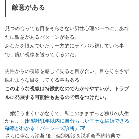
敵意がある
見つめ合っても目をそらさない男性心理の一つに、あな
たに敵意があるパターンがある。
あなたを恨んでいたり一方的にライバル視している事
で、鋭い視線を送ってくるのだ。
男性からの視線を感じて見ると目が合い、目をそらさず
睨むような目をしてくる事もある。
このような視線は特徴的なのでわかりやすいが、トラブ
ルに発展する可能性もあるので気をつけたい。
「婚活うまくいかなくて、私このままずっと独りの人生
かも…」
[超精密]1年以内に自分らしい幸せな結婚できる
確率がわかる「パーシーズ診断」
さらに今なら診断 後、個別相談＆説明会予約特典で