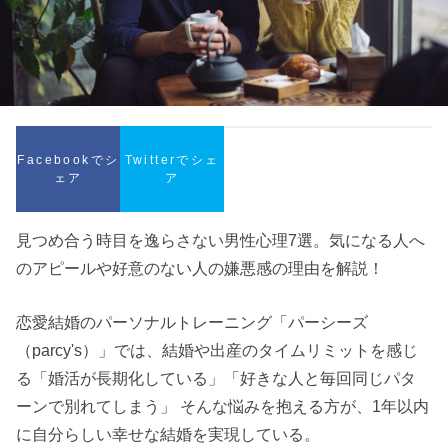
Facebookでシ
Twitterでシェ
ェア
ア
見つめ合う時目を逸らさない男性心理7選。気になる人へ
のアピールや好意のない人の嫌悪感の理由を解説！
恋愛結婚のパーソナルトレーニング「パーシーズ
（parcy's）」では、結婚や出産のタイムリミットを感じ
る「婚活が長期化している」「好きな人と毎回同じパタ
ーンで別れてしまう」 そんな悩みを抱える方が、1年以内
に自分らしい幸せな結婚を実現している。