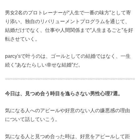
男女2名のプロトレーナーが“人生で一番の味方”として寄
り添い、独自のリバリューメントプログラムを通じて、
結婚だけでなく、仕事や人間関係まで”人生まるごと”を好
転させていく。
parcy'sで叶うのは、ゴールとしての結婚ではなく、一生
続く“あなたらしい幸せな結婚”だ。
今日は、見つめ合う時目を逸らさない男性心理7選。
気になる人へのアピールや好意のない人の嫌悪感の理由
について話していこう。
気になる人と見つめ合った時は、好意をアピールして距