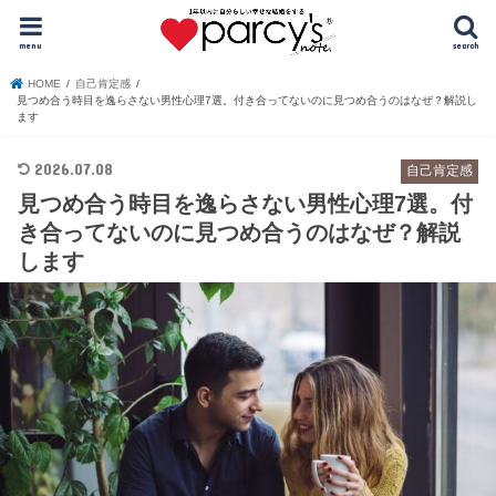
menu
search
HOME
自己肯定感
見つめ合う時目を逸らさない男性心理7選。付き合ってないのに見つめ合うのはなぜ？解説し
ます
2026.07.08
自己肯定感
見つめ合う時目を逸らさない男性心理7選。付
き合ってないのに見つめ合うのはなぜ？解説
します