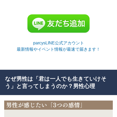
parcysLINE公式アカウント
最新情報やイベント情報が最速で届きます！
なぜ男性は「君は一人でも生きていけそ
う」と言ってしまうのか？男性心理