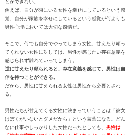
とができない。
例えば、自分が隣にいる女性を幸せにしているという感
覚、自分が家族を幸せにしているという感覚が何よりも
男性心理においては大切な感情だ。
そこで、何でも自分でやってしまう女性、甘えたり頼っ
てくれない女性に対しては、男性が感じたい存在意義を
感じられず離れていってしまう。
逆に甘えたり頼られると、存在意義を感じて、男性は自
信を持つことができる。
だから、男性に甘えられる女性は男性から必要とされ
る。
男性たちが甘えてくる女性に決まっていうことは「彼女
はぼくがいないとダメだから」という言葉になる。どん
なに仕事やしっかりした女性だったとしても、
男性は