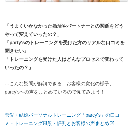
「うまくいかなかった婚活やパートナーとの関係をどう
やって変えていったの？」
「party'sのトレーニングを受けた方のリアルな口コミを
聞きたい」
「トレーニングを受けた人はどんなプロセスで変わって
いったの？」
…こんな疑問が解消できる、お客様の変化の様子、
parcy'sへの声をまとめているので見てみよう！
恋愛・結婚パーソナルトレーニング「parcy’s」の口コ
ミ・トレーニング風景・評判とお客様の声まとめ