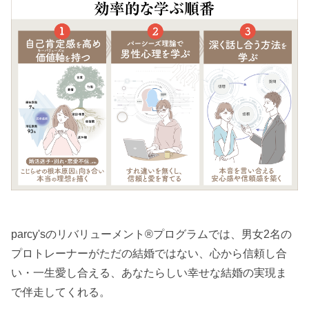
parcy'sのリバリューメント®︎プログラムでは、男女2名の
プロトレーナーがただの結婚ではない、心から信頼し合
い・一生愛し合える、あなたらしい幸せな結婚の実現ま
で伴走してくれる。