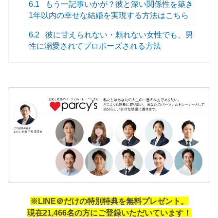
6.1
もう一記事いかが？彼と深い関係性を築き
1年以内の幸せな結婚を実現する方法はこちら
6.2
彼に甘えられない・頼れない女性でも、男
性に溺愛されてプロポーズされる方法
※LINE＠だけの特別特典を無料プレゼント。
現在21,466名の方にご登録いただいています！