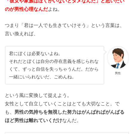
「彼女や家族はぼくがいないとダメなんだ」と思いたい
のが男性心理なんだ
よね。
つまり「君は一人でも生きていけそう」という言葉は、
言い換えれば、
君にぼくは必要ないよね。
それだとぼくは自分の存在意義を感じられな
くて、ずっと自信を失っちゃうんだ。だから
男性
一緒にいられないだ、ごめんね。
という風に変換して捉えよう。
女性として自立していくことはとても大切なこと。で
も、
男性の気持ちを無視した努力はがんばればがんばる
ほど男性は離れていくだけ
なんだ。