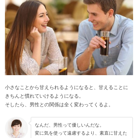
小さなことから甘えられるようになると、甘えることに
きちんと慣れていけるようになる。
そしたら、男性との関係は全く変わってくるよ。
なんだ、男性って優しいんだな。
変に気を使って遠慮するより、素直に甘えた