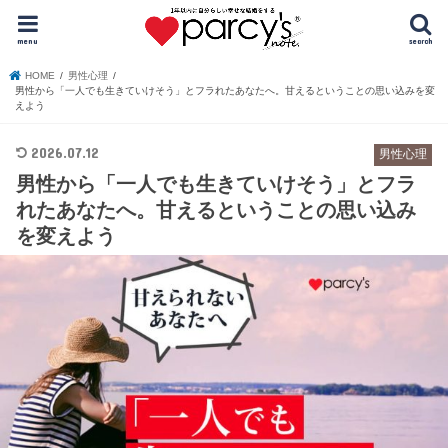
menu
search
HOME
男性心理
男性から「一人でも生きていけそう」とフラれたあなたへ。甘えるということの思い込みを変
えよう
2026.07.12
男性心理
男性から「一人でも生きていけそう」とフラ
れたあなたへ。甘えるということの思い込み
を変えよう