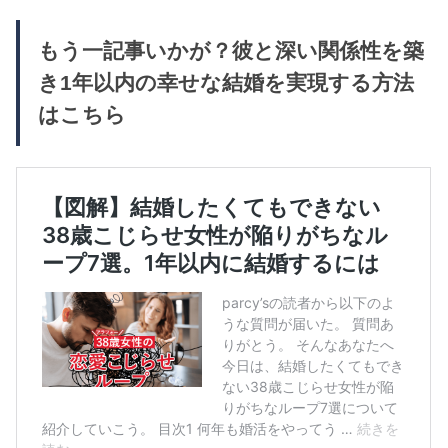
もう一記事いかが？彼と深い関係性を築
き1年以内の幸せな結婚を実現する方法
はこちら