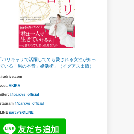
「バリキャリで活躍してても愛される女性が知っ
ている「男の本音」婚活術」（イグアス出版）
kiradrive.com
bout:
AKIRA
itter:
@parcys_official
nstagram
@parcys_official
LINE
parcy's＠LINE