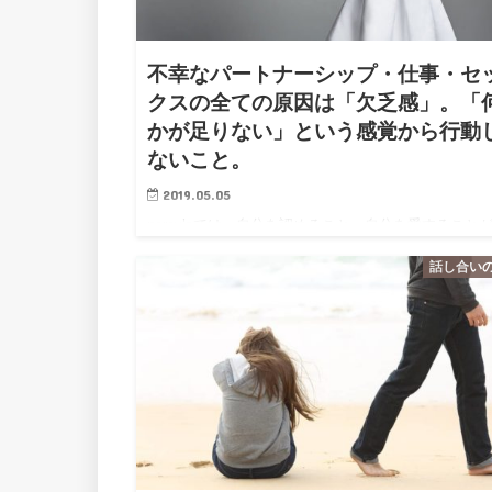
不幸なパートナーシップ・仕事・セ
クスの全ての原因は「欠乏感」。「
かが足りない」という感覚から行動
ないこと。
2019.05.05
parcy’sでは、自分を認めること・自分を愛すること
せなパートナーシップ・愛され続ける女性への道だと
話し合い
えている。 その中でparcy’sで伝えているのは、「欠
感」から行動しないということだ…