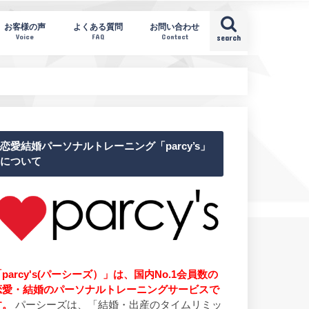
お客様の声
よくある質問
お問い合わせ
Voice
FAQ
Contact
search
恋愛結婚パーソナルトレーニング「parcy’s」
について
parcy's(パーシーズ）」は、国内No.1会員数の
恋愛・結婚のパーソナルトレーニングサービスで
す。
パーシーズは、「結婚・出産のタイムリミッ