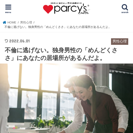
menu
search
HOME
男性心理
不倫に逃げない。独身男性の「めんどくささ」にあなたの居場所があるんだよ。
2022.06.01
男性心理
不倫に逃げない。独身男性の「めんどくさ
さ」にあなたの居場所があるんだよ。