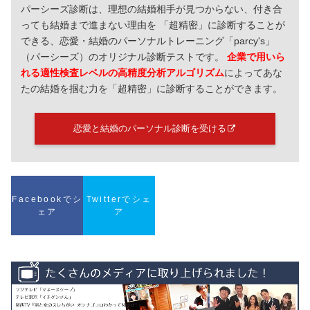
パーシーズ診断は、理想の結婚相手が見つからない、付き合
っても結婚まで進まない理由を 「超精密」に診断することが
できる、恋愛・結婚のパーソナルトレーニング「parcy's」
（パーシーズ）のオリジナル診断テストです。
企業で用いら
れる適性検査レベルの高精度分析アルゴリズム
によってあな
たの結婚を掴む力を「超精密」に診断することができます。
恋愛と結婚のパーソナル診断を受ける
Facebookでシ
Twitterでシェ
ェア
ア