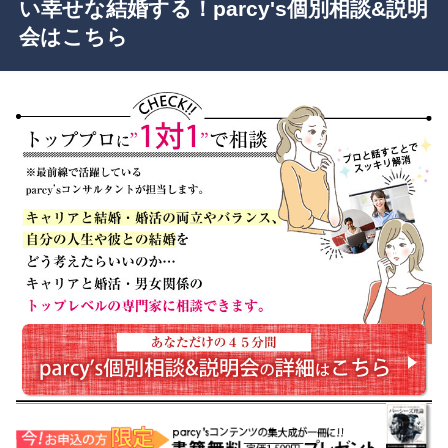
い幸せな結婚する！parcy's個別相談&説明
会はこちら