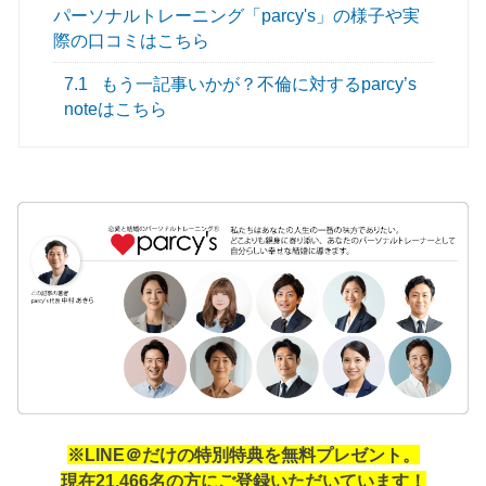
パーソナルトレーニング「parcy's」の様子や実
際の口コミはこちら
7.1
もう一記事いかが？不倫に対するparcy’s
noteはこちら
※LINE＠だけの特別特典を無料プレゼント。
現在21,466名の方にご登録いただいています！