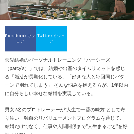
Facebookでシ
Twitterでシェ
ェア
ア
恋愛結婚のパーソナルトレーニング「パーシーズ
（parcy's）」では、結婚や出産のタイムリミットを感じ
る「婚活が長期化している」「好きな人と毎回同じパタ
ーンで別れてしまう」 そんな悩みを抱える方が、1年以内
に自分らしい幸せな結婚を実現している。
男女2名のプロトレーナーが“人生で一番の味方”として寄
り添い、独自のリバリューメントプログラムを通じて、
結婚だけでなく、仕事や人間関係まで”人生まるごと”を好