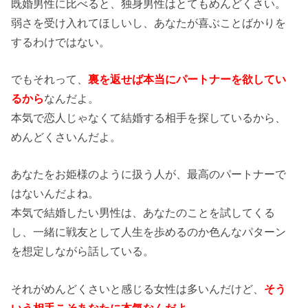
既婚男性に比べると、独身男性はとてもめんどくさい。
弱さを受け入れてほしいし、あなたが喜ぶことばかりを
するわけではない。
でもそれって、
裏を返せば本当にパートナーを欲してい
るから
なんだよ。
本気で恋人じゃなくて結婚する相手を探しているから、
めんどくさいんだよ。
あなたをお姫様のように扱う人が、最高のパートナーで
はないんだよね。
本気で結婚したい男性は、あなたのことを試してくる
し、一緒に戦友として人生を歩めるのか色んなパターン
を想定しながら話している。
それがめんどくさいと感じる女性は多いんだけど、
そう
いう相手こそあなたに本気なんだよ。