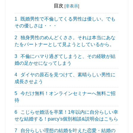
目次
[
非表示
]
1
既婚男性で不倫してくる男性は優しい。でも
その優しさは・・・
2
独身男性のめんどくささ。それは本当にあな
たをパートナーとして見ようとしているから。
3
不倫にハマり過ぎてしまうと、その経験が結
婚の足かせになってしまう
4
ダイヤの原石を見つけて、素晴らしい男性に
成長させよう
5
今だけ無料！オンラインセミナーへ無料ご招
待
6
こじらせ婚活を卒業！1年以内に自分らしい幸
せな結婚する！parcy's個別相談&説明会はこちら
7
自分らしい理想の結婚を叶えた恋愛・結婚の