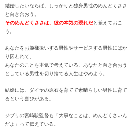
結婚したいならば、しっかりと独身男性のめんどくささ
と向き合おう。
そのめんどくささは、彼の本気の現れだ
と覚えておこ
う。
あなたをお姫様扱いする男性やサービスする男性にばか
り囚われて、
あなたのことを本気で考えている、あなたと向き合おう
としている男性を切り捨てる人生はやめよう。
結婚には、ダイヤの原石を育てて素晴らしい男性に育て
るという喜びがある。
ジブリの宮崎駿監督も「大事なことは、めんどくさいん
だよ」って伝えている。