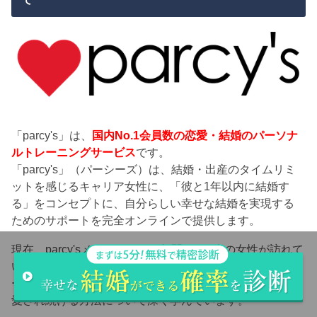
「parcy's」は、
国内No.1会員数の恋愛・結婚のパーソナ
ルトレーニングサービス
です。
「parcy's」（パーシーズ）は、結婚・出産のタイムリミ
ットを感じるキャリア女性に、「彼と1年以内に結婚す
る」をコンセプトに、自分らしい幸せな結婚を実現する
ためのサポートを完全オンラインで提供します。
現在、parcy'sメディアでは、年間480万人の女性が訪れて
います。parcy'sでは年間300名以上のキャリア女性がトレ
ーニングを受けて自分を大好きになり、パートナーから
愛され続ける方法について深く学んでいます。