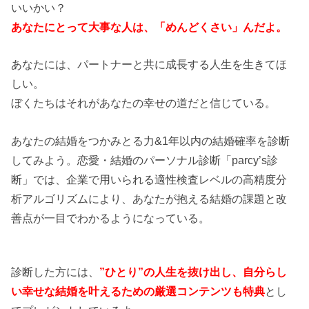
いいかい？
あなたにとって大事な人は、「めんどくさい」んだよ。
あなたには、パートナーと共に成長する人生を生きてほ
しい。
ぼくたちはそれがあなたの幸せの道だと信じている。
あなたの結婚をつかみとる力&1年以内の結婚確率を診断
してみよう。恋愛・結婚のパーソナル診断「parcy’s診
断」では、企業で用いられる適性検査レベルの高精度分
析アルゴリズムにより、あなたが抱える結婚の課題と改
善点が一目でわかるようになっている。
診断した方には、
”ひとり”の人生を抜け出し、自分らし
い幸せな結婚を叶えるための厳選コンテンツも特典
とし