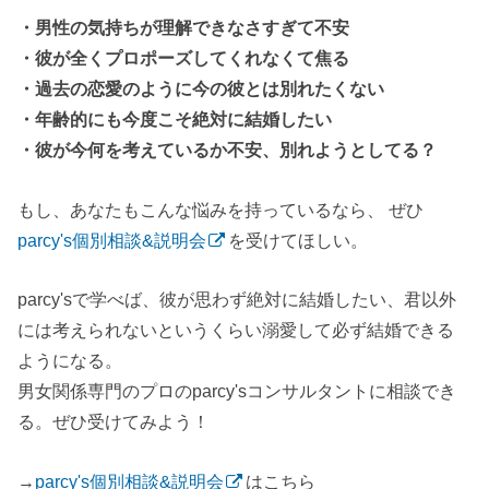
・男性の気持ちが理解できなさすぎて不安
・彼が全くプロポーズしてくれなくて焦る
・過去の恋愛のように今の彼とは別れたくない
・年齢的にも今度こそ絶対に結婚したい
・彼が今何を考えているか不安、別れようとしてる？
もし、あなたもこんな悩みを持っているなら、 ぜひ
parcy's個別相談&説明会
を受けてほしい。
parcy'sで学べば、彼が思わず絶対に結婚したい、君以外
には考えられないというくらい溺愛して必ず結婚できる
ようになる。
男女関係専門のプロのparcy'sコンサルタントに相談でき
る。ぜひ受けてみよう！
→
parcy's個別相談&説明会
はこちら