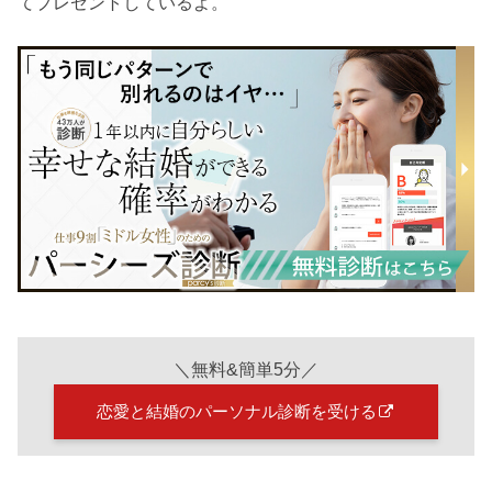
てプレゼントしているよ。
＼無料&簡単5分／
恋愛と結婚のパーソナル診断を受ける