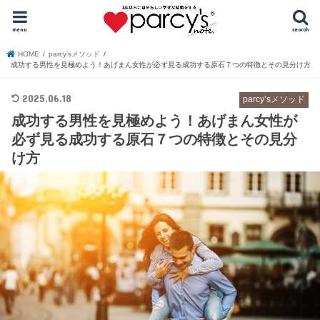
menu
search
HOME
parcy’sメソッド
成功する男性を見極めよう！あげまん女性が必ず見る成功する原石７つの特徴とその見分け方
2025.06.18
parcy’sメソッド
成功する男性を見極めよう！あげまん女性が
必ず見る成功する原石７つの特徴とその見分
け方