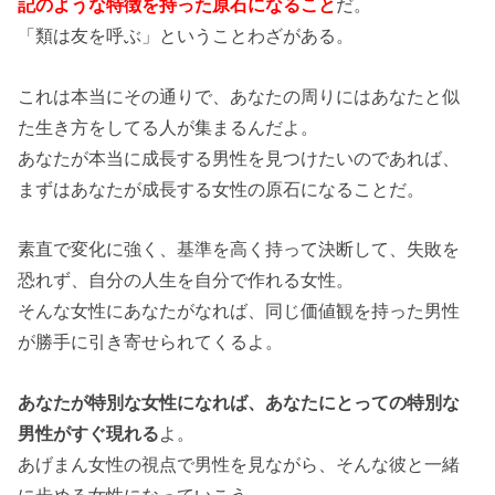
記のような特徴を持った原石になること
だ。
「類は友を呼ぶ」ということわざがある。
これは本当にその通りで、あなたの周りにはあなたと似
た生き方をしてる人が集まるんだよ。
あなたが本当に成長する男性を見つけたいのであれば、
まずはあなたが成長する女性の原石になることだ。
素直で変化に強く、基準を高く持って決断して、失敗を
恐れず、自分の人生を自分で作れる女性。
そんな女性にあなたがなれば、同じ価値観を持った男性
が勝手に引き寄せられてくるよ。
あなたが特別な女性になれば、あなたにとっての特別な
男性がすぐ現れる
よ。
あげまん女性の視点で男性を見ながら、そんな彼と一緒
に歩める女性になっていこう。