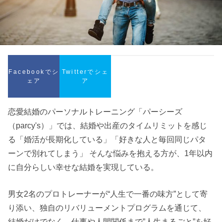
Facebookでシ
Twitterでシェ
ェア
ア
恋愛結婚のパーソナルトレーニング「パーシーズ
（parcy's）」では、結婚や出産のタイムリミットを感じ
る「婚活が長期化している」「好きな人と毎回同じパタ
ーンで別れてしまう」 そんな悩みを抱える方が、1年以内
に自分らしい幸せな結婚を実現している。
男女2名のプロトレーナーが“人生で一番の味方”として寄
り添い、独自のリバリューメントプログラムを通じて、
結婚だけでなく、仕事や人間関係まで”人生まるごと”を好