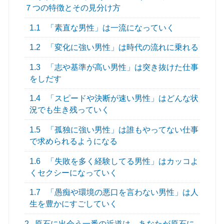
７つの特徴とその見分け方
1.1
「素直な男性」は一流になっていく
1.2
「変化に強い男性」は時代の流れに乗れる
1.3
「志や基準が高い男性」は突き抜けた仕事
をしだす
1.4
「スピードや決断が速い男性」はどんな状
況でも生き残っていく
1.5
「孤独に強い男性」は誰もやってない仕事
で求められるようになる
1.6
「失敗を多く経験してる男性」はカッコよ
くセクシーになっていく
1.7
「愚痴や環境の悪口を言わない男性」は人
生を豊かにすごしていく
2
原石に出会う一番の近道は、あなたが原石に