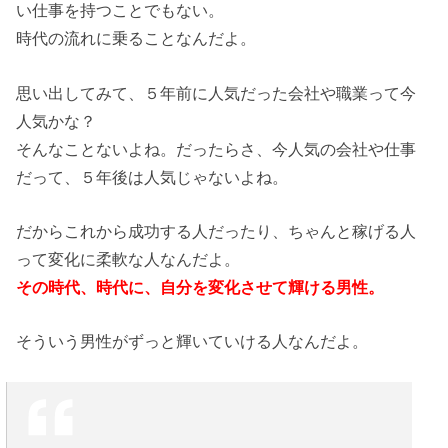
い仕事を持つことでもない。
時代の流れに乗ることなんだよ。
思い出してみて、５年前に人気だった会社や職業って今
人気かな？
そんなことないよね。だったらさ、今人気の会社や仕事
だって、５年後は人気じゃないよね。
だからこれから成功する人だったり、ちゃんと稼げる人
って変化に柔軟な人なんだよ。
その時代、時代に、自分を変化させて輝ける男性。
そういう男性がずっと輝いていける人なんだよ。