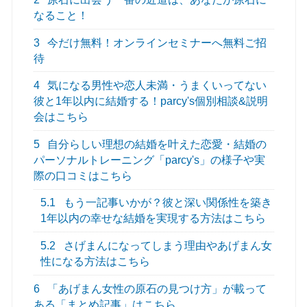
なること！
3
今だけ無料！オンラインセミナーへ無料ご招
待
4
気になる男性や恋人未満・うまくいってない
彼と1年以内に結婚する！parcy's個別相談&説明
会はこちら
5
自分らしい理想の結婚を叶えた恋愛・結婚の
パーソナルトレーニング「parcy's」の様子や実
際の口コミはこちら
5.1
もう一記事いかが？彼と深い関係性を築き
1年以内の幸せな結婚を実現する方法はこちら
5.2
さげまんになってしまう理由やあげまん女
性になる方法はこちら
6
「あげまん女性の原石の見つけ方」が載って
ある「まとめ記事」はこちら