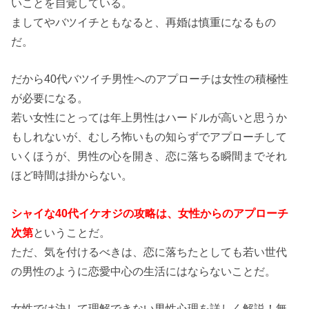
いことを自覚している。
ましてやバツイチともなると、再婚は慎重になるもの
だ。
だから40代バツイチ男性へのアプローチは女性の積極性
が必要になる。
若い女性にとっては年上男性はハードルが高いと思うか
もしれないが、むしろ怖いもの知らずでアプローチして
いくほうが、男性の心を開き、恋に落ちる瞬間までそれ
ほど時間は掛からない。
シャイな40代イケオジの攻略は、女性からのアプローチ
次第
ということだ。
ただ、気を付けるべきは、恋に落ちたとしても若い世代
の男性のように恋愛中心の生活にはならないことだ。
女性では決して理解できない男性心理を詳しく解説！無