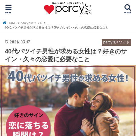
menu
search
HOME
parcy’sメソッド
40代バツイチ男性が求める女性は？好きのサイン・久々の恋愛に必要なこと
2026.03.17
parcy’sメソッド
40代バツイチ男性が求める女性は？好きのサ
イン・久々の恋愛に必要なこと