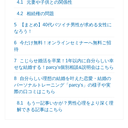
4.1
元妻や子供との関係性
4.2
相続権の問題
5
【まとめ】40代バツイチ男性が求める女性に
なろう！
6
今だけ無料！オンラインセミナーへ無料ご招
待
7
こじらせ婚活を卒業！1年以内に自分らしい幸
せな結婚する！parcy's個別相談&説明会はこちら
8
自分らしい理想の結婚を叶えた恋愛・結婚の
パーソナルトレーニング「parcy's」の様子や実
際の口コミはこちら
8.1
もう一記事いかが？男性心理をより深く理
解できる記事はこちら