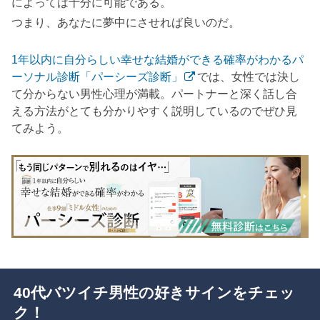
によっては十分に可能である。
つまり、あなたに夢中にさせれば良いのだ。
1年以内に自分らしい幸せな結婚ができる確率がわかるパ
ーソナル診断「パーシーズ診断」
では、女性では決し
て分からない男性心理が満載。パートナーと深く話し合
える方法がとても分かりやすく説明しているのでぜひ見
てみよう。
40代バツイチ男性の好きサインをチェッ
ク！