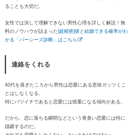
ることも大切だ。
女性では決して理解できない男性心理を詳しく解説！無
料のノウハウが詰まった
[超精密]彼と結婚できる確率がわ
かる「パーシーズ診断」はこちら
連絡をくれる
40代を過ぎたころから男性は恋愛にある意味ガッツくこ
とはしなくなる。
特にバツイチであると恋愛には慎重になる傾向がある。
だから、恋に落ちる瞬間などという青臭い恋愛には特に
躊躇するのだ。
それでも恋愛をしたくない、というわけではない。