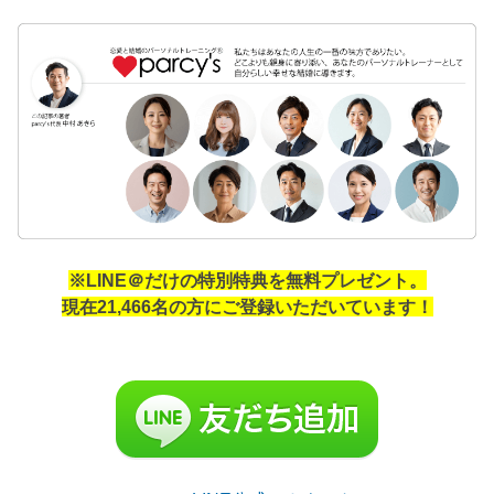
※LINE＠だけの特別特典を無料プレゼント。
現在21,466名の方にご登録いただいています！