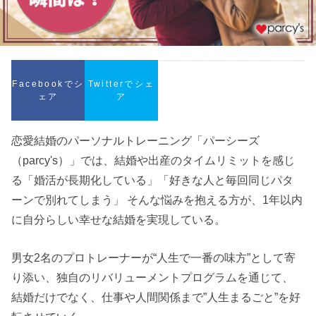
Facebookでシ
Twitterでシェ
ェア
ア
恋愛結婚のパーソナルトレーニング「パーシーズ
（parcy's）」では、結婚や出産のタイムリミットを感じ
る「婚活が長期化している」「好きな人と毎回同じパタ
ーンで別れてしまう」 そんな悩みを抱える方が、1年以内
に自分らしい幸せな結婚を実現している。
男女2名のプロトレーナーが“人生で一番の味方”として寄
り添い、独自のリバリューメントプログラムを通じて、
結婚だけでなく、仕事や人間関係まで”人生まるごと”を好