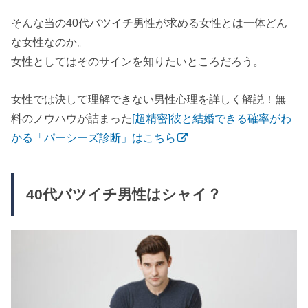
そんな当の40代バツイチ男性が求める女性とは一体どん
な女性なのか。
女性としてはそのサインを知りたいところだろう。
女性では決して理解できない男性心理を詳しく解説！無
料のノウハウが詰まった
[超精密]彼と結婚できる確率がわ
かる「パーシーズ診断」はこちら
40代バツイチ男性はシャイ？