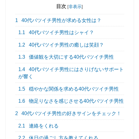
目次
[
非表示
]
1
40代バツイチ男性が求める女性は？
1.1
40代バツイチ男性はシャイ？
1.2
40代バツイチ男性の癒しは笑顔？
1.3
価値観を大切にする40代バツイチ男性
1.4
40代バツイチ男性にはさりげないサポート
が響く
1.5
穏やかな関係を求める40代バツイチ男性
1.6
物足りなさを感じさせる40代バツイチ男性
2
40代バツイチ男性の好きサインをチェック！
2.1
連絡をくれる
2.2
休日の過ごし方を教えてくれる