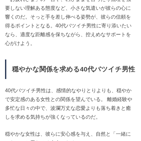
要しない理解ある態度など、小さな気遣いが彼らの心に
響くのだ。そっと手を差し伸べる姿勢が、彼らの信頼を
得るポイントとなる。
40代バツイチ男性に寄り添いたい
なら、適度な距離感を保ちながら、控えめなサポートを
心がけよう。
穏やかな関係を求める40代バツイチ男性
40代バツイチ男性は、感情的なやりとりよりも、穏やか
で安定感のある女性との関係を望んでいる。
離婚経験や
多忙な日々の中で、波瀾万丈な恋愛よりも落ち着きと癒
しを求める気持ちが強くなっているのだ。
穏やかな女性は、彼らに安心感を与え、自然と「一緒に