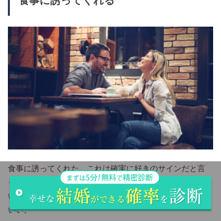
食事に誘ってくれる
食事に誘ってくれた、これは確実に好きのサインだと言
っていいだろう。
いや、恋に落ちる瞬間を迎えての食事の誘いだと思って
いい。