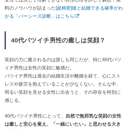
料のノウハウが詰まった
[超精密]彼と結婚できる確率がわ
かる「パーシーズ診断」はこちら
40代バツイチ男性の癒しは笑顔？
笑顔の力に癒されるのは誰しも同じだが、特に40代バツ
イチ男性は女性の笑顔に敏感だ。
バツイチ男性は過去の結婚生活や離婚を経て、心にスト
レスや疲労を抱えていることが少なくない。そんな中、
明るい笑顔を見せる女性に出会うと、その存在を特別に
感じる。
40代バツイチ男性にとって、
自然で無邪気な笑顔の女性
は癒しと安心を覚え、「一緒にいたい」と思わせる大き