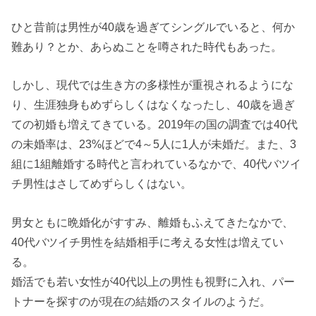
ひと昔前は男性が40歳を過ぎてシングルでいると、何か
難あり？とか、あらぬことを噂された時代もあった。
しかし、現代では生き方の多様性が重視されるようにな
り、生涯独身もめずらしくはなくなったし、40歳を過ぎ
ての初婚も増えてきている。2019年の国の調査では40代
の未婚率は、23%ほどで4～5人に1人が未婚だ。また、3
組に1組離婚する時代と言われているなかで、40代バツイ
チ男性はさしてめずらしくはない。
男女ともに晩婚化がすすみ、離婚もふえてきたなかで、
40代バツイチ男性を結婚相手に考える女性は増えてい
る。
婚活でも若い女性が40代以上の男性も視野に入れ、パー
トナーを探すのが現在の結婚のスタイルのようだ。