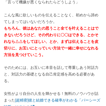
「言って機嫌が悪くなられたらどうしよう」
こんな風に欲しいものを伝えることなく、初めから諦め
てしまってはいないだろうか。
もちろん、彼はあなたの思うこと全てを叶えることはで
きないだろうけど、その代わりに〇〇はできる、とかそ
れなら△△をしてほしい、とか、まずは伝えることを皮
切りに、お互いにとっていい方法で一緒に幸せになれる
方法を見つけていこう。
そのためには、お互いに本音を話して尊重しあう対話力
と、対話力の基礎となる自己肯定感を高める必要があ
る。
女性がより自分の人生を輝かせる！無料のノウハウが詰
まった
[超精密]彼と結婚できる確率がわかる「パーシーズ