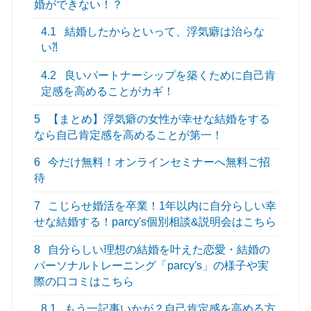
婚ができない！？
4.1
結婚したからといって、浮気癖は治らな
い⁈
4.2
良いパートナーシップを築くために自己肯
定感を高めることがカギ！
5
【まとめ】浮気癖の女性が幸せな結婚をする
なら自己肯定感を高めることが第一！
6
今だけ無料！オンラインセミナーへ無料ご招
待
7
こじらせ婚活を卒業！1年以内に自分らしい幸
せな結婚する！parcy's個別相談&説明会はこちら
8
自分らしい理想の結婚を叶えた恋愛・結婚の
パーソナルトレーニング「parcy's」の様子や実
際の口コミはこちら
8.1
もう一記事いかが？自己肯定感を高める方