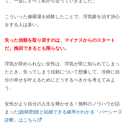
て、一度にすべて私から去っていきました」
こういった修羅場を経験したことで、浮気癖を治す決心
をする人は多い。
失った信頼を取り戻すのは、マイナスからのスタート
だ。挽回できるとも限らない。
浮気が辞められない女性は、浮気が世に知られてしまっ
たとき、失ってしまう信頼について想像して、冷静に自
分の幸せを叶えるためにどうするべきかを考えてみよ
う。
女性がより自分の人生を輝かせる！無料のノウハウが詰
まった
[超精密]彼と結婚できる確率がわかる「パーシーズ
診断」はこちら