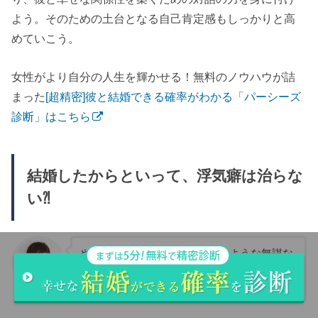
よう。そのための土台となる自己肯定感もしっかりと高
めていこう。
女性がより自分の人生を輝かせる！無料のノウハウが詰
まった
[超精密]彼と結婚できる確率がわかる「パーシーズ
診断」はこちら
結婚したからといって、浮気癖は治らな
い⁈
やっと手に入れた結婚を手放すような無謀な
ことしない。結婚したからには強い意志をも
って浮気は辞められる！
女性