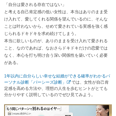
「自分は愛される存在ではない」
と考える自己肯定感の低い女性は、本当はありのまま受
け入れて、愛してくれる関係を望んでいるのに、そんな
ことは叶わないから、せめて愛されている実感を強く感
じられるドキドキを求め続けてしまう。
本当に欲しいものが、ありのままを受け入れて愛される
こと、なのであれば、なおさらドキドキだけの恋愛では
なく、本心を打ち明け合う深い関係性を築いていく必要
がある。
1年以内に自分らしい幸せな結婚ができる確率がわかるパ
ーソナル診断「パーシーズ診断」
では、女性が自己肯
定感を高める方法や、理想の人生を歩むヒントがとても
分かりやすく説明しているのでぜひ見てみよう。