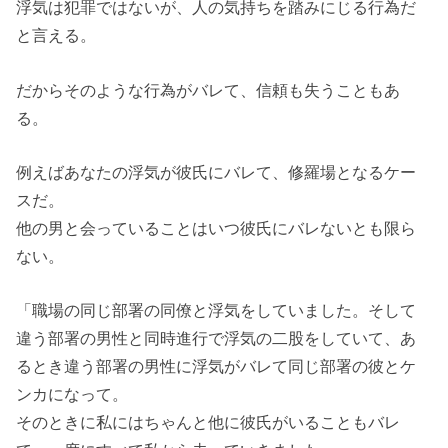
浮気は犯罪ではないが、人の気持ちを踏みにじる行為だ
と言える。
だからそのような行為がバレて、信頼も失うこともあ
る。
例えばあなたの浮気が彼氏にバレて、修羅場となるケー
スだ。
他の男と会っていることはいつ彼氏にバレないとも限ら
ない。
「職場の同じ部署の同僚と浮気をしていました。そして
違う部署の男性と同時進行で浮気の二股をしていて、あ
るとき違う部署の男性に浮気がバレて同じ部署の彼とケ
ンカになって。
そのときに私にはちゃんと他に彼氏がいることもバレ