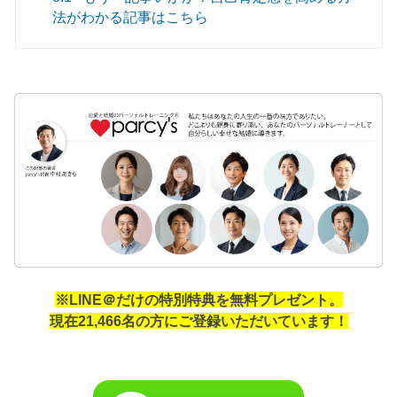
法がわかる記事はこちら
※LINE＠だけの特別特典を無料プレゼント。
現在21,466名の方にご登録いただいています！