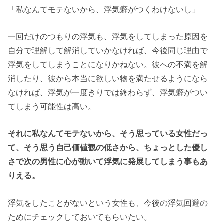
「私なんてモテないから、浮気癖がつくわけないし」
一回だけのつもりの浮気も、浮気をしてしまった原因を
自分で理解して解消していかなければ、今後同じ理由で
浮気をしてしまうことになりかねない。彼への不満を解
消したり、彼から本当に欲しい物を満たせるようになら
なければ、浮気が一度きりでは終わらず、浮気癖がつい
てしまう可能性は高い。
それに私なんてモテないから、そう思っている女性だっ
て、そう思う自己価値観の低さから、ちょっとした優し
さで次の男性に心が動いて浮気に発展してしまう事もあ
りえる。
浮気をしたことがないという女性も、今後の浮気回避の
ためにチェックしておいてもらいたい。