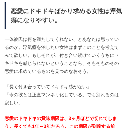
恋愛にドキドキばかり求める女性は浮気
癖になりやすい。
一体彼氏は何を満たしてくれない、とあなたは思ってい
るのか。浮気癖を治したい女性はまずこのことを考えて
みて欲しい。もしそれが、付き合い続けていくうちにド
キドキを感じられないということなら、そもそものその
恋愛に求めているものを見つめなおそう。
「長く付き合っていてドキドキ感がない」
「今の彼とは正直マンネリ化している。でも別れるのは
寂しい」
恋愛のドキドキの賞味期限は、3ヶ月ほどで切れてしま
う。長くても1年～3年だろう。この期限が到達する前