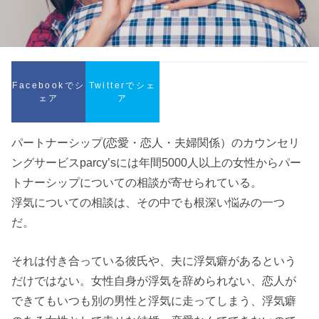
Facebookでシ
Twitterでシェ
ェア
ア
パートナーシップ(恋愛・恋人・夫婦関係）のカウンセリ
ングサービスparcy’sには年間5000人以上の女性からパー
トナーシップについての相談が寄せられている。
浮気についての相談は、その中でも根深い悩みの一つ
だ。
それは付き合っている彼氏や、夫に浮気癖があるという
だけではない。女性自身が浮気を辞められない、恋人が
できてもいつも別の男性と浮気に走ってしまう、浮気癖