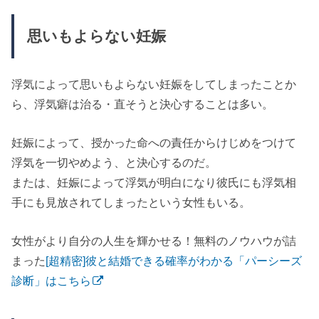
思いもよらない妊娠
浮気によって思いもよらない妊娠をしてしまったことか
ら、浮気癖は治る・直そうと決心することは多い。
妊娠によって、授かった命への責任からけじめをつけて
浮気を一切やめよう、と決心するのだ。
または、妊娠によって浮気が明白になり彼氏にも浮気相
手にも見放されてしまったという女性もいる。
女性がより自分の人生を輝かせる！無料のノウハウが詰
まった
[超精密]彼と結婚できる確率がわかる「パーシーズ
診断」はこちら