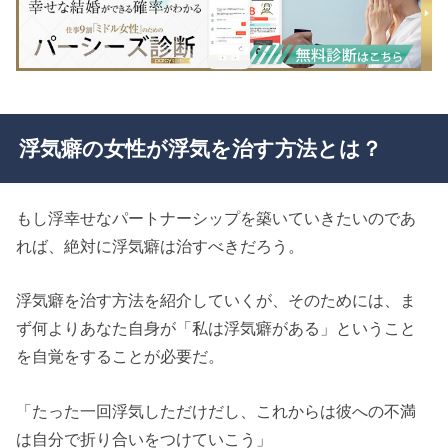
浮気癖の女性が浮気を治す方法とは？
もし浮幸せなパートナーシップを築いていきたいのであ
れば、絶対に浮気癖は治すべきだろう。
浮気癖を治す方法を紹介していくが、そのためには、ま
ず何よりあなた自身が「私は浮気癖がある」ということ
を自覚をすることが必要だ。
「たった一回浮気しただけだし、これからは彼への不満
は自分で折り合いをつけていこう」