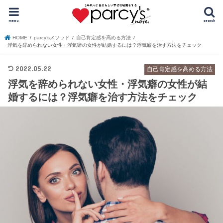
menu
search
HOME
parcy’sメソッド
自己肯定感を高める方法
浮気を辞められない女性・浮気癖の女性が結婚するには？浮気癖を治す方法をチェック
2022.05.22
自己肯定感を高める方法
浮気を辞められない女性・浮気癖の女性が結
婚するには？浮気癖を治す方法をチェック