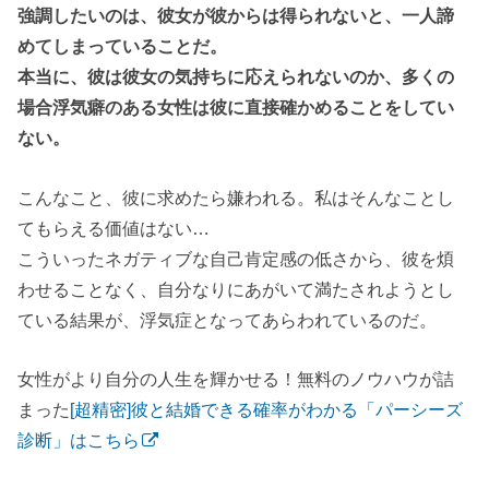
強調したいのは、彼女が彼からは得られないと、一人諦
めてしまっていることだ。
本当に、彼は彼女の気持ちに応えられないのか、多くの
場合浮気癖のある女性は彼に直接確かめることをしてい
ない。
こんなこと、彼に求めたら嫌われる。私はそんなことし
てもらえる価値はない…
こういったネガティブな自己肯定感の低さから、彼を煩
わせることなく、自分なりにあがいて満たされようとし
ている結果が、浮気症となってあらわれているのだ。
女性がより自分の人生を輝かせる！無料のノウハウが詰
まった
[超精密]彼と結婚できる確率がわかる「パーシーズ
診断」はこちら