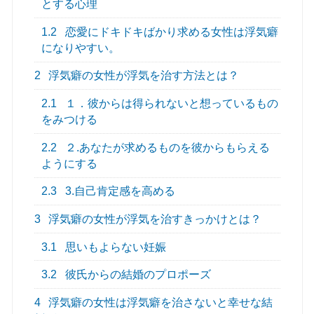
とする心理
1.2
恋愛にドキドキばかり求める女性は浮気癖
になりやすい。
2
浮気癖の女性が浮気を治す方法とは？
2.1
１．彼からは得られないと想っているもの
をみつける
2.2
２.あなたが求めるものを彼からもらえる
ようにする
2.3
3.自己肯定感を高める
3
浮気癖の女性が浮気を治すきっかけとは？
3.1
思いもよらない妊娠
3.2
彼氏からの結婚のプロポーズ
4
浮気癖の女性は浮気癖を治さないと幸せな結