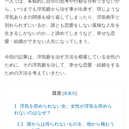
一人では、客観的に自分の思考や行動を分析できないか
ら、いつまでも浮気癖から治す事が出来ず、同じような
浮気ありきの関係を繰り返してしまったり、浮気相手と
別れられずにいるか、誰とも恋愛をしない孤独な人生を
生きるしかないのか…と諦めてしまうなど、幸せな恋
愛・結婚ができない人生になってしまう。
今回の記事は、浮気癖を治す方法を模索している女性の
ために、その浮気癖を治して、幸せな恋愛・結婚をする
ための方法を考えていきたい。
目次
[
非表示
]
1
浮気を辞められない女。女性が浮気を辞めら
れないのはなぜ？
1.1
彼からは得られないものを、他から補おう