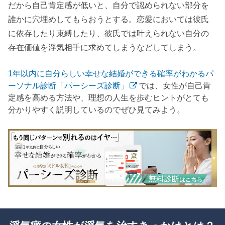
だから自己肯定感が低いと、自分で認められない部分を
誰かに穴埋めしてもらおうとする。恋愛においては彼氏
に依存したり束縛したり、彼氏では叶えられない自分の
存在価値を浮気相手に求めてしまうなどしてしまう。
1年以内に自分らしい幸せな結婚ができる確率がわかるパ
ーソナル診断「パーシーズ診断」
では、女性が自己肯
定感を高める方法や、理想の人生を歩むヒントがとても
分かりやすく説明しているのでぜひ見てみよう。