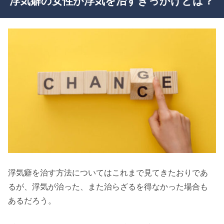
浮気癖の女性が浮気を治すきっかけとは？
浮気癖を治す方法についてはこれまで見てきたおりであ
るが、浮気が治った、また治らざるを得なかった場合も
あるだろう。