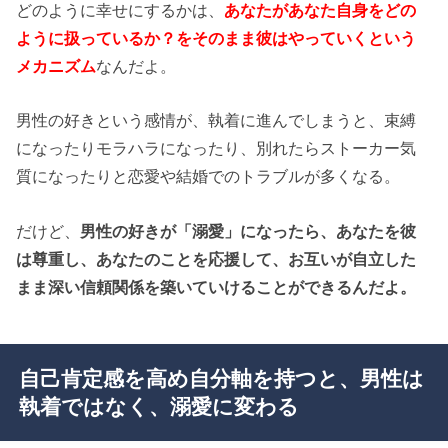
どのように幸せにするかは、
あなたがあなた自身をどの
ように扱っているか？をそのまま彼はやっていくという
メカニズム
なんだよ。
男性の好きという感情が、執着に進んでしまうと、束縛
になったりモラハラになったり、別れたらストーカー気
質になったりと恋愛や結婚でのトラブルが多くなる。
だけど、
男性の好きが「溺愛」になったら、あなたを彼
は尊重し、あなたのことを応援して、お互いが自立した
まま深い信頼関係を築いていけることができるんだよ。
自己肯定感を高め自分軸を持つと、男性は
執着ではなく、溺愛に変わる