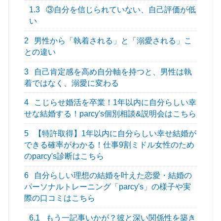
1.3
③自分を信じられていない、自己評価が低
い
2
男性から「執着される」と「溺愛される」こ
との違い
3
自己肯定感を高め自分軸を持つと、男性は執
着ではなく、溺愛に変わる
4
こじらせ婚活を卒業！1年以内に自分らしい幸
せな結婚する！parcy's個別相談&説明会はこちら
5
【特許取得】1年以内に自分らしい幸せ結婚が
できる確率がわかる！仕事9割ミドル女性のため
のparcy's診断はこちら
6
自分らしい理想の結婚を叶えた恋愛・結婚の
パーソナルトレーニング「parcy's」の様子や実
際の口コミはこちら
6.1
もう一記事いかが？彼と深い関係性を築き