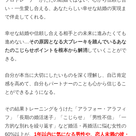
い・一生愛し合える、あなたらしい幸せな結婚の実現ま
で伴走してくれる。
幸せな結婚や信頼し合える相手との未来に進みたくても
進めない…
その原因となる大ブレーキを踏んでいるあな
たのこじらせポイントを根本から解消
していくことがで
きる。
自分が本当に大切にしたいものを深く理解し、自己肯定
感を高めて、自分もパートナーのことも心から信じるこ
とができるようになる。
その結果トレーニングをうけた「アラフォー・アラフィ
フ」「長期の婚活迷子」「こじらせ」「男性不信」「一
方的な別れを繰り返す」など婚活・再婚活に悩む女性の
60%以上が、
1年以内に気になる男性や、恋人未満の彼・