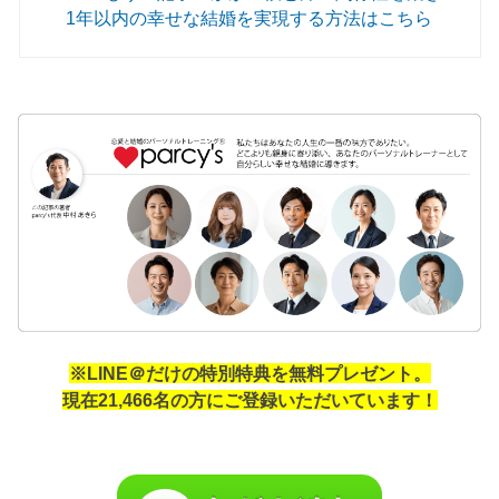
1年以内の幸せな結婚を実現する方法はこちら
※LINE＠だけの特別特典を無料プレゼント。
現在21,466名の方にご登録いただいています！