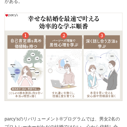
がある。
parcy'sのリバリューメント®︎プログラムでは、男女2名の
プロトレーナーがただの結婚ではない、心から信頼し合