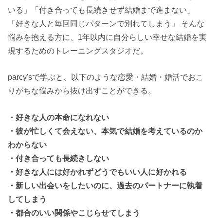
いる」「付き合っても長続きせず結婚まで進まない」
「好きな人と毎回同じパターンで別れてしまう」 そんな
悩みを抱える方に、1年以内に自分らしい幸せな結婚を実
現するためのトレーニングスタジオだ。
parcy'sで学ぶと、以下のような恋愛・結婚・婚活でおこ
りがちな悩みから抜け出すことができる。
・好きな人の本命になれない
・彼が忙しくて会えない、本気で結婚を考えているのか
わからない
・付き合っても長続きしない
・好きな人には好かれずどうでもいい人に好かれる
・新しい出会いをしたいのに、過去のパートナーに執着
してしまう
・都合のいい関係やこじらせてしまう