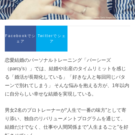
Facebookでシ
Twitterでシェ
ェア
ア
恋愛結婚のパーソナルトレーニング「パーシーズ
（parcy's）」では、結婚や出産のタイムリミットを感じ
る「婚活が長期化している」「好きな人と毎回同じパタ
ーンで別れてしまう」 そんな悩みを抱える方が、1年以内
に自分らしい幸せな結婚を実現している。
男女2名のプロトレーナーが“人生で一番の味方”として寄
り添い、独自のリバリューメントプログラムを通じて、
結婚だけでなく、仕事や人間関係まで”人生まるごと”を好