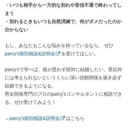
・いつも相手から一方的な別れや音信不通で終わってし
まう
・別れるときもいつも自然消滅で、何がダメだったのか
分からない
もし、あなたもこんな悩みを持っているなら、 ぜひ
parcy's個別相談&説明会
を受けてほしい。
parcy'sで学べば、彼が思わず絶対に結婚したい、君以外
には考えられないというくらい深い信頼関係を築き必ず
結婚できるようになる。
男女関係専門のプロのparcy'sコンサルタントに相談でき
る。ぜひ受けてみよう！
→
parcy's個別相談&説明会
はこちら