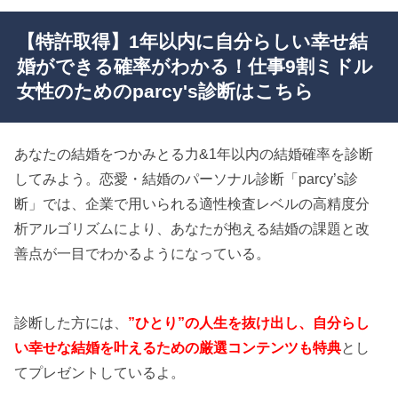
【特許取得】1年以内に自分らしい幸せ結
婚ができる確率がわかる！仕事9割ミドル
女性のためのparcy's診断はこちら
あなたの結婚をつかみとる力&1年以内の結婚確率を診断
してみよう。恋愛・結婚のパーソナル診断「parcy’s診
断」では、企業で用いられる適性検査レベルの高精度分
析アルゴリズムにより、あなたが抱える結婚の課題と改
善点が一目でわかるようになっている。
診断した方には、
”ひとり”の人生を抜け出し、自分らし
い幸せな結婚を叶えるための厳選コンテンツも特典
とし
てプレゼントしているよ。