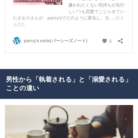
男性から「執着される」と「溺愛される」
ことの違い