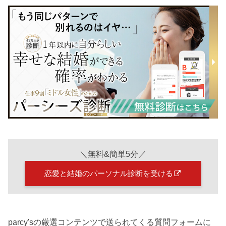
＼無料&簡単5分／
恋愛と結婚のパーソナル診断を受ける
parcy'sの厳選コンテンツで送られてくる質問フォームに