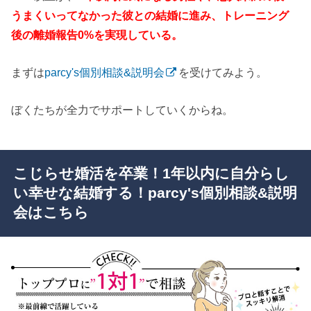
うまくいってなかった彼との結婚に進み、トレーニング
後の離婚報告0%を実現している。
まずは
parcy's個別相談&説明会
を受けてみよう。
ぼくたちが全力でサポートしていくからね。
こじらせ婚活を卒業！1年以内に自分らし
い幸せな結婚する！parcy's個別相談&説明
会はこちら