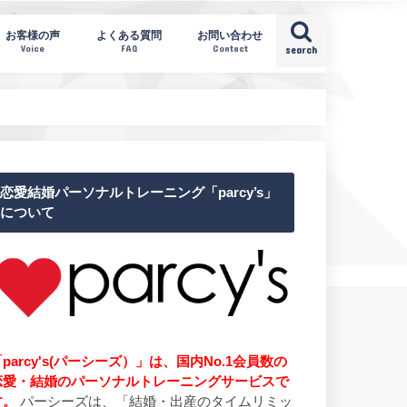
お客様の声
よくある質問
お問い合わせ
Voice
FAQ
Contact
search
恋愛結婚パーソナルトレーニング「parcy’s」
について
parcy's(パーシーズ）」は、国内No.1会員数の
恋愛・結婚のパーソナルトレーニングサービスで
す。
パーシーズは、「結婚・出産のタイムリミッ