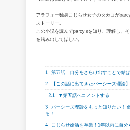
アラフォー独身こじらせ女子のタカコがpar
ストーリー。
この小説を読んでparcy’sを知り、理解
を踏み出してほしい。
1
第五話 自分をさらけ出すことで結ば
2
【この話に出てきたパーシーズ理論
2.1
▼第五話へコメントする
3
パーシーズ理論をもっと知りたい！ 
る！
4
こじらせ婚活を卒業！1年以内に自分らし