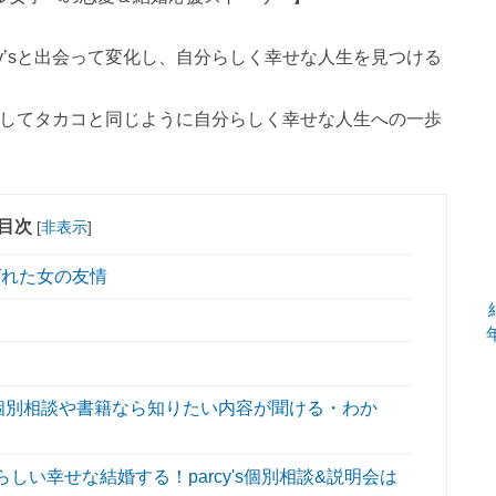
cy’sと出会って変化し、自分らしく幸せな人生を見つける
し、そしてタカコと同じように自分らしく幸せな人生への一歩
目次
[
非表示
]
れた女の友情
】
個別相談や書籍なら知りたい内容が聞ける・わか
い幸せな結婚する！parcy's個別相談&説明会は