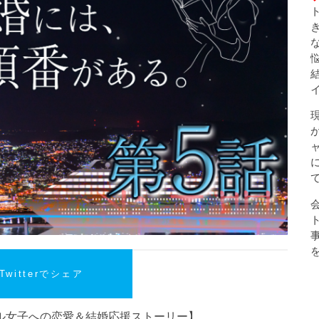
Twitterでシェア
ミドル女子への恋愛＆結婚応援ストーリー】