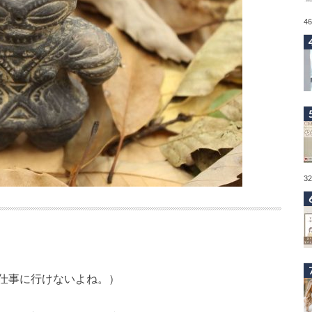
4
3
仕事に行けないよね。）