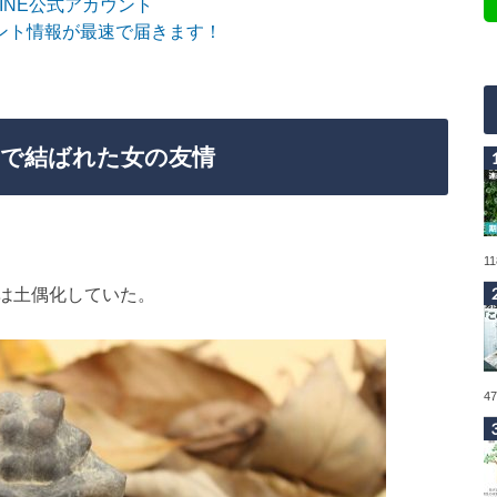
sLINE公式アカウント
ント情報が最速で届きます！
で結ばれた女の友情
1
は土偶化していた。
4