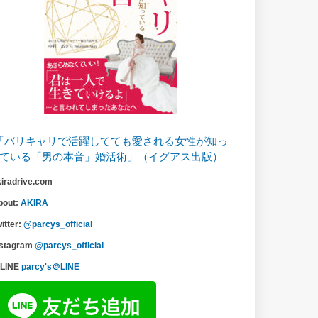
「バリキャリで活躍してても愛される女性が知っ
ている「男の本音」婚活術」（イグアス出版）
kiradrive.com
bout:
AKIRA
itter:
@parcys_official
nstagram
@parcys_official
LINE
parcy's＠LINE