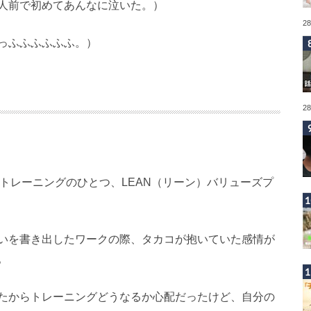
人前で初めてあんなに泣いた。）
2
っふふふふふふ。）
2
sのトレーニングのひとつ、LEAN（リーン）バリューズプ
いを書き出したワークの際、タカコが抱いていた感情が
。
たからトレーニングどうなるか心配だったけど、自分の