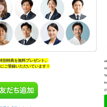
の特別特典を無料プレゼント。
a
の方にご登録いただいています！
A
Tw
I
@