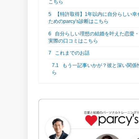
こちら
5
【特許取得】1年以内に自分らしい幸
ためのparcy's診断はこちら
6
自分らしい理想の結婚を叶えた恋愛・結
実際の口コミはこちら
7
これまでのお話
7.1
もう一記事いかが？彼と深い関係
ら