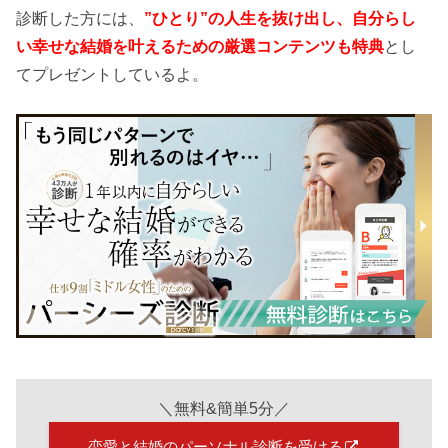
診断した方には、
”ひとり”の人生を抜け出し、自分らし
い幸せな結婚を叶えるための厳選コンテンツも特典
とし
てプレゼントしているよ。
＼無料&簡単5分／
恋愛と結婚のパーソナル診断を受ける