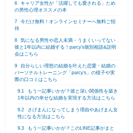
6
キャリア女性が「活躍しても愛される」ため
の男性心理オススメの本
7
今だけ無料！オンラインセミナーへ無料ご招
待
8
気になる男性や恋人未満・うまくいってない
彼と1年以内に結婚する！parcy's個別相談&説明
会はこちら
9
自分らしい理想の結婚を叶えた恋愛・結婚の
パーソナルトレーニング「parcy's」の様子や実
際の口コミはこちら
9.1
もう一記事いかが？彼と深い関係性を築き
1年以内の幸せな結婚を実現する方法はこちら
9.2
さげまんになってしまう理由やあげまん女
性になる方法はこちら
9.3
もう一記事いかが？このLINE記事がまと