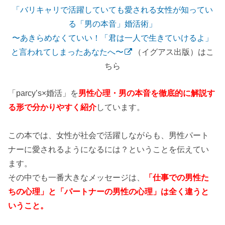
「バリキャリで活躍していても愛される女性が知ってい
る「男の本音」婚活術」
〜あきらめなくていい！「君は一人で生きていけるよ」
と言われてしまったあなたへ〜
（イグアス出版）はこ
ちら
「parcy’s×婚活」を
男性心理・男の本音を徹底的に解説す
る形で分かりやすく紹介
しています。
この本では、女性が社会で活躍しながらも、男性パート
ナーに愛されるようになるには？ということを伝えてい
ます。
その中でも一番大きなメッセージは、
「仕事での男性た
ちの心理」と「パートナーの男性の心理」は全く違うと
いうこと。