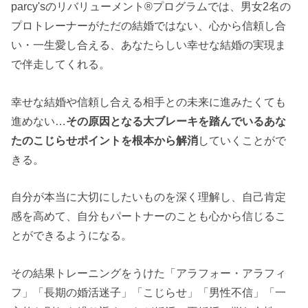
parcy'sのリバリューメント®︎プログラムでは、男女2名の
プロトレーナーがただの結婚ではない、心から信頼し合
い・一生愛し合える、あなたらしい幸せな結婚の実現ま
で伴走してくれる。
幸せな結婚や信頼し合える相手との未来に進みたくても
進めない…
その原因となる大ブレーキを踏んでいるあな
たのこじらせポイントを根本から解消
していくことがで
きる。
自分が本当に大切にしたいものを深く理解し、自己肯定
感を高めて、自分もパートナーのことも心から信じるこ
とができるようになる。
その結果トレーニングをうけた「アラフォー・アラフィ
フ」「長期の婚活迷子」「こじらせ」「男性不信」「一