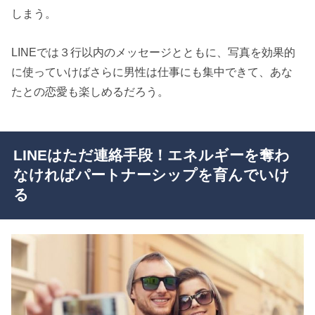
しまう。
LINEでは３行以内のメッセージとともに、写真を効果的
に使っていけばさらに男性は仕事にも集中できて、あな
たとの恋愛も楽しめるだろう。
LINEはただ連絡手段！エネルギーを奪わ
なければパートナーシップを育んでいけ
る