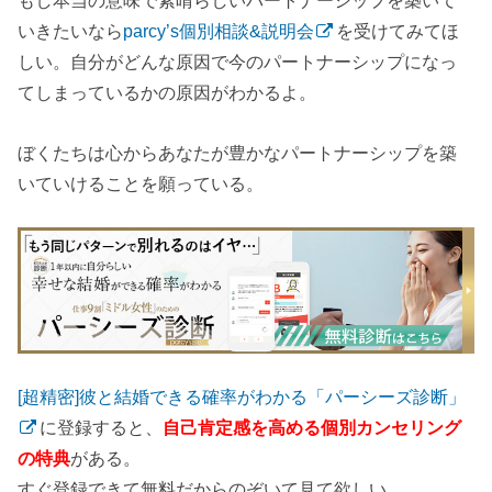
もし本当の意味で素晴らしいパートナーシップを築いて
いきたいなら
parcy’s個別相談&説明会
を受けてみてほ
しい。自分がどんな原因で今のパートナーシップになっ
てしまっているかの原因がわかるよ。
ぼくたちは心からあなたが豊かなパートナーシップを築
いていけることを願っている。
[超精密]彼と結婚できる確率がわかる「パーシーズ診断」
に登録すると、
自己肯定感を高める個別カンセリング
の特典
がある。
すぐ登録できて無料だからのぞいて見て欲しい。