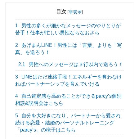
目次
[
非表示
]
1
男性の多くが細かなメッセージのやりとりが
苦手！仕事が忙しい男性ならなおさら
2
あげまんLINE！男性には「言葉」よりも「写
真」を送ろう！
2.1
男性へのメッセージは３行以内で送ろう！
3
LINEはただ連絡手段！エネルギーを奪わなけ
ればパートナーシップを育んでいける
4
自己肯定感を高めることができるparcy’s個別
相談&説明会はこちら
5
自分を大好きになり、パートナーから愛され
続ける恋愛・結婚のパーソナルトレーニング
「parcy’s」の様子はこちら