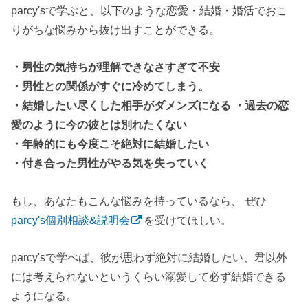
parcy'sで学ぶと、以下のような恋愛・結婚・婚活でおこ
りがちな悩みから抜け出すことができる。
・男性の気持ちが理解できなさすぎて不安
・男性との関係がすぐに冷めてしまう。
・結婚したい尽くした相手がダメンズになる ・過去の恋
愛のように今の彼とは別れたくない
・年齢的にも今度こそ絶対に結婚したい
・付き合った男性がやる気を失っていく
もし、あなたもこんな悩みを持っているなら、 ぜひ
parcy's個別相談&説明会
を受けてほしい。
parcy'sで学べば、彼が思わず絶対に結婚したい、君以外
には考えられないというくらい溺愛して必ず結婚できる
ようになる。