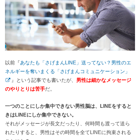
以前『
あなたも「さげまんLINE」送ってない？男性のエ
ネルギーを奪いまくる「さげまんコミュニケーション」
』という記事でも書いたが、
男性は細かなメッセージ
のやりとりは苦手
だ。
一つのことにしか集中できない男性脳は、LINEをすると
きはLINEにしか集中できない。
それがメッセージが長文だったり、何時間も渡って送ら
れたりすると、男性はその時間を全てLINEに拘束される