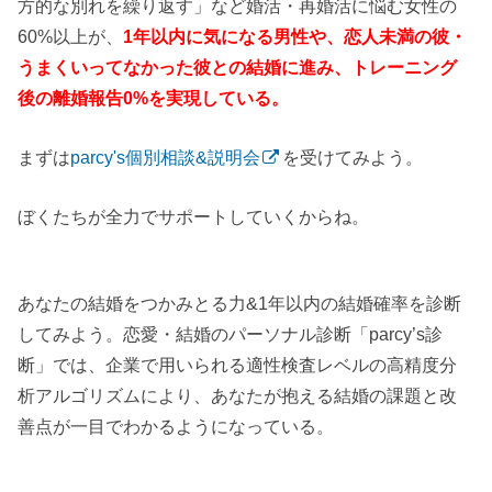
方的な別れを繰り返す」など婚活・再婚活に悩む女性の
60%以上が、
1年以内に気になる男性や、恋人未満の彼・
うまくいってなかった彼との結婚に進み、トレーニング
後の離婚報告0%を実現している。
まずは
parcy's個別相談&説明会
を受けてみよう。
ぼくたちが全力でサポートしていくからね。
あなたの結婚をつかみとる力&1年以内の結婚確率を診断
してみよう。恋愛・結婚のパーソナル診断「parcy’s診
断」では、企業で用いられる適性検査レベルの高精度分
析アルゴリズムにより、あなたが抱える結婚の課題と改
善点が一目でわかるようになっている。