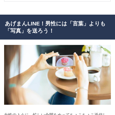
あげまんLINE！男性には「言葉」よりも
「写真」を送ろう！
女性のように、忙しい合間をぬってちょこちょこ返信し