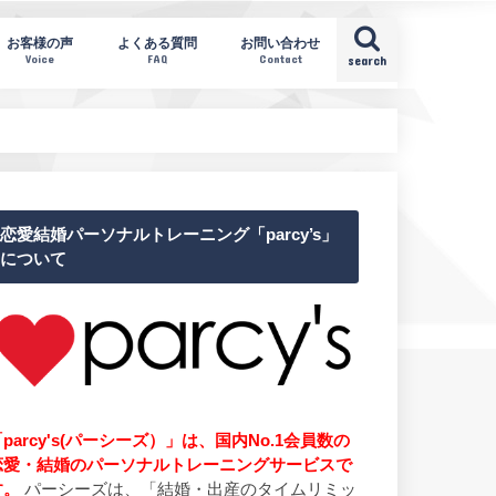
お客様の声
よくある質問
お問い合わせ
Voice
FAQ
Contact
search
恋愛結婚パーソナルトレーニング「parcy’s」
について
parcy's(パーシーズ）」は、国内No.1会員数の
恋愛・結婚のパーソナルトレーニングサービスで
す。
パーシーズは、「結婚・出産のタイムリミッ