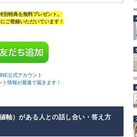
4
の特別特典を無料プレゼント。
の方にご登録いただいています！
sLINE公式アカウント
3
ント情報が最速で届きます！
値軸）がある人との話し合い・答え方