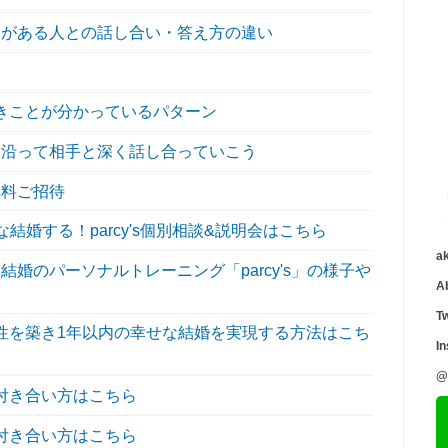
がある人との話し合い・答え方の違い
きことが分かっているパターン
沿って相手と深く話し合っていこう
無料ご招待
婚する！parcy's個別相談&説明会はこちら
a
婚のパーソナルトレーニング「parcy's」の様子や
A
Tw
性を築き1年以内の幸せな結婚を実現する方法はこち
I
@
付き合い方はこちら
付き合い方はこちら