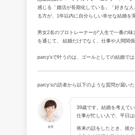
感じる「婚活が長期化している」「好きな人
る方が、1年以内に自分らしい幸せな結婚を
男女2名のプロトレーナーが“人生で一番の味
を通じて、 結婚だけでなく、仕事や人間関係
parcy'sで叶うのは、ゴールとしての結婚
parcy’sの読者から以下のような質問が届い
39歳です。結婚を考えて
仕事が忙しい人で、平日は
女性
将来の話をしたとき、彼か