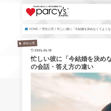
parcy's no
HOME
男性心理
忙しい彼に「今結婚を決めなくてよくな
男性心理
2026.06.18
忙しい彼に「今結婚を決め
の会話・答え方の違い