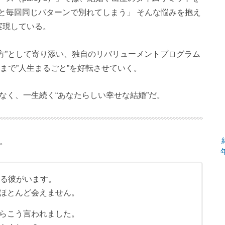
と毎回同じパターンで別れてしまう」 そんな悩みを抱え
実現している。
方”として寄り添い、独自のリバリューメントプログラム
まで”人生まるごと”を好転させていく。
ではなく、一生続く“あなたらしい幸せな結婚”だ。
た。
いる彼がいます。
ほとんど会えません。
らこう言われました。