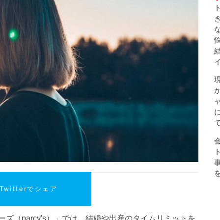
Twitterでシェア
ズ（parcy's）」では、結婚や出産のタイムリミットを