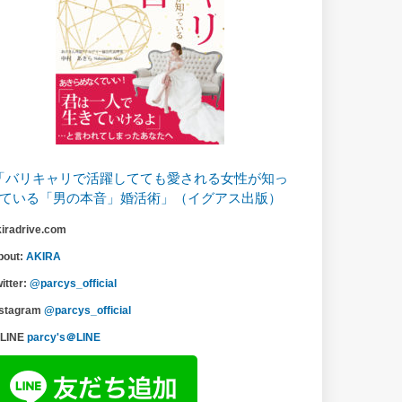
「バリキャリで活躍してても愛される女性が知っ
ている「男の本音」婚活術」（イグアス出版）
kiradrive.com
bout:
AKIRA
itter:
@parcys_official
nstagram
@parcys_official
LINE
parcy's＠LINE