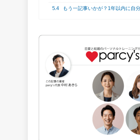
5.4
もう一記事いかが？1年以内に自