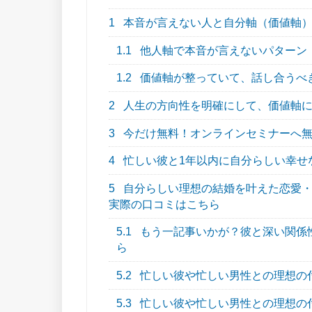
1
本音が言えない人と自分軸（価値軸）
1.1
他人軸で本音が言えないパターン
1.2
価値軸が整っていて、話し合うべ
2
人生の方向性を明確にして、価値軸に
3
今だけ無料！オンラインセミナーへ
4
忙しい彼と1年以内に自分らしい幸せな結
5
自分らしい理想の結婚を叶えた恋愛・結
実際の口コミはこちら
5.1
もう一記事いかが？彼と深い関係
ら
5.2
忙しい彼や忙しい男性との理想の
5.3
忙しい彼や忙しい男性との理想の