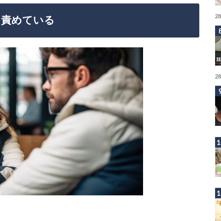
2
を責めている
2