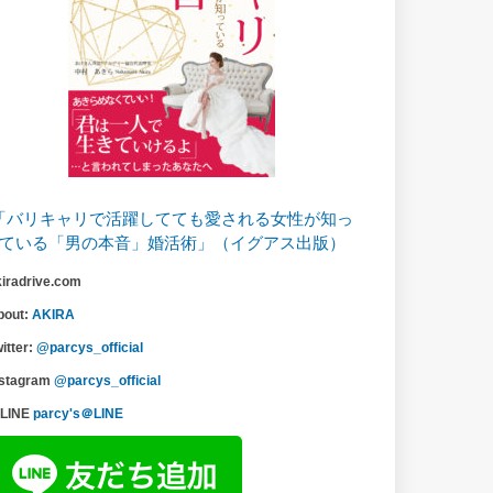
「バリキャリで活躍してても愛される女性が知っ
ている「男の本音」婚活術」（イグアス出版）
kiradrive.com
bout:
AKIRA
itter:
@parcys_official
nstagram
@parcys_official
LINE
parcy's＠LINE