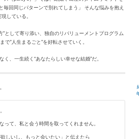
と毎回同じパターンで別れてしまう」 そんな悩みを抱え
実現している。
方”として寄り添い、独自のリバリューメントプログラム
まで”人生まるごと”を好転させていく。
ではなく、一生続く“あなたらしい幸せな結婚”だ。
た。
す。
なって、私と会う時間を取ってくれません。
絡が欲しいし、もっと会いたい」と伝えたら