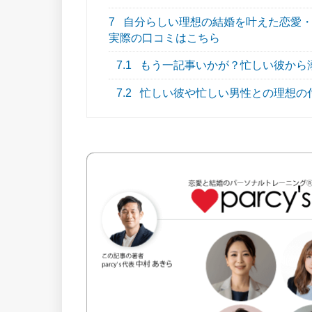
7
自分らしい理想の結婚を叶えた恋愛・結
実際の口コミはこちら
7.1
もう一記事いかが？忙しい彼から
7.2
忙しい彼や忙しい男性との理想の