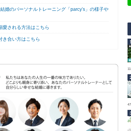
婚のパーソナルトレーニング「parcy's」の様子や
溺愛される方法はこちら
付き合い方はこちら
1
4