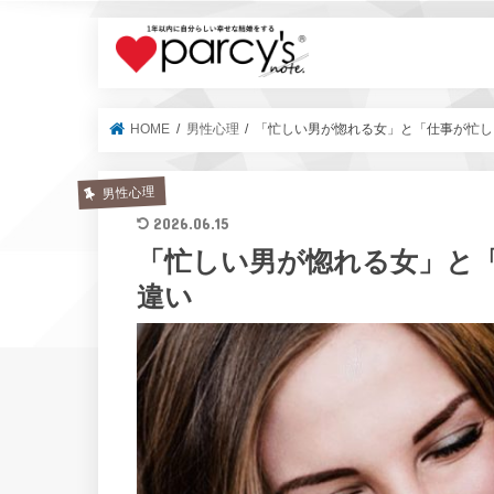
parcy's no
HOME
男性心理
「忙しい男が惚れる女」と「仕事が忙し
男性心理
2026.06.15
「忙しい男が惚れる女」と
違い