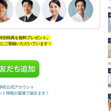
4
の特別特典を無料プレゼント。
の方にご登録いただいています！
3
sLINE公式アカウント
ント情報が最速で届きます！