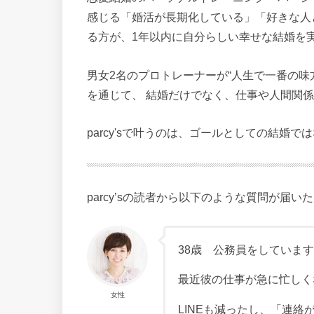
感じる「婚活が長期化している」「好きな人
る方が、1年以内に自分らしい幸せな結婚を
男女2名のプロトレーナーが“人生で一番の味
を通じて、 結婚だけでなく、仕事や人間関係
parcy'sで叶うのは、ゴールとしての結婚
parcy’sの読者から以下のような質問が届い
38歳 公務員をしていま
最近彼の仕事が急に忙しく
女性
LINEも減ったし、「連