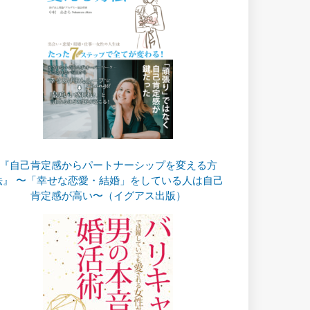
『自己肯定感からパートナーシップを変える方
法』 〜「幸せな恋愛・結婚」をしている人は自己
肯定感が高い〜（イグアス出版）