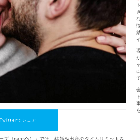
Twitterでシェア
ズ（parcy's）」では、結婚や出産のタイムリミットを