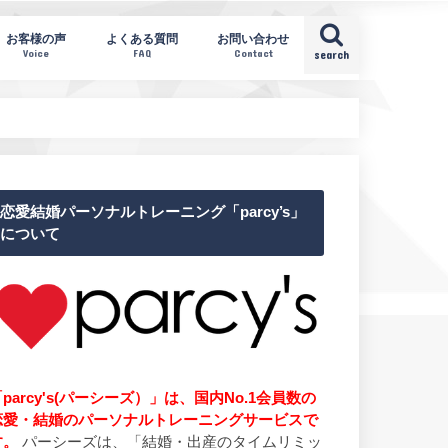
お客様の声
よくある質問
お問い合わせ
Voice
FAQ
Contact
search
恋愛結婚パーソナルトレーニング「parcy’s」
について
parcy's(パーシーズ）」は、国内No.1会員数の
恋愛・結婚のパーソナルトレーニングサービスで
す。
パーシーズは、「結婚・出産のタイムリミッ