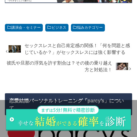
講演会・セミナー
ビジネス
悩みカテゴリー
セックスレスと自己肯定感の関係！「何を問題と感
じているか？」がセックスレスには強く影響する
彼氏や旦那の浮気を許す割合は？その後の乗り越え
方と対処法！
恋愛結婚パーソナルトレーニング「parcy’s」につい
て