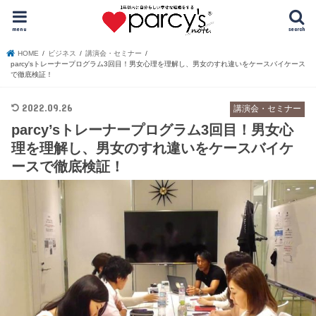
menu
search
HOME
ビジネス
講演会・セミナー
parcy'sトレーナープログラム3回目！男女心理を理解し、男女のすれ違いをケースバイケース
で徹底検証！
2022.09.26
講演会・セミナー
parcy’sトレーナープログラム3回目！男女心
理を理解し、男女のすれ違いをケースバイケ
ースで徹底検証！