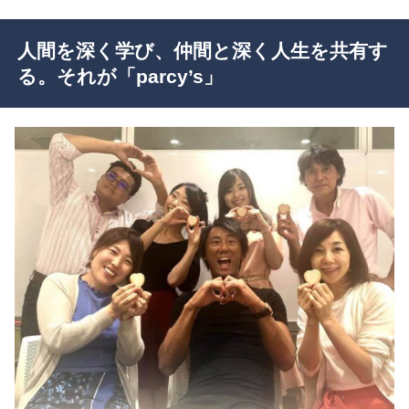
人間を深く学び、仲間と深く人生を共有す
る。それが「parcy’s」