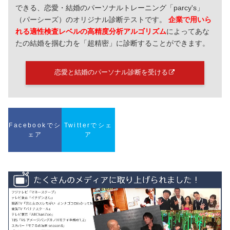
できる、恋愛・結婚のパーソナルトレーニング「parcy's」
（パーシーズ）のオリジナル診断テストです。
企業で用いら
れる適性検査レベルの高精度分析アルゴリズム
によってあな
たの結婚を掴む力を「超精密」に診断することができます。
恋愛と結婚のパーソナル診断を受ける
Facebookでシ
Twitterでシェ
ェア
ア