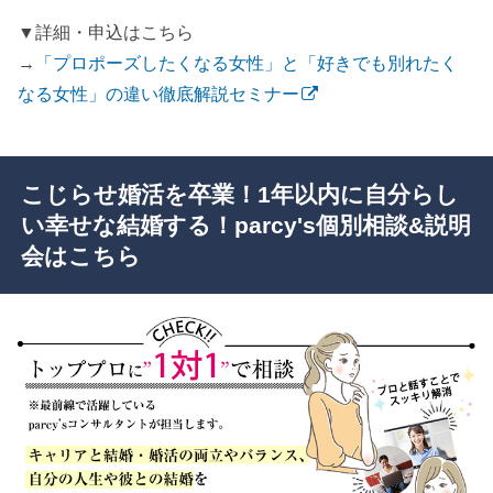
▼詳細・申込はこちら
→
「プロポーズしたくなる女性」と「好きでも別れたく
なる女性」の違い徹底解説セミナー
こじらせ婚活を卒業！1年以内に自分らし
い幸せな結婚する！parcy's個別相談&説明
会はこちら