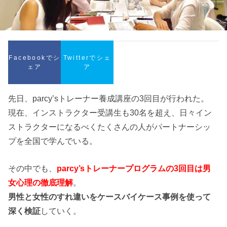
Facebookでシ
Twitterでシェ
ェア
ア
先日、parcy’sトレーナー養成講座の3回目が行われた。
現在、インストラクター受講生も30名を超え、日々イン
ストラクターになるべくたくさんの人がパートナーシッ
プを全国で学んでいる。
その中でも、
parcy’sトレーナープログラムの3回目は男
女心理の徹底理解
。
男性と女性のすれ違いをケースバイケース事例を使って
深く検証
していく。