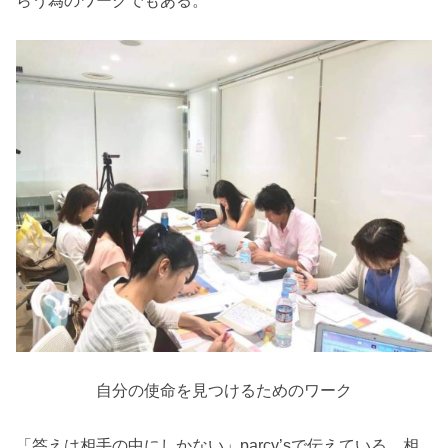
らう為のワークでもある。
自分の使命を見つけるためのワーク
「答えは相手の中にしかない」parcy’sで伝えている、相