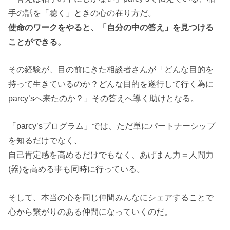
手の話を「聴く」ときの心の在り方だ。
使命のワークをやると、「自分の中の答え」を見つける
ことができる。
その経験が、目の前にきた相談者さんが「どんな目的を
持って生きているのか？どんな目的を遂行して行く為に
parcy’sへ来たのか？」その答えへ導く助けとなる。
「parcy’sプログラム」では、ただ単にパートナーシップ
を知るだけでなく、
自己肯定感を高めるだけでもなく、あげまん力＝人間力
(器)を高める事も同時に行っている。
そして、本当の心を同じ仲間みんなにシェアすることで
心から繋がりのある仲間になっていくのだ。