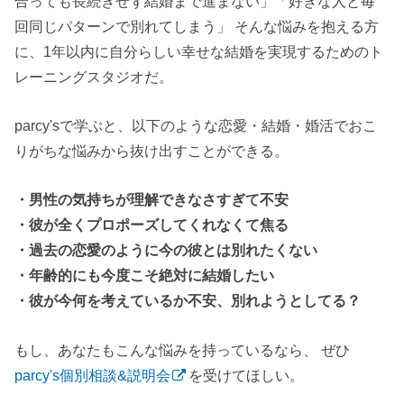
合っても長続きせず結婚まで進まない」「好きな人と毎
回同じパターンで別れてしまう」 そんな悩みを抱える方
に、1年以内に自分らしい幸せな結婚を実現するためのト
レーニングスタジオだ。
parcy'sで学ぶと、以下のような恋愛・結婚・婚活でおこ
りがちな悩みから抜け出すことができる。
・男性の気持ちが理解できなさすぎて不安
・彼が全くプロポーズしてくれなくて焦る
・過去の恋愛のように今の彼とは別れたくない
・年齢的にも今度こそ絶対に結婚したい
・彼が今何を考えているか不安、別れようとしてる？
もし、あなたもこんな悩みを持っているなら、 ぜひ
parcy's個別相談&説明会
を受けてほしい。