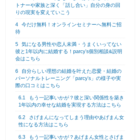
トナーや家族と深く「話し合い」自分の身の回
りの現実を変えていこう
4
今だけ無料！オンラインセミナーへ無料ご招
待
5
気になる男性や恋人未満・うまくいってない
彼と1年以内に結婚する！parcy's個別相談&説明
会はこちら
6
自分らしい理想の結婚を叶えた恋愛・結婚の
パーソナルトレーニング「parcy's」の様子や実
際の口コミはこちら
6.1
もう一記事いかが？彼と深い関係性を築き
1年以内の幸せな結婚を実現する方法はこちら
6.2
さげまんになってしまう理由やあげまん女
性になる方法はこちら
6.3
もう一記事いかが？あげまん女性とさげま