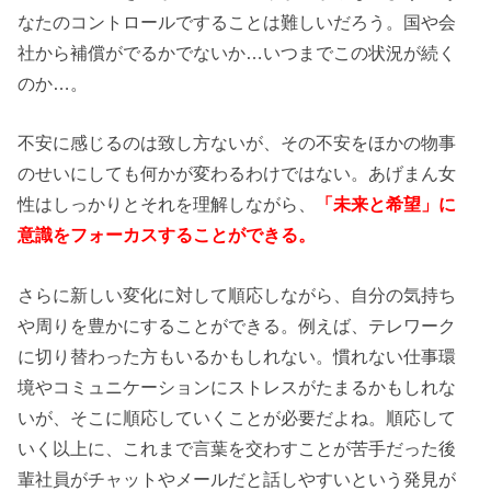
なたのコントロールですることは難しいだろう。国や会
社から補償がでるかでないか…いつまでこの状況が続く
のか…。
不安に感じるのは致し方ないが、その不安をほかの物事
のせいにしても何かが変わるわけではない。あげまん女
性はしっかりとそれを理解しながら、
「未来と希望」に
意識をフォーカスすることができる。
さらに新しい変化に対して順応しながら、自分の気持ち
や周りを豊かにすることができる。例えば、テレワーク
に切り替わった方もいるかもしれない。慣れない仕事環
境やコミュニケーションにストレスがたまるかもしれな
いが、そこに順応していくことが必要だよね。順応して
いく以上に、これまで言葉を交わすことが苦手だった後
輩社員がチャットやメールだと話しやすいという発見が