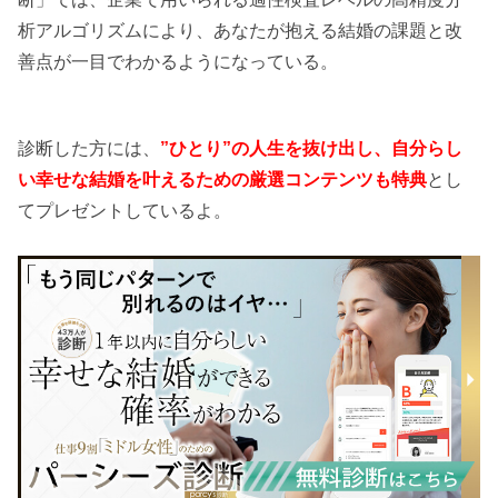
析アルゴリズムにより、あなたが抱える結婚の課題と改
善点が一目でわかるようになっている。
診断した方には、
”ひとり”の人生を抜け出し、自分らし
い幸せな結婚を叶えるための厳選コンテンツも特典
とし
てプレゼントしているよ。