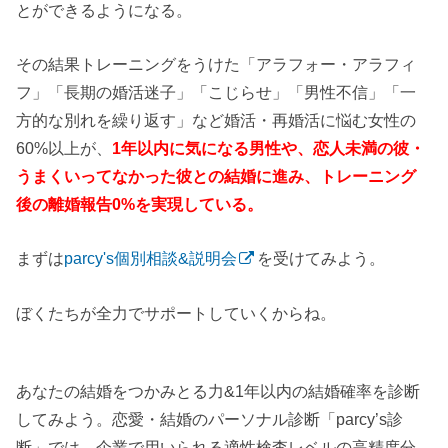
とができるようになる。
その結果トレーニングをうけた「アラフォー・アラフィ
フ」「長期の婚活迷子」「こじらせ」「男性不信」「一
方的な別れを繰り返す」など婚活・再婚活に悩む女性の
60%以上が、
1年以内に気になる男性や、恋人未満の彼・
うまくいってなかった彼との結婚に進み、トレーニング
後の離婚報告0%を実現している。
まずは
parcy's個別相談&説明会
を受けてみよう。
ぼくたちが全力でサポートしていくからね。
あなたの結婚をつかみとる力&1年以内の結婚確率を診断
してみよう。恋愛・結婚のパーソナル診断「parcy’s診
断」では、企業で用いられる適性検査レベルの高精度分