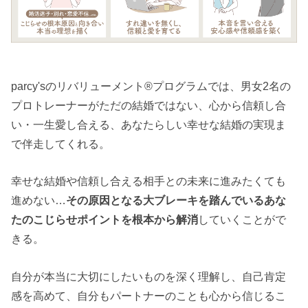
parcy'sのリバリューメント®︎プログラムでは、男女2名の
プロトレーナーがただの結婚ではない、心から信頼し合
い・一生愛し合える、あなたらしい幸せな結婚の実現ま
で伴走してくれる。
幸せな結婚や信頼し合える相手との未来に進みたくても
進めない…
その原因となる大ブレーキを踏んでいるあな
たのこじらせポイントを根本から解消
していくことがで
きる。
自分が本当に大切にしたいものを深く理解し、自己肯定
感を高めて、自分もパートナーのことも心から信じるこ