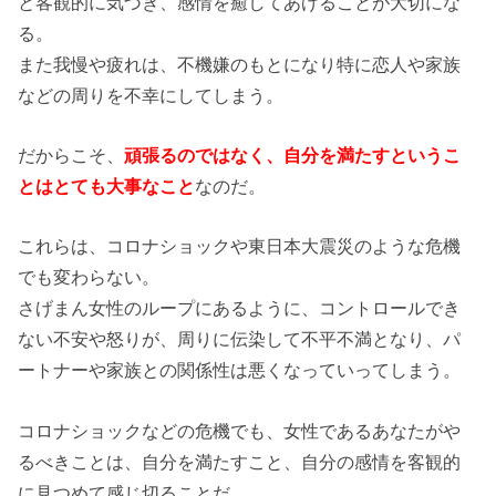
と客観的に気づき、感情を癒してあげることが大切にな
る。
また我慢や疲れは、不機嫌のもとになり特に恋人や家族
などの周りを不幸にしてしまう。
だからこそ、
頑張るのではなく、自分を満たすというこ
とはとても大事なこと
なのだ。
これらは、コロナショックや東日本大震災のような危機
でも変わらない。
さげまん女性のループにあるように、コントロールでき
ない不安や怒りが、周りに伝染して不平不満となり、パ
ートナーや家族との関係性は悪くなっていってしまう。
コロナショックなどの危機でも、女性であるあなたがや
るべきことは、自分を満たすこと、自分の感情を客観的
に見つめて感じ切ることだ。