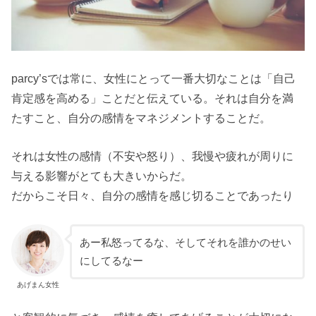
parcy’sでは常に、女性にとって一番大切なことは「自己
肯定感を高める」ことだと伝えている。それは自分を満
たすこと、自分の感情をマネジメントすることだ。
それは女性の感情（不安や怒り）、我慢や疲れが周りに
与える影響がとても大きいからだ。
だからこそ日々、自分の感情を感じ切ることであったり
あー私怒ってるな、そしてそれを誰かのせい
にしてるなー
あげまん女性