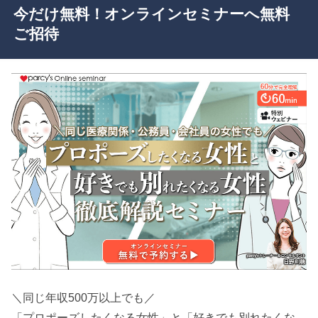
今だけ無料！オンラインセミナーへ無料
ご招待
＼同じ年収500万以上でも／
「プロポーズしたくなる女性」と「好きでも別れたくな