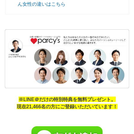
ん女性の違いはこちら
※LINE＠だけの特別特典を無料プレゼント。
現在21,466名の方にご登録いただいています！