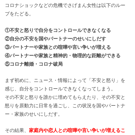
コロナショックなどの危機でさげまん女性は以下のルー
プをたどる。
①不安と怒りで自分をコントロールできなくなる
②自分の不安を国やパートナーのせいにしだす
③パートナーや家族との喧嘩や言い争いが増える
④パートナーや家族と精神的・物理的な距離ができる
⑤コロナ離婚・コロナ破局
まず初めに、ニュース・情報によって「不安と怒り」を
感じ、自分をコントロールできなくなってしまう。
その不安と怒りを誰かに埋めてもらえたり、その不安と
怒りを原動力に日常を過ごし、この状況を国やパートナ
ー・家族のせいにしだす。
その結果、
家庭内や恋人との喧嘩や言い争いが増えるこ