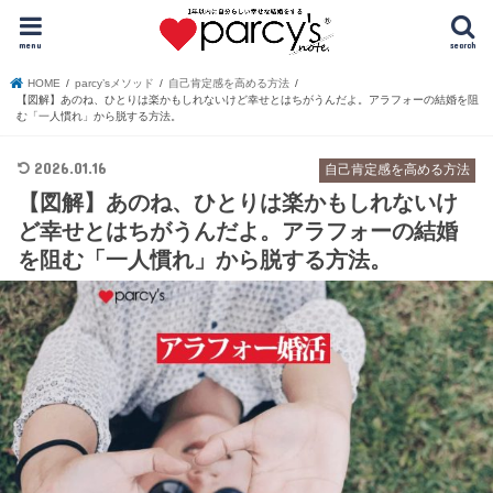
menu
search
HOME
parcy’sメソッド
自己肯定感を高める方法
【図解】あのね、ひとりは楽かもしれないけど幸せとはちがうんだよ。アラフォーの結婚を阻
む「一人慣れ」から脱する方法。
2026.01.16
自己肯定感を高める方法
【図解】あのね、ひとりは楽かもしれないけ
ど幸せとはちがうんだよ。アラフォーの結婚
を阻む「一人慣れ」から脱する方法。