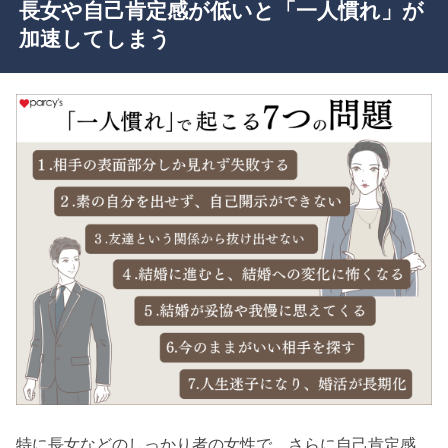
長女や自己肯定感が低いと「一人慣れ」が
加速してしまう
特に長女などのしっかり者の女性で、さらに自己肯定感