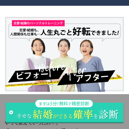
「うまくいかなかった婚活やパートナーとの関係をどう
やって変えていったの？」