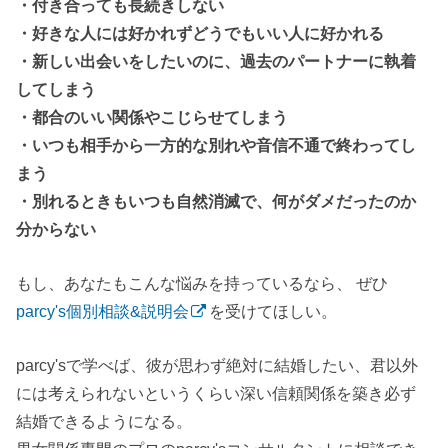
・付き合っても長続きしない
・好きな人には好かれずどうでもいい人に好かれる
・新しい出会いをしたいのに、過去のパートナーに執着
してしまう
・都合のいい関係やこじらせてしまう
・いつも相手から一方的な別れや音信不通で終わってし
まう
・別れるときもいつも自然消滅で、何がダメだったのか
分からない
もし、あなたもこんな悩みを持っているなら、 ぜひ
parcy's個別相談&説明会
を受けてほしい。
parcy'sで学べば、彼が思わず絶対に結婚したい、君以外
には考えられないというくらい深い信頼関係を築き必ず
結婚できるようになる。