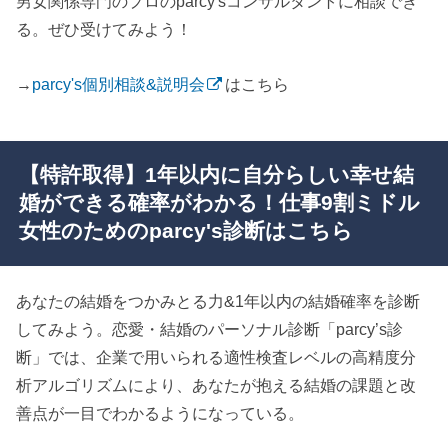
男女関係専門のプロのparcy'sコンサルタントに相談でき
る。ぜひ受けてみよう！
→
parcy's個別相談&説明会
はこちら
【特許取得】1年以内に自分らしい幸せ結
婚ができる確率がわかる！仕事9割ミドル
女性のためのparcy's診断はこちら
あなたの結婚をつかみとる力&1年以内の結婚確率を診断
してみよう。恋愛・結婚のパーソナル診断「parcy’s診
断」では、企業で用いられる適性検査レベルの高精度分
析アルゴリズムにより、あなたが抱える結婚の課題と改
善点が一目でわかるようになっている。