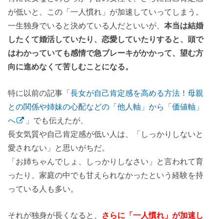
が低いと、この「一人慣れ」が加速していってしまう。
一生独身でいると決めている人だといいが、
本当は結婚
したくて婚活していたり、恋愛していたりすると、頭で
はわかっていても感情で急ブレーキがかかって、望む方
向に進めなくて苦しむことになる。
特に以前の記事「
長女が自己肯定感を高める方法！母親
との関係や姉妹の心配などの「他人軸」から「価値軸」
へ
」でも伝えたが、
長女気質や自己肯定感が低い人は、「しっかりしないと
愛されない」と思いがちだ。
「お姉ちゃんでしょ、しっかりしなさい」と言われて育
ったり、家庭の中でも甘えられなかったという経験を持
っている人も多い。
それが独身が長くなると、
さらに「一人慣れ」が加速し