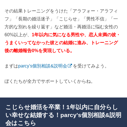
その結果トレーニングをうけた「アラフォー・アラフィ
フ」「長期の婚活迷子」「こじらせ」「男性不信」「一
方的な別れを繰り返す」など婚活・再婚活に悩む女性の
60%以上が、
1年以内に気になる男性や、恋人未満の彼・
うまくいってなかった彼との結婚に進み、トレーニング
後の離婚報告0%を実現している。
まずは
parcy's個別相談&説明会
を受けてみよう。
ぼくたちが全力でサポートしていくからね。
こじらせ婚活を卒業！1年以内に自分らし
い幸せな結婚する！parcy's個別相談&説明
会はこちら