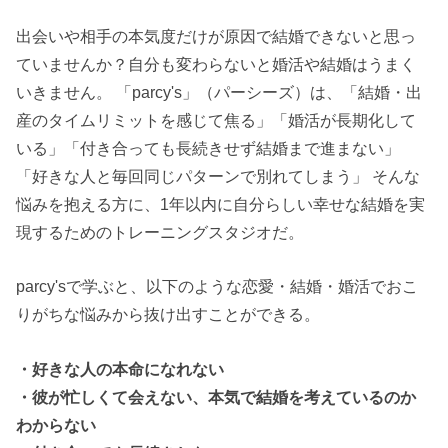
出会いや相手の本気度だけが原因で結婚できないと思っ
ていませんか？自分も変わらないと婚活や結婚はうまく
いきません。 「parcy's」（パーシーズ）は、「結婚・出
産のタイムリミットを感じて焦る」「婚活が長期化して
いる」「付き合っても長続きせず結婚まで進まない」
「好きな人と毎回同じパターンで別れてしまう」 そんな
悩みを抱える方に、1年以内に自分らしい幸せな結婚を実
現するためのトレーニングスタジオだ。
parcy'sで学ぶと、以下のような恋愛・結婚・婚活でおこ
りがちな悩みから抜け出すことができる。
・好きな人の本命になれない
・彼が忙しくて会えない、本気で結婚を考えているのか
わからない