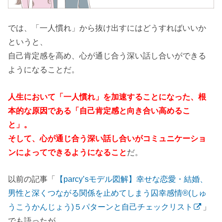
では、「一人慣れ」から抜け出すにはどうすればいいか
というと、
自己肯定感を高め、心が通じ合う深い話し合いができる
ようになることだ。
人生において「一人慣れ」を加速することになった、根
本的な原因である「自己肯定感と向き合い高めるこ
と」。
そして、心が通じ合う深い話し合いがコミュニケーショ
ンによってできるようになること
だ。
以前の記事「
【parcy’sモデル図解】幸せな恋愛・結婚、
男性と深くつながる関係を止めてしまう囚幸感情®(しゅ
うこうかんじょう)５パターンと自己チェックリスト
」
でも語ったが、