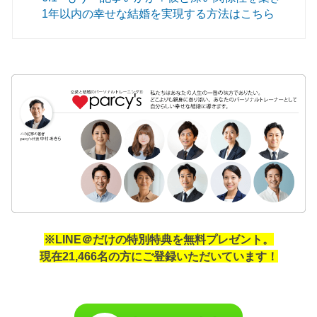
1年以内の幸せな結婚を実現する方法はこちら
※LINE＠だけの特別特典を無料プレゼント。
現在21,466名の方にご登録いただいています！