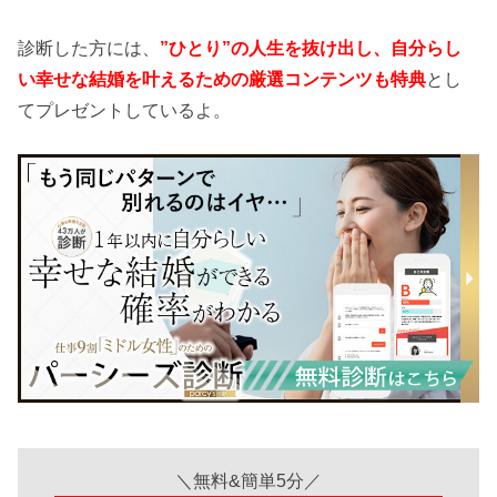
診断した方には、
”ひとり”の人生を抜け出し、自分らし
い幸せな結婚を叶えるための厳選コンテンツも特典
とし
てプレゼントしているよ。
＼無料&簡単5分／