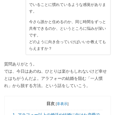
でいることに慣れているような感覚がありま
す。
今さら誰かと住めるのか、同じ時間をずっと
共有できるのか、というところに悩みが深い
です。
どのように向き合っていけばいいか教えても
らえますか？
質問ありがとう。
では、今日はあのね、ひとりは楽かもしれないけど幸せ
とはちがうんだよ。アラフォーの結婚を阻む「一人慣
れ」から脱する方法。という話をしていこう。
目次
[
非表示
]
1
アラフォー以上の婚活や結婚に向けた恋愛で