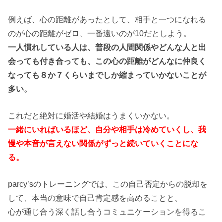
例えば、心の距離があったとして、相手と一つになれる
のが心の距離がゼロ、一番遠いのが10だとしよう。
一人慣れしている人は、普段の人間関係やどんな人と出
会っても付き合っても、この心の距離がどんなに仲良く
なっても８か７くらいまでしか縮まっていかないことが
多い。
これだと絶対に婚活や結婚はうまくいかない。
一緒にいればいるほど、自分や相手は冷めていくし、我
慢や本音が言えない関係がずっと続いていくことにな
る。
parcy’sのトレーニングでは、この自己否定からの脱却を
して、本当の意味で自己肯定感を高めることと、
心が通じ合う深く話し合うコミュニケーションを得るこ