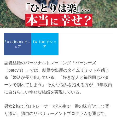
Facebookでシ
Twitterでシェ
ェア
ア
恋愛結婚のパーソナルトレーニング「パーシーズ
（parcy's）」では、結婚や出産のタイムリミットを感じ
る「婚活が長期化している」「好きな人と毎回同じパタ
ーンで別れてしまう」 そんな悩みを抱える方が、1年以内
に自分らしい幸せな結婚を実現している。
男女2名のプロトレーナーが“人生で一番の味方”として寄
り添い、独自のリバリューメントプログラムを通じて、