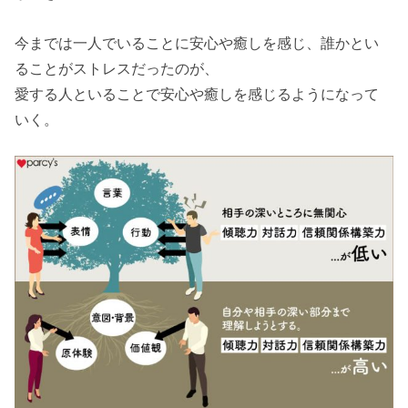
今までは一人でいることに安心や癒しを感じ、誰かとい
ることがストレスだったのが、
愛する人といることで安心や癒しを感じるようになって
いく。