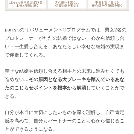
parcy'sのリバリューメント®︎プログラムでは、男女2名の
プロトレーナーがただの結婚ではない、心から信頼し合
い・一生愛し合える、あなたらしい幸せな結婚の実現ま
で伴走してくれる。
幸せな結婚や信頼し合える相手との未来に進みたくても
進めない…
その原因となる大ブレーキを踏んでいるあな
たのこじらせポイントを根本から解消
していくことがで
きる。
自分が本当に大切にしたいものを深く理解し、自己肯定
感を高めて、自分もパートナーのことも心から信じるこ
とができるようになる。