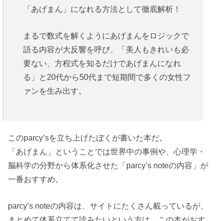
「あげまん」になれる方法として徹底解析！
まるで数式を解くようにあげまんをロジックで
語る内容が大反響を呼び、「美人もきれいも必
要ない、方程式を知るだけであげまんになれ
る」と20代から50代まで短期間で多くの女性フ
ァンを生み出す。
このparcy’sを立ち上げたぼくが書いた本だ。
「あげまん」ということでは世界中の事例や、心理学・
脳科学の分野から体系化させた「parcy’s noteの内容」が
一番おすすめ。
parcy’s noteの内容は、サイトにたくさん載っているが、
まとめて体系立てて読みたいという方は、この本がおす