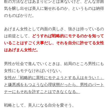
粧の方法などはあまりピンとは来ないけど、どんな雰囲
気を醸し出せば美人に魅せれるのか、というものは納得
のものばかりだ。
あげまん女性として内面の美しさ、強さは持っているの
は前提として、
どうすれば戦略的にモテるのかを知って
いることはすごく大事だし、それを自分に許せてる女性
はあげまん女性だ。
男性が社会で進んでいくときは、結局のところ男性にも
女性にもモテなければいけない。
女性が「戦略的に異性にモテようとする人はキラい！」
と嫌悪感をもつような心理状態だったら、男性のパート
ナーにもそれを許すことはできなくなる。
戦略として、美人になる自分を愛そう。