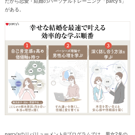
だから恋愛・結婚のパーソナルトレーニング「parcy’s」
がある。
parcy'sのリバリューメント®︎プログラムでは、男女2名の