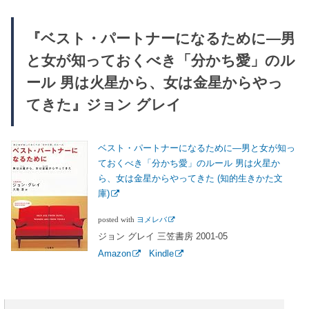
『ベスト・パートナーになるために―男
と女が知っておくべき「分かち愛」のル
ール 男は火星から、女は金星からやっ
てきた』ジョン グレイ
ベスト・パートナーになるために―男と女が知っ
ておくべき「分かち愛」のルール 男は火星か
ら、女は金星からやってきた (知的生きかた文
庫)
posted with
ヨメレバ
ジョン グレイ 三笠書房 2001-05
Amazon
Kindle