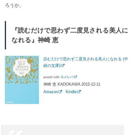
ろうか。
『読むだけで思わず二度見される美人に
なれる』神崎 恵
読むだけで思わず二度見される美人になれる (中
経の文庫)
posted with
ヨメレバ
神崎 恵 KADOKAWA 2015-12-11
Amazon
Kindle