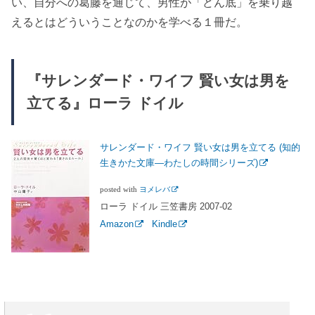
い、自分への葛藤を通じて、男性が「どん底」を乗り越
えるとはどういうことなのかを学べる１冊だ。
『サレンダード・ワイフ 賢い女は男を
立てる』ローラ ドイル
サレンダード・ワイフ 賢い女は男を立てる (知的
生きかた文庫―わたしの時間シリーズ)
posted with
ヨメレバ
ローラ ドイル 三笠書房 2007-02
Amazon
Kindle