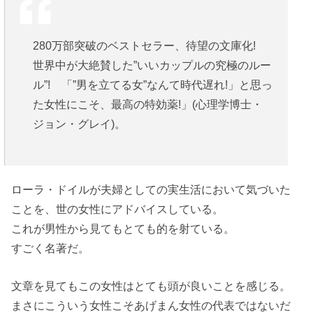
280万部突破のベストセラー、待望の文庫化!
世界中が大絶賛した”いいカップルの究極のルー
ル”! 「”男を立てる女”なんて時代遅れ!」と思っ
た女性にこそ、最高の特効薬!」(心理学博士・
ジョン・グレイ)。
ローラ・ドイルが夫婦としての実生活において気づいた
ことを、世の女性にアドバイスしている。
これが男性から見てもとても的を射ている。
すごく名著だ。
文章を見てもこの女性はとても頭が良いことを感じる。
まさにこういう女性こそあげまん女性の代表ではないだ