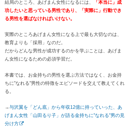
結局のところ、あげまん女性になるには、
「本当に」成
功したいと思っている男性であり、「実際に」行動でき
る男性を選ばなければいけない。
実際のところあげまん女性になる上で最も大切なのは、
教育よりも「採用」なのだ。
だからどんな男性が成功するのかを学ぶことは、あげま
ん女性になるための必須学習だ。
本書では、お金持ちの男性を選ぶ方法ではなく、お金持
ちに”なれる”男性の特徴をエピソードを交えて教えてくれ
る。
→
与沢翼を「どん底」から年収12億に持っていった、あ
げまん女性「山田るり子」が語る金持ちに”なれる”男の見
分け方