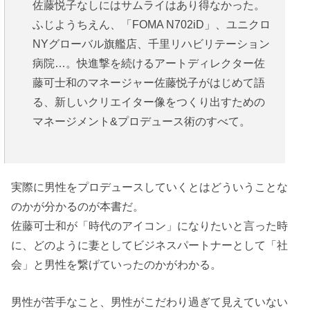
佐藤悦子なしにはサムライはあり得なかった。
ふじようちえん、「FOMA N702iD」、ユニクロ
NYグローバル旗艦店、千里リハビリテーション
病院…。快進撃を続けるアートディレクター佐
藤可士和のマネージャー佐藤悦子がはじめて語
る、新しいクリエイター像をつくり出すための
マネージメント&プロデュース術のすべて。
実際に男性をプロデュースしていくとはどういうことな
のかが分かるのが本書だ。
佐藤可士和が「時代のアイコン」になりたいと言った時
に、どのように妻としてビジネスパートナーとして「社
会」と男性を繋げていったのかがわかる。
男性が苦手なこと、男性がこだわり過ぎて見えていない