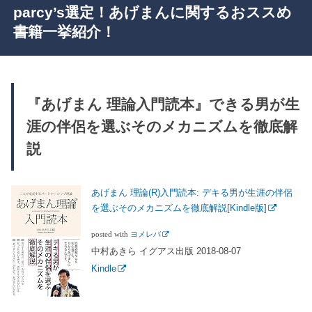
parcy’s選定！あげまんに関するおススめ
書籍一挙紹介！
『あげまん 理論入門読本』できる男が生
涯の伴侶を選ぶそのメカニズムを徹底解
説
あげまん 理論(R)入門読本: デキる男が生涯の伴侶
を選ぶそのメカニズムを徹底解説[Kindle版]
posted with
ヨメレバ
中村あきら イグアス出版 2018-08-07
Kindle