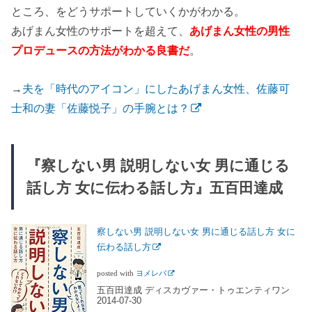
ところ、をどうサポートしていくかがわかる。
あげまん女性のサポートを超えて、
あげまん女性の男性
プロデュースの方法がわかる良書だ
。
→
夫を「時代のアイコン」にしたあげまん女性、佐藤可
士和の妻「佐藤悦子」の手腕とは？
『察しない男 説明しない女 男に通じる
話し方 女に伝わる話し方』五百田達成
察しない男 説明しない女 男に通じる話し方 女に
伝わる話し方
posted with
ヨメレバ
五百田達成 ディスカヴァー・トゥエンティワン
2014-07-30