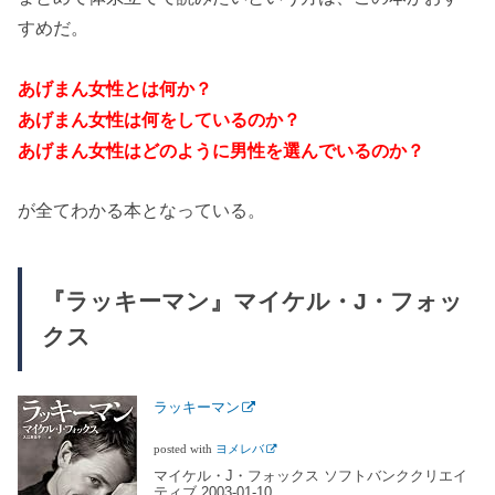
すめだ。
あげまん女性とは何か？
あげまん女性は何をしているのか？
あげまん女性はどのように男性を選んでいるのか？
が全てわかる本となっている。
『ラッキーマン』マイケル・J・フォッ
クス
ラッキーマン
posted with
ヨメレバ
マイケル・J・フォックス ソフトバンククリエイ
ティブ 2003-01-10