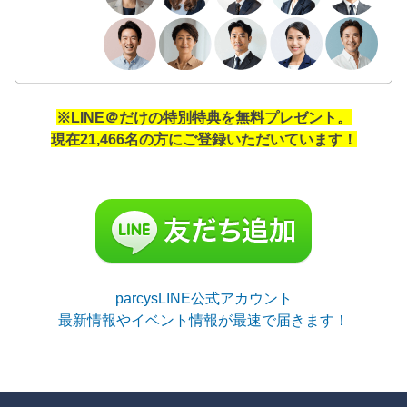
※LINE＠だけの特別特典を無料プレゼント。
現在21,466名の方にご登録いただいています！
parcysLINE公式アカウント
最新情報やイベント情報が最速で届きます！