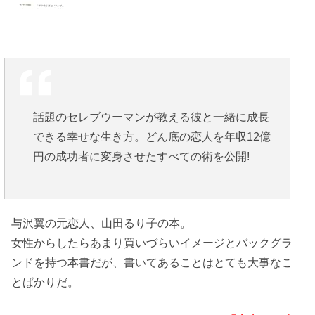
話題のセレブウーマンが教える彼と一緒に成長
できる幸せな生き方。どん底の恋人を年収12億
円の成功者に変身させたすべての術を公開!
与沢翼の元恋人、山田るり子の本。
女性からしたらあまり買いづらいイメージとバックグラ
ンドを持つ本書だが、書いてあることはとても大事なこ
とばかりだ。