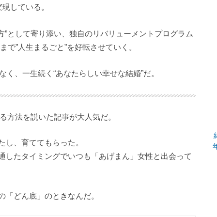
実現している。
方”として寄り添い、独自のリバリューメントプログラム
まで”人生まるごと”を好転させていく。
ではなく、一生続く“あなたらしい幸せな結婚”だ。
になる方法を説いた記事が大人気だ。
たし、育ててもらった。
通したタイミングでいつも「あげまん」女性と出会って
の「どん底」のときなんだ。