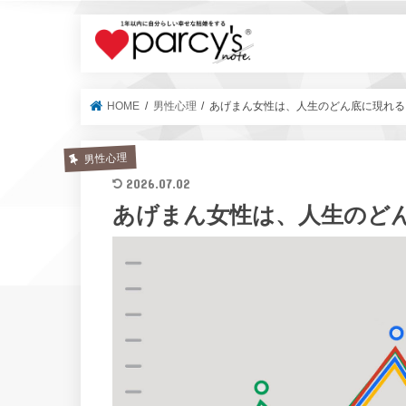
parcy's no
HOME
男性心理
あげまん女性は、人生のどん底に現れる
男性心理
2026.07.02
あげまん女性は、人生のど