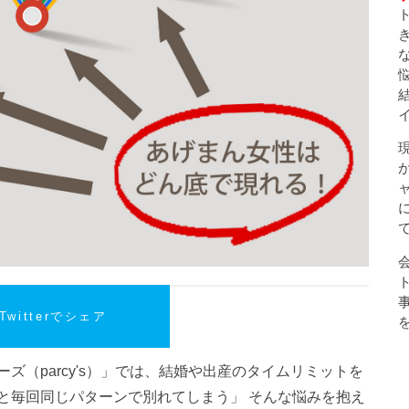
Twitterでシェア
ズ（parcy's）」では、結婚や出産のタイムリミットを
と毎回同じパターンで別れてしまう」 そんな悩みを抱え