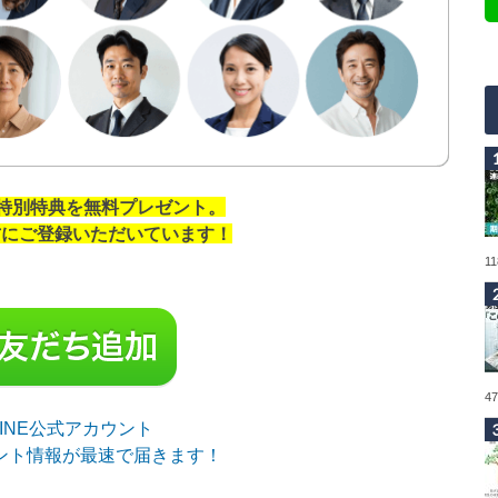
の特別特典を無料プレゼント。
の方にご登録いただいています！
1
4
sLINE公式アカウント
ント情報が最速で届きます！