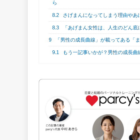
ら
8.2
さげまんになってしまう理由やあ
8.3
「あげまん女性は、人生のどん底
9
「男性の成長曲線」が載ってある「ま
9.1
もう一記事いかが？男性の成長曲線や