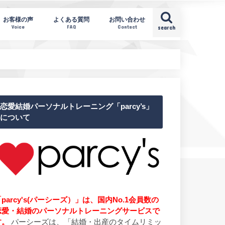
お客様の声
よくある質問
お問い合わせ
Voice
FAQ
Contact
search
恋愛結婚パーソナルトレーニング「parcy’s」
について
parcy's(パーシーズ）」は、国内No.1会員数の
恋愛・結婚のパーソナルトレーニングサービスで
す。
パーシーズは、「結婚・出産のタイムリミッ