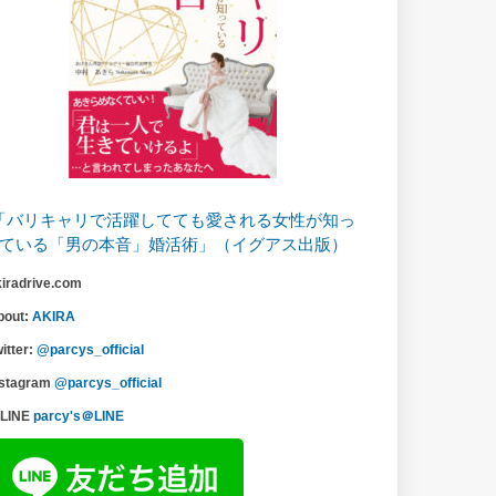
「バリキャリで活躍してても愛される女性が知っ
ている「男の本音」婚活術」（イグアス出版）
kiradrive.com
bout:
AKIRA
itter:
@parcys_official
nstagram
@parcys_official
LINE
parcy's＠LINE