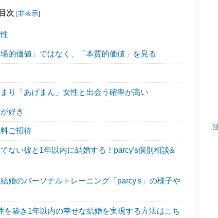
目次
[
非表示
]
女性
場的価値」ではなく、「本質的価値」を見る
まり「あげまん」女性と出会う確率が高い
性が好き
無料ご招待
い彼と1年以内に結婚する！parcy's個別相談&
婚のパーソナルトレーニング「parcy's」の様子や
性を築き1年以内の幸せな結婚を実現する方法はこち