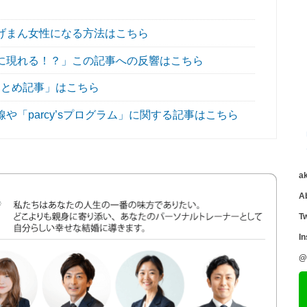
げまん女性になる方法はこちら
に現れる！？」この記事への反響はこちら
とめ記事」はこちら
「parcy’sプログラム」に関する記事はこちら
a
A
Tw
I
@