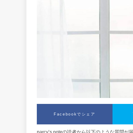
Facebookでシェア
parcy’s noteの読者から以下のような質問