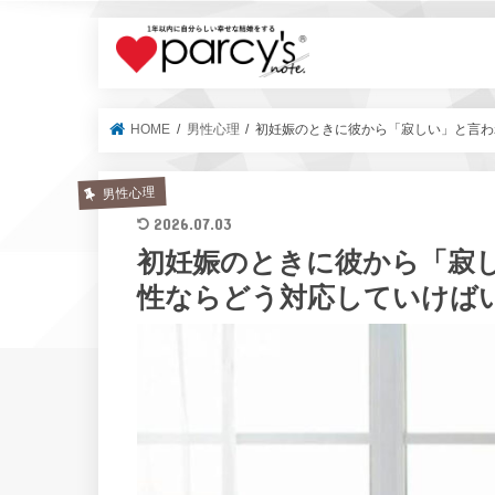
parcy's no
HOME
男性心理
初妊娠のときに彼から「寂しい」と言わ
男性心理
2026.07.03
初妊娠のときに彼から「寂
性ならどう対応していけば