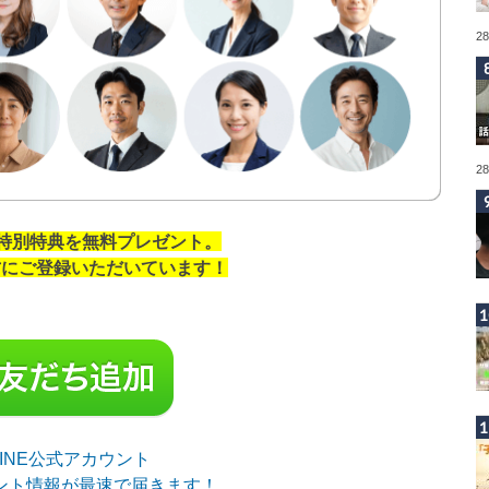
2
2
の特別特典を無料プレゼント。
の方にご登録いただいています！
sLINE公式アカウント
ント情報が最速で届きます！