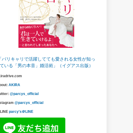
「バリキャリで活躍してても愛される女性が知っ
ている「男の本音」婚活術」（イグアス出版）
kiradrive.com
bout:
AKIRA
itter:
@parcys_official
nstagram
@parcys_official
LINE
parcy's＠LINE