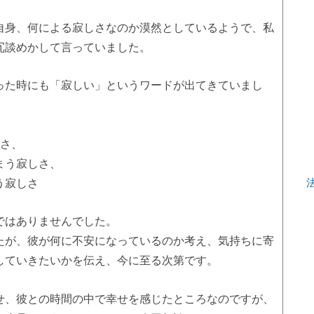
自身、何による寂しさなのか漠然としているようで、私
冗談めかして言っていました。
った時にも「寂しい」というワードが出てきていまし
しさ、
まう寂しさ、
う寂しさ
ではありませんでした。
たが、彼が何に不安になっているのか考え、気持ちに寄
していきたいかを伝え、今に至る次第です。
せ、彼との時間の中で幸せを感じたところなのですが、