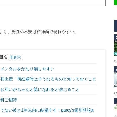
より、男性の不安は精神面で現れやすい。
目次
[
非表示
]
1
メンタルをかなり崩しやすい
初出産・初妊娠時はそうなるものと知っておくこと
お互いがちゃんと親になれると信じること
4
無料ご招待
い彼と1年以内に結婚する！parcy's個別相談&