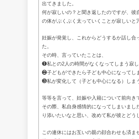
出てきました。
何が寂しいの？と聞き返したのですが、彼
の体がぶくぶく太っていくことが寂しいと
妊娠が発覚し、これからどうするか話し合
た。
その時、言っていたことは、
❶私との2人の時間がなくなってしまう寂
❷子どもができたら子ども中心になってし
❸私が変化して（子ども中心になる）しま
等等を言って、妊娠や入籍について前向き
その際、私自身感情的になってしまいまし
り添いたいなと思い、改めて私が彼とどう
この連休にはお互いの親の顔合わせも済ま