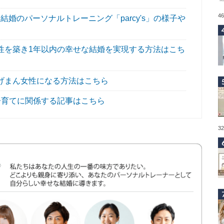
4
婚のパーソナルトレーニング「parcy's」の様子や
性を築き1年以内の幸せな結婚を実現する方法はこち
げまん女性になる方法はこちら
子育てに関係する記事はこちら
3