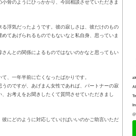
の小骨のようにひっかかり、今回相談させていただきま
来る浮気だったようです。彼の寂しさは、彼だけのもの
埋めてあげられるものでもないなと私自身、思っていま
母さんとの関係によるものではないのかなと思ってもい
いて、一年半前に亡くなったばかりです。
a
思うのですが、あげまん女性であれば、パートナーの寂
A
い、お考えをお聞きしたくて質問させていただきまし
Tw
I
@
、彼にどのように対応していけばいいのかご助言いただ