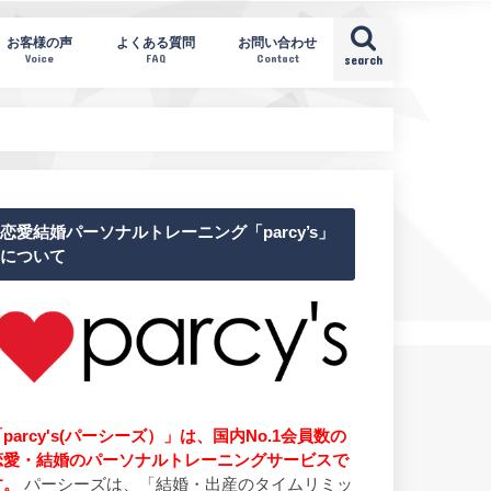
お客様の声
よくある質問
お問い合わせ
Voice
FAQ
Contact
search
恋愛結婚パーソナルトレーニング「parcy’s」
について
parcy's(パーシーズ）」は、国内No.1会員数の
恋愛・結婚のパーソナルトレーニングサービスで
す。
パーシーズは、「結婚・出産のタイムリミッ