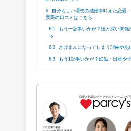
6
自分らしい理想の結婚を叶えた恋愛・結
実際の口コミはこちら
6.1
もう一記事いかが？彼と深い関係
ら
6.2
さげまんになってしまう理由やあ
6.3
もう1記事いかが？妊娠・出産や