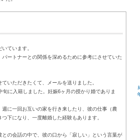
だいています。
、パートナーとの関係を深めるために参考にさせていた
せていただきたくて、メールを送りました。
中旬に入籍しました。妊娠6ヶ月の授かり婚でありま
、週に一回お互いの家を行き来したり、彼の仕事（農
３つ下になり、一度離婚した経験もあります。
彼との会話の中で、彼の口から「寂しい」という言葉が