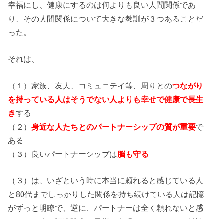
幸福にし、健康にするのは何よりも良い人間関係であ
り、その人間関係について大きな教訓が３つあることだ
った。
それは、
（１）家族、友人、コミュニテイ等、周りとの
つながり
を持っている人はそうでない人よりも幸せで健康で長生
き
する
（２）
身近な人たちとのパートナーシップの質が重要
で
ある
（３）良いパートナーシップは
脳も守る
（３）は、いざという時に本当に頼れると感じている人
と80代までしっかりした関係を持ち続けている人は記憶
がずっと明瞭で、逆に、パートナーは全く頼れないと感