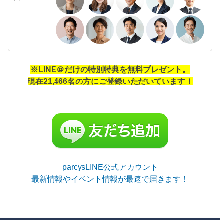
※LINE＠だけの特別特典を無料プレゼント。
現在21,466名の方にご登録いただいています！
parcysLINE公式アカウント
最新情報やイベント情報が最速で届きます！