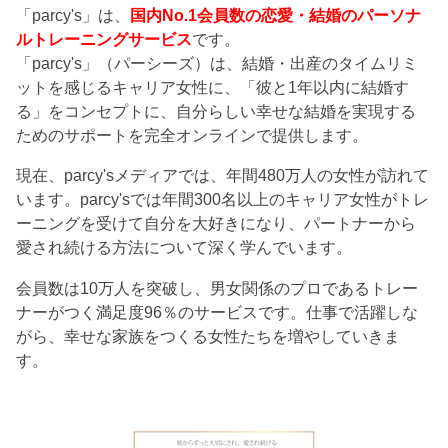
「parcy's」は、
国内No.1会員数の恋愛・結婚のパーソナ
ルトレーニングサービス
です。
「parcy's」（パーシーズ）は、結婚・出産のタイムリミ
ットを感じるキャリア女性に、「彼と1年以内に結婚す
る」をコンセプトに、自分らしい幸せな結婚を実現する
ためのサポートを完全オンラインで提供します。
現在、parcy'sメディアでは、年間480万人の女性が訪れて
います。parcy'sでは年間300名以上のキャリア女性がトレ
ーニングを受けて自分を大好きになり、パートナーから
愛され続ける方法について深く学んでいます。
会員数は10万人を突破し、男女関係のプロであるトレー
ナーがつく満足度96％のサービスです。仕事で活躍しな
がら、幸せな家族をつくる女性たちを増やしていきま
す。