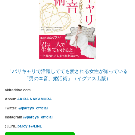
「バリキャリで活躍してても愛される女性が知っている
「男の本音」婚活術」（イグアス出版）
akiradrive.com
About:
AKIRA NAKAMURA
Twitter:
@parcys_official
Instagram
@parcys_official
@LINE
parcy's@LINE