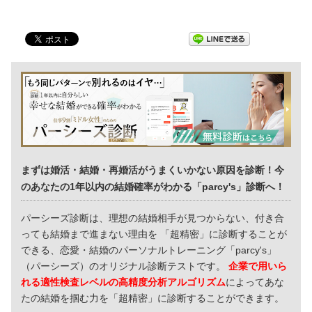
まずは婚活・結婚・再婚活がうまくいかない原因を診断！今
のあなたの1年以内の結婚確率がわかる「parcy's」診断へ！
パーシーズ診断は、理想の結婚相手が見つからない、付き合
っても結婚まで進まない理由を 「超精密」に診断することが
できる、恋愛・結婚のパーソナルトレーニング「parcy's」
（パーシーズ）のオリジナル診断テストです。
企業で用いら
れる適性検査レベルの高精度分析アルゴリズム
によってあな
たの結婚を掴む力を「超精密」に診断することができます。