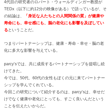
4代目の研究者のロバート・ウォールディンガー教授が
TEDx（以下に約12分の映像がある）で語っているが、そ
の結論は、
「身近な人たちとの人間関係の質」が健康や
寿命にも、幸せ感にも、脳の老化にも影響を及ぼしてい
る
ということだ。
つまりパートナーシップは、健康・寿命・幸せ・脳の老
化に多大な影響を与えている。
parcy’sでは、共に成長するパートナーシップを提唱し続
けてきた。
今では、50代、60代の女性もぼくの元に来てパートナー
シップを学んでくれている。
今回この研究について紹介するのは、parcy’sは、幸せだ
けでなく健康や老化にとっても、すごく良いんだという
ことを伝えたいからだ。