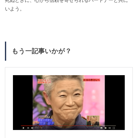
いよう。
もう一記事いかが？