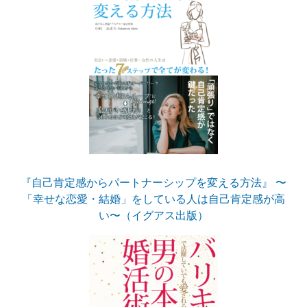
『自己肯定感からパートナーシップを変える方法』 〜
「幸せな恋愛・結婚」をしている人は自己肯定感が高
い〜（イグアス出版）