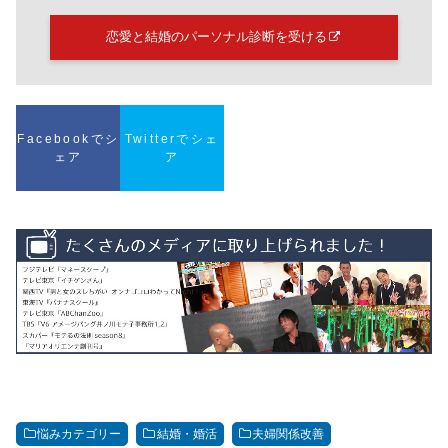
恋愛と結婚のパーソナル診断を受ける
Facebookでシ
Twitterでシェ
ェア
ア
悩みカテゴリー
結婚・婚活
夫婦関係改善