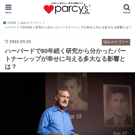
menu
search
HOME
悩みカテゴリー
ハーバードで80年続く研究から分かったパートナーシップが幸せに与える多大なる影響とは？
2022.09.25
悩みカテゴリー
ハーバードで80年続く研究から分かったパー
トナーシップが幸せに与える多大なる影響と
は？