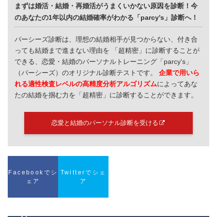
まずは婚活・結婚・再婚活がうまくいかない原因を診断！今
のあなたの1年以内の結婚確率がわかる「parcy's」診断へ！
パーシーズ診断は、理想の結婚相手が見つからない、付き合
っても結婚まで進まない理由を 「超精密」に診断することが
できる、恋愛・結婚のパーソナルトレーニング「parcy's」
（パーシーズ）のオリジナル診断テストです。
企業で用いら
れる適性検査レベルの高精度分析アルゴリズム
によってあな
たの結婚を掴む力を「超精密」に診断することができます。
恋愛と結婚のパーソナル診断を受ける
Facebookでシ
Twitterでシェ
ェア
ア