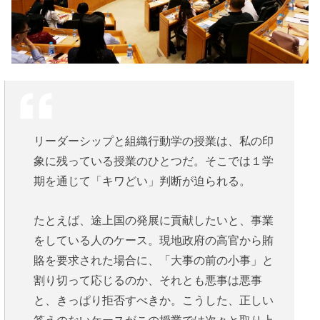
リーダーシップと組織行動学の授業は、私の印
象に残っている授業のひとつだ。そこでは１学
期を通じて「キワどい」判断が迫られる。
たとえば、途上国の発展に貢献したいと、事業
をしている人のケース。現地政府の高官から賄
賂を要求された場合に、「大事の前の小事」と
割り切って応じるのか、それとも悪事は悪事
と、きっぱり拒否すべきか。こうした、正しい
答えのないケースがこの授業では次々と取り上