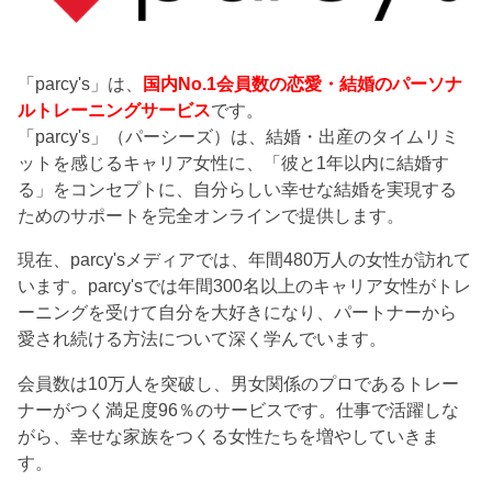
「parcy's」は、
国内No.1会員数の恋愛・結婚のパーソナ
ルトレーニングサービス
です。
「parcy's」（パーシーズ）は、結婚・出産のタイムリミ
ットを感じるキャリア女性に、「彼と1年以内に結婚す
る」をコンセプトに、自分らしい幸せな結婚を実現する
ためのサポートを完全オンラインで提供します。
現在、parcy'sメディアでは、年間480万人の女性が訪れて
います。parcy'sでは年間300名以上のキャリア女性がトレ
ーニングを受けて自分を大好きになり、パートナーから
愛され続ける方法について深く学んでいます。
会員数は10万人を突破し、男女関係のプロであるトレー
ナーがつく満足度96％のサービスです。仕事で活躍しな
がら、幸せな家族をつくる女性たちを増やしていきま
す。