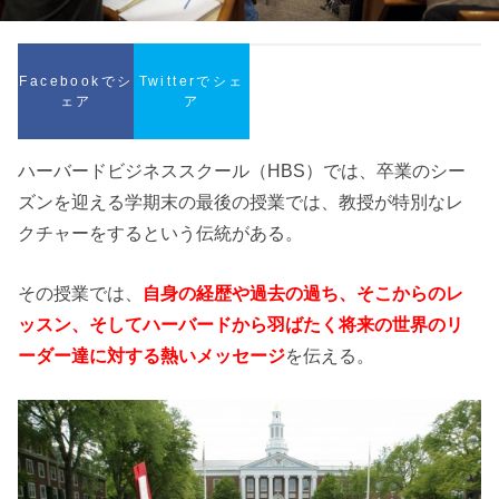
Facebookでシ
Twitterでシェ
ェア
ア
ハーバードビジネススクール（HBS）では、卒業のシー
ズンを迎える学期末の最後の授業では、教授が特別なレ
クチャーをするという伝統がある。
その授業では、
自身の経歴や過去の過ち、そこからのレ
ッスン、そしてハーバードから羽ばたく将来の世界のリ
ーダー達に対する熱いメッセージ
を伝える。