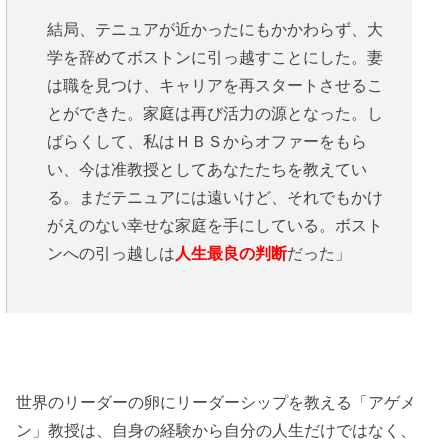
結局、テニュアが近かったにもかかわらず、大
学を辞めてボストンに引っ越すことにした。妻
は職を見つけ、キャリアを再スタートさせるこ
とができた。家庭は再び活力の源となった。し
ばらくして、私はＨＢＳからオファーをもら
い、今は准教授としてあなたたちを教えてい
る。まだテニュアには遠いけど、それでもかけ
がえのない幸せな家庭を手にしている。ボスト
ンへの引っ越しは
人生最良の判断
だった」
世界のリーダーの卵にリーダーシップを教える「アゲメ
ン」教授は、自身の経験から自分の人生だけではなく、