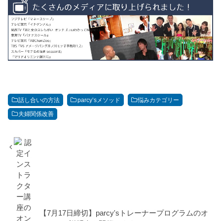
話し合いの方法
parcy’sメソッド
悩みカテゴリー
夫婦関係改善
【7月17日締切】parcy'sトレーナープログラムのオ