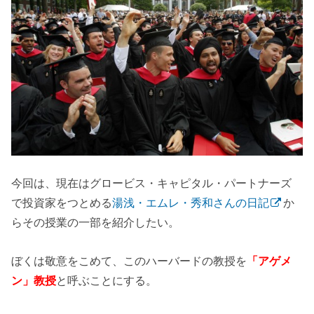
今回は、現在はグロービス・キャピタル・パートナーズ
で投資家をつとめる
湯浅・エムレ・秀和さんの日記
か
らその授業の一部を紹介したい。
ぼくは敬意をこめて、このハーバードの教授を
「アゲメ
ン」教授
と呼ぶことにする。