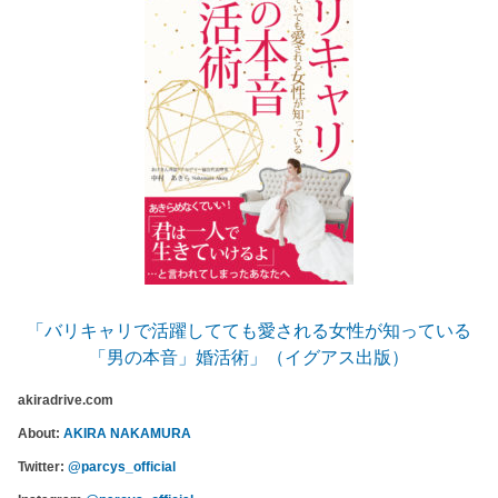
「バリキャリで活躍してても愛される女性が知っている
「男の本音」婚活術」（イグアス出版）
akiradrive.com
About:
AKIRA NAKAMURA
Twitter:
@parcys_official