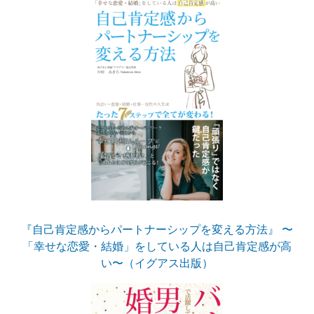
『自己肯定感からパートナーシップを変える方法』 〜
「幸せな恋愛・結婚」をしている人は自己肯定感が高
い〜（イグアス出版）