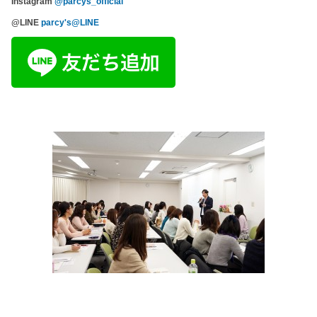
Instagram
@parcys_official
@LINE
parcy's@LINE