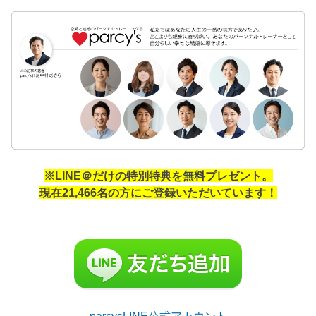
※LINE＠だけの特別特典を無料プレゼント。
現在21,466名の方にご登録いただいています！