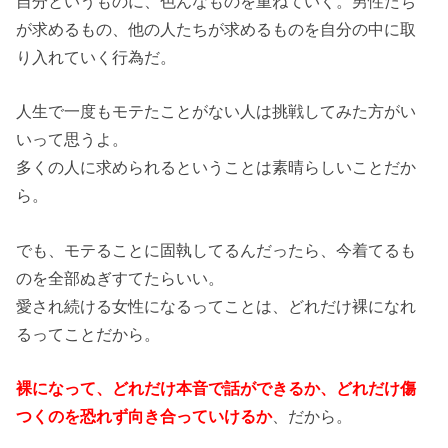
自分というものに、色んなものを重ねていく。男性たち
が求めるもの、他の人たちが求めるものを自分の中に取
り入れていく行為だ。
人生で一度もモテたことがない人は挑戦してみた方がい
いって思うよ。
多くの人に求められるということは素晴らしいことだか
ら。
でも、モテることに固執してるんだったら、今着てるも
のを全部ぬぎすてたらいい。
愛され続ける女性になるってことは、どれだけ裸になれ
るってことだから。
裸になって、どれだけ本音で話ができるか、どれだけ傷
つくのを恐れず向き合っていけるか
、だから。