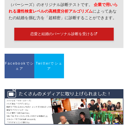
（パーシーズ）のオリジナル診断テストです。
企業で用いら
れる適性検査レベルの高精度分析アルゴリズム
によってあな
たの結婚を掴む力を「超精密」に診断することができます。
恋愛と結婚のパーソナル診断を受ける
Facebookでシ
Twitterでシェ
ェア
ア