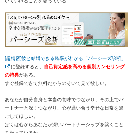
いていけることを願っている。
[超精密]彼と結婚できる確率がわかる「パーシーズ診断」
に登録すると、
自己肯定感を高める個別カンセリング
の特典
がある。
すぐ登録できて無料だからのぞいて見て欲しい。
あなたが自分自身と本当の意味でつながり、その上でパ
ートナーと深くつながり、心が通い合う幸せな日常を過
ごしてほしい。
ぼくは心からあなたが深いパートナーシップを築くこと
を願っているね。