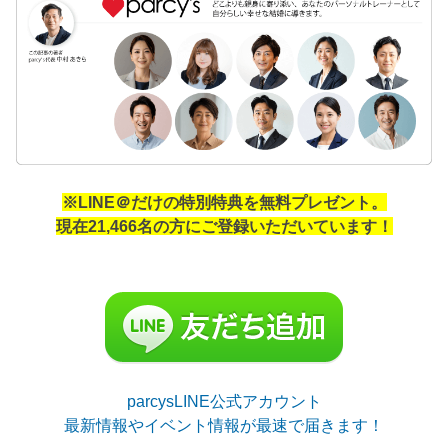
※LINE＠だけの特別特典を無料プレゼント。
現在21,466名の方にご登録いただいています！
parcysLINE公式アカウント
最新情報やイベント情報が最速で届きます！