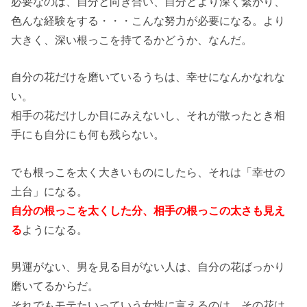
必要なのは、自分と向き合い、自分とより深く繋がり、
色んな経験をする・・・こんな努力が必要になる。より
大きく、深い根っこを持てるかどうか、なんだ。
自分の花だけを磨いているうちは、幸せになんかなれな
い。
相手の花だけしか目にみえないし、それが散ったとき相
手にも自分にも何も残らない。
でも根っこを太く大きいものにしたら、それは「幸せの
土台」になる。
自分の根っこを太くした分、相手の根っこの太さも見え
る
ようになる。
男運がない、男を見る目がない人は、自分の花ばっかり
磨いてるからだ。
それでもモテたいっていう女性に言えるのは、その花は