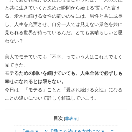
と共に生きていくと決めた瞬間から始まる”闘い”と言え
る。愛され続ける女性の闘いの先には、男性と共に成長
し、人生を充実させ、自分一人では見えない景色を共に
見られる世界が待っているんだ。とても素晴らしいと思
わない？
美人でモテていても「不幸」っていう人はこれまでよく
見てきた。
モテるための闘いを続けていても、人生全体で必ずしも
幸せになれるとは限らない。
今日は、「モテる」ことと「愛され続ける女性」になる
ことの違いについて詳しく解説していこう。
目次
[
非表示
]
1
「モテる」と「愛され続ける女性になる」こ