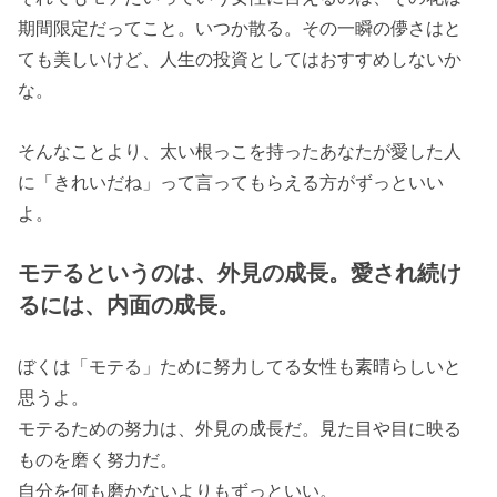
期間限定だってこと。いつか散る。その一瞬の儚さはと
ても美しいけど、人生の投資としてはおすすめしないか
な。
そんなことより、太い根っこを持ったあなたが愛した人
に「きれいだね」って言ってもらえる方がずっといい
よ。
モテるというのは、外見の成長。愛され続け
るには、内面の成長。
ぼくは「モテる」ために努力してる女性も素晴らしいと
思うよ。
モテるための努力は、外見の成長だ。見た目や目に映る
ものを磨く努力だ。
自分を何も磨かないよりもずっといい。