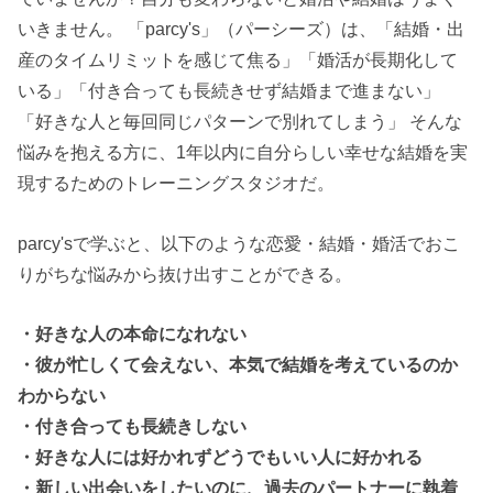
いきません。 「parcy's」（パーシーズ）は、「結婚・出
産のタイムリミットを感じて焦る」「婚活が長期化して
いる」「付き合っても長続きせず結婚まで進まない」
「好きな人と毎回同じパターンで別れてしまう」 そんな
悩みを抱える方に、1年以内に自分らしい幸せな結婚を実
現するためのトレーニングスタジオだ。
parcy'sで学ぶと、以下のような恋愛・結婚・婚活でおこ
りがちな悩みから抜け出すことができる。
・好きな人の本命になれない
・彼が忙しくて会えない、本気で結婚を考えているのか
わからない
・付き合っても長続きしない
・好きな人には好かれずどうでもいい人に好かれる
・新しい出会いをしたいのに、過去のパートナーに執着