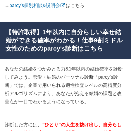
→
parcy's個別相談&説明会
はこちら
【特許取得】1年以内に自分らしい幸せ結
婚ができる確率がわかる！仕事9割ミドル
女性のためのparcy's診断はこちら
あなたの結婚をつかみとる力&1年以内の結婚確率を診断
してみよう。恋愛・結婚のパーソナル診断「parcy’s診
断」では、企業で用いられる適性検査レベルの高精度分
析アルゴリズムにより、あなたが抱える結婚の課題と改
善点が一目でわかるようになっている。
診断した方には、
”ひとり”の人生を抜け出し、自分らし