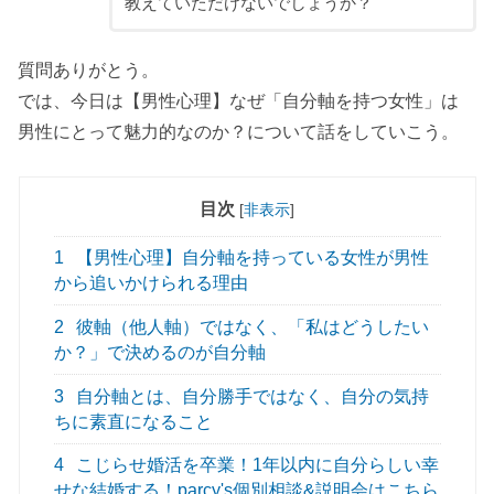
教えていただけないでしょうか？
質問ありがとう。
では、今日は【男性心理】なぜ「自分軸を持つ女性」は
男性にとって魅力的なのか？について話をしていこう。
目次
[
非表示
]
1
【男性心理】自分軸を持っている女性が男性
から追いかけられる理由
2
彼軸（他人軸）ではなく、「私はどうしたい
か？」で決めるのが自分軸
3
自分軸とは、自分勝手ではなく、自分の気持
ちに素直になること
4
こじらせ婚活を卒業！1年以内に自分らしい幸
せな結婚する！parcy's個別相談&説明会はこちら