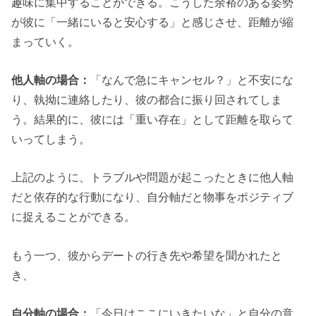
趣味に集中することができる。こうした余裕のある姿勢
が彼に「一緒にいると安心する」と感じさせ、距離が縮
まっていく。
他人軸の場合：
「なんで急にキャンセル？」と不安にな
り、執拗に連絡したり、彼の都合に振り回されてしま
う。結果的に、彼には「重い存在」として距離を取らて
いってしまう。
上記のように、トラブルや問題が起こったときに他人軸
だと依存的な行動になり、自分軸だと物事をポジティブ
に捉えることができる。
もう一つ、彼からデートの行き先や希望を聞かれたと
き、
自分軸の場合：
「今日はここにいきたいな」と自分の意