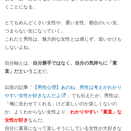
くことになる。
とてもめんどくさい女性や、重い女性、都合のいい女、
つまらない女になっていく。
これだと男性は、魅力的な女性とは感じず、追いかけも
しないよね。
自分軸とは、
自分勝手ではなく、自分の気持ちに「素
直」だということ
だ。
以前の記事「
【男性心理】あのね、男性は考えがわかり
やすい女性が好きなんだよ
」でも伝えたが、男性は、
「俺に合わせてくれる」けど楽しいのか楽しくないの
か、よくわからない女性より、
わかりやすい「素直」な
女性が好き
なんだ。
自分に素直になって楽しそうにしている女性が大好きな