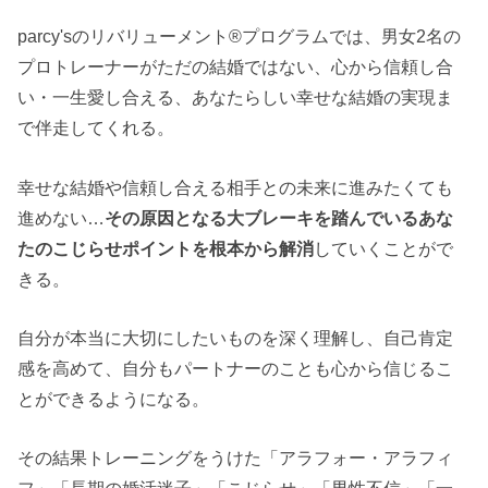
parcy'sのリバリューメント®︎プログラムでは、男女2名の
プロトレーナーがただの結婚ではない、心から信頼し合
い・一生愛し合える、あなたらしい幸せな結婚の実現ま
で伴走してくれる。
幸せな結婚や信頼し合える相手との未来に進みたくても
進めない…
その原因となる大ブレーキを踏んでいるあな
たのこじらせポイントを根本から解消
していくことがで
きる。
自分が本当に大切にしたいものを深く理解し、自己肯定
感を高めて、自分もパートナーのことも心から信じるこ
とができるようになる。
その結果トレーニングをうけた「アラフォー・アラフィ