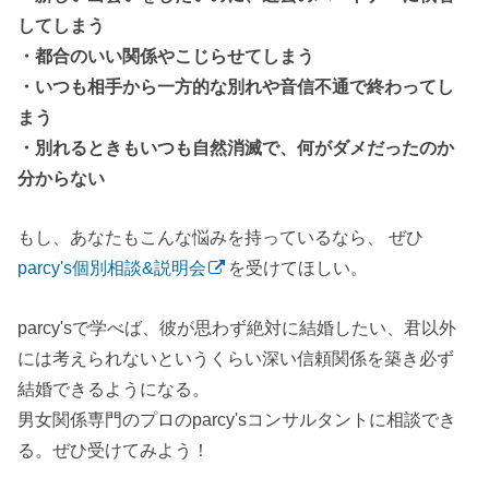
してしまう
・都合のいい関係やこじらせてしまう
・いつも相手から一方的な別れや音信不通で終わってし
まう
・別れるときもいつも自然消滅で、何がダメだったのか
分からない
もし、あなたもこんな悩みを持っているなら、 ぜひ
parcy's個別相談&説明会
を受けてほしい。
parcy'sで学べば、彼が思わず絶対に結婚したい、君以外
には考えられないというくらい深い信頼関係を築き必ず
結婚できるようになる。
男女関係専門のプロのparcy'sコンサルタントに相談でき
る。ぜひ受けてみよう！