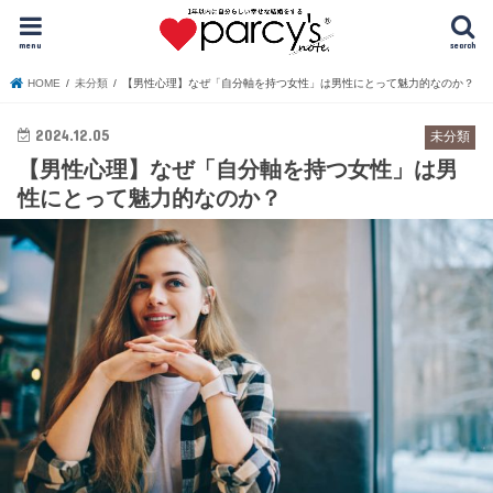
menu
search
HOME
未分類
【男性心理】なぜ「自分軸を持つ女性」は男性にとって魅力的なのか？
2024.12.05
未分類
【男性心理】なぜ「自分軸を持つ女性」は男
性にとって魅力的なのか？