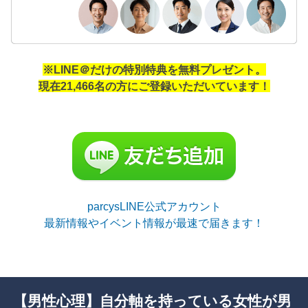
※LINE＠だけの特別特典を無料プレゼント。
現在21,466名の方にご登録いただいています！
parcysLINE公式アカウント
最新情報やイベント情報が最速で届きます！
【男性心理】自分軸を持っている女性が男