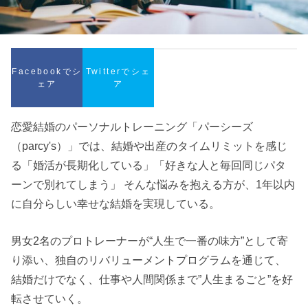
Facebookでシ
Twitterでシェ
ェア
ア
恋愛結婚のパーソナルトレーニング「パーシーズ
（parcy's）」では、結婚や出産のタイムリミットを感じ
る「婚活が長期化している」「好きな人と毎回同じパタ
ーンで別れてしまう」 そんな悩みを抱える方が、1年以内
に自分らしい幸せな結婚を実現している。
男女2名のプロトレーナーが“人生で一番の味方”として寄
り添い、独自のリバリューメントプログラムを通じて、
結婚だけでなく、仕事や人間関係まで”人生まるごと”を好
転させていく。