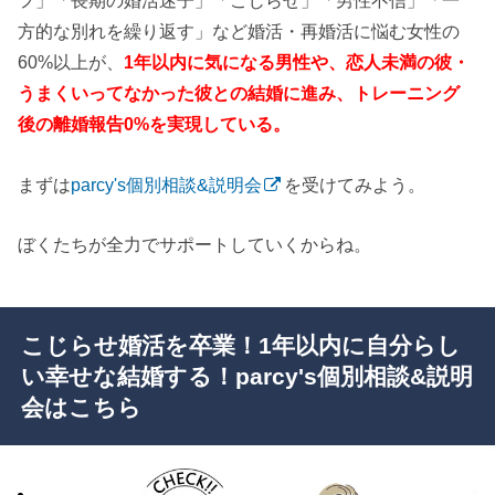
フ」「長期の婚活迷子」「こじらせ」「男性不信」「一
方的な別れを繰り返す」など婚活・再婚活に悩む女性の
60%以上が、
1年以内に気になる男性や、恋人未満の彼・
うまくいってなかった彼との結婚に進み、トレーニング
後の離婚報告0%を実現している。
まずは
parcy's個別相談&説明会
を受けてみよう。
ぼくたちが全力でサポートしていくからね。
こじらせ婚活を卒業！1年以内に自分らし
い幸せな結婚する！parcy's個別相談&説明
会はこちら