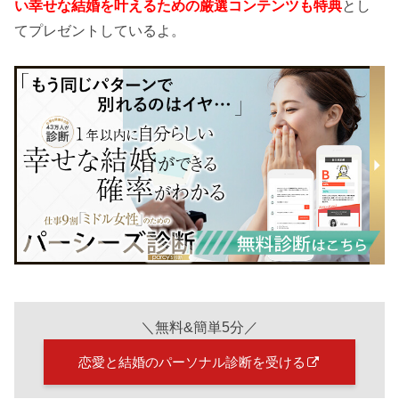
い幸せな結婚を叶えるための厳選コンテンツも特典
とし
てプレゼントしているよ。
＼無料&簡単5分／
恋愛と結婚のパーソナル診断を受ける