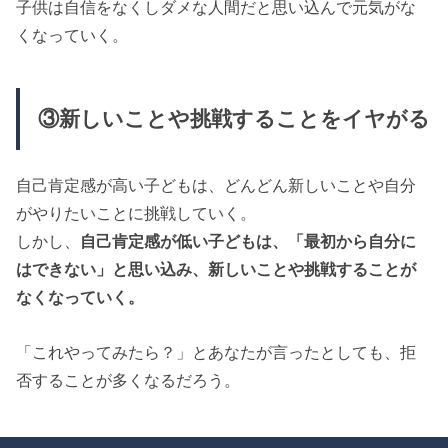
子供は自信をなくしダメな人間だと思い込んで元気がな
くなっていく。
③新しいことや挑戦することをイヤがる
自己肯定感が高い子どもは、どんどん新しいことや自分
がやりたいことに挑戦していく。
しかし、
自己肯定感が低い子どもは、「最初から自分に
はできない」と思い込み、新しいことや挑戦することが
なくなっていく。
「これやってみたら？」とあなたが言ったとしても、拒
否することが多くなるだろう。