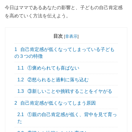
今日はママであるあなたの影響と、子どもの自己肯定感
を高めていく方法を伝えよう。
目次
[
非表示
]
1
自己肯定感が低くなってしまっている子ども
の３つの特徴
1.1
①褒められても喜ばない
1.2
②怒られると過剰に落ち込む
1.3
③新しいことや挑戦することをイヤがる
2
自己肯定感が低くなってしまう原因
2.1
①親の自己肯定感が低く、背中を見て育っ
た