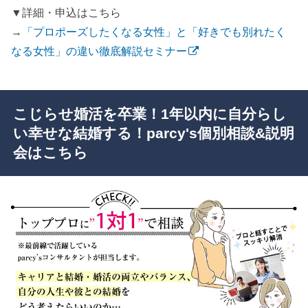
▼詳細・申込はこちら
→
「プロポーズしたくなる女性」と「好きでも別れたく
なる女性」の違い徹底解説セミナー
こじらせ婚活を卒業！1年以内に自分らし
い幸せな結婚する！parcy's個別相談&説明
会はこちら