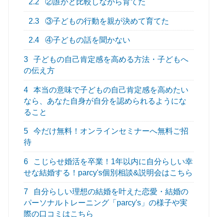
2.2
②誰かと比較しながら育てた
2.3
③子どもの行動を親が決めて育てた
2.4
④子どもの話を聞かない
3
子どもの自己肯定感を高める方法・子どもへ
の伝え方
4
本当の意味で子どもの自己肯定感を高めたい
なら、あなた自身が自分を認められるようにな
ること
5
今だけ無料！オンラインセミナーへ無料ご招
待
6
こじらせ婚活を卒業！1年以内に自分らしい幸
せな結婚する！parcy's個別相談&説明会はこちら
7
自分らしい理想の結婚を叶えた恋愛・結婚の
パーソナルトレーニング「parcy's」の様子や実
際の口コミはこちら