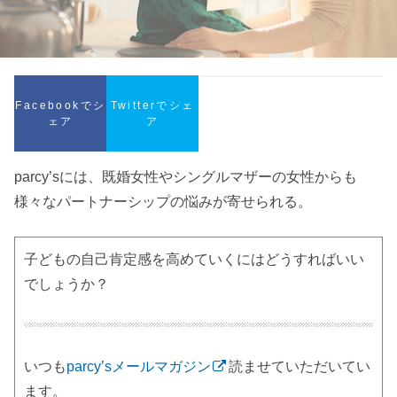
Facebookでシ
Twitterでシェ
ェア
ア
parcy’sには、既婚女性やシングルマザーの女性からも
様々なパートナーシップの悩みが寄せられる。
子どもの自己肯定感を高めていくにはどうすればいい
でしょうか？
いつも
parcy’sメールマガジン
読ませていただいてい
ます。