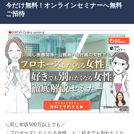
今だけ無料！オンラインセミナーへ無料
ご招待
＼同じ年収500万以上でも／
「プロポーズしたくなる女性」と「好きでも別れたくな