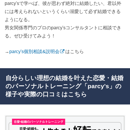
parcy'sで学べば、彼が思わず絶対に結婚したい、君以外
には考えられないというくらい溺愛して必ず結婚できる
ようになる。
男女関係専門のプロのparcy'sコンサルタントに相談でき
る。ぜひ受けてみよう！
→
parcy's個別相談&説明会
はこちら
自分らしい理想の結婚を叶えた恋愛・結婚
のパーソナルトレーニング「parcy's」の
様子や実際の口コミはこちら