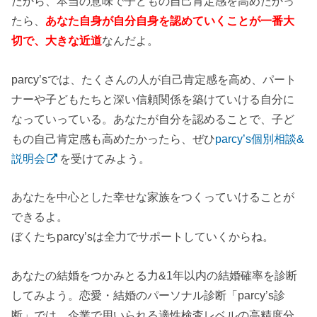
だから、本当の意味で子どもの自己肯定感を高めたかっ
たら、
あなた自身が自分自身を認めていくことが一番大
切で、大きな近道
なんだよ。
parcy’sでは、たくさんの人が自己肯定感を高め、パート
ナーや子どもたちと深い信頼関係を築けていける自分に
なっていっている。あなたが自分を認めることで、子ど
もの自己肯定感も高めたかったら、ぜひ
parcy’s個別相談&
説明会
を受けてみよう。
あなたを中心とした幸せな家族をつくっていけることが
できるよ。
ぼくたちparcy’sは全力でサポートしていくからね。
あなたの結婚をつかみとる力&1年以内の結婚確率を診断
してみよう。恋愛・結婚のパーソナル診断「parcy’s診
断」では、企業で用いられる適性検査レベルの高精度分