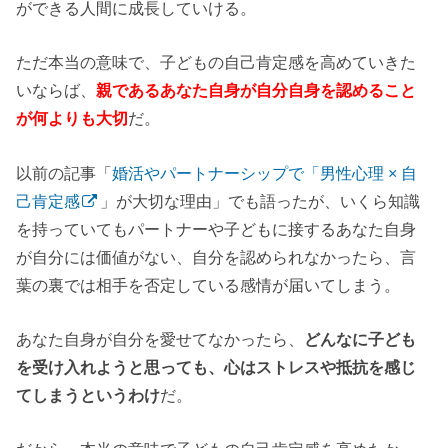
ができる人間に成長していける。
ただ本当の意味で、子どもの自己肯定感を高めていきた
いならば、
親であるあなた自身が自分自身を認めること
が何よりも大切
だ。
以前の記事「
婚活やパートナーシップで「男性心理 × 自
己肯定感
」が大切な理由」でも語ったが、いくら知識
を持っていてもパートナーや子どもに接するあなた自身
が自分には価値がない、自分を認められなかったら、言
葉の裏では相手を否定している感情が届いてしまう。
あなた自身が自分を愛せてなかったら、
どんなに子ども
を受け入れようと思っても、心はストレスや抵抗を感じ
てしまうというわけ
だ。