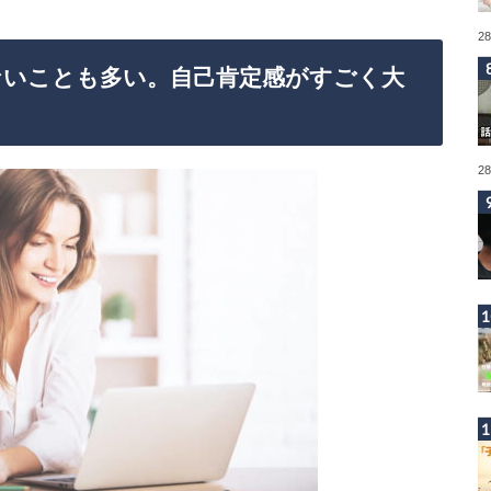
2
ないことも多い。自己肯定感がすごく大
2