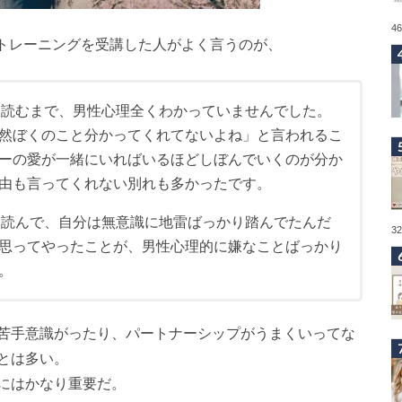
4
グ&トレーニングを受講した人がよく言うのが、
記事を読むまで、男性心理全くわかっていませんでした。
然ぼくのこと分かってくれてないよね」と言われるこ
ーの愛が一緒にいればいるほどしぼんでいくのが分か
由も言ってくれない別れも多かったです。
記事を読んで、自分は無意識に地雷ばっかり踏んでたんだ
3
思ってやったことが、男性心理的に嫌なことばっかり
。
苦手意識がったり、パートナーシップがうまくいってな
とは多い。
にはかなり重要だ。