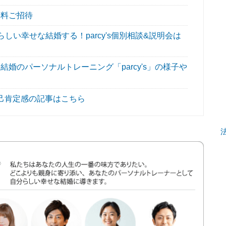
無料ご招待
い幸せな結婚する！parcy's個別相談&説明会は
婚のパーソナルトレーニング「parcy's」の様子や
己肯定感の記事はこちら