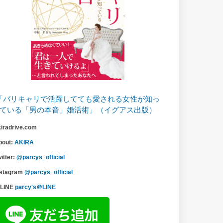
「バリキャリで活躍してても愛される女性が知っ
ている「男の本音」婚活術」（イグアス出版）
kiradrive.com
bout:
AKIRA
itter:
@parcys_official
nstagram
@parcys_official
LINE
parcy's＠LINE