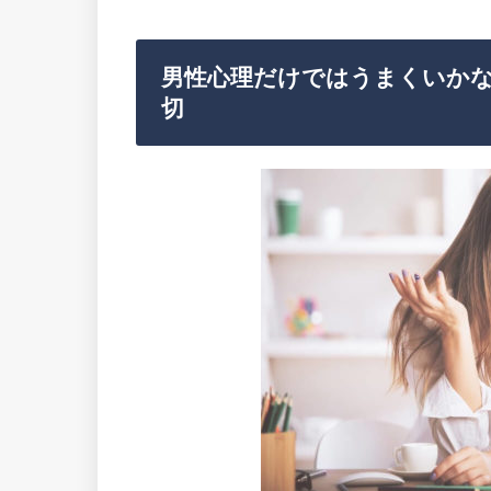
男性心理だけではうまくいか
切