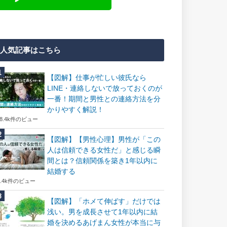
人気記事はこちら
【図解】仕事が忙しい彼氏なら
LINE・連絡しないで放っておくのが
一番！期間と男性との連絡方法を分
かりやすく解説！
18.4k件のビュー
【図解】【男性心理】男性が「この
人は信頼できる女性だ」と感じる瞬
間とは？信頼関係を築き1年以内に
結婚する
7.4k件のビュー
【図解】「ホメて伸ばす」だけでは
浅い。男を成長させて1年以内に結
婚を決めるあげまん女性が本当に与