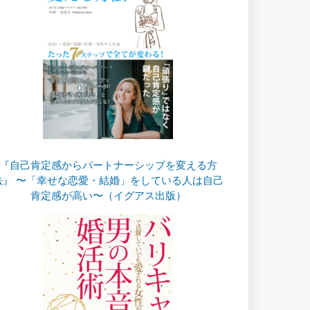
『自己肯定感からパートナーシップを変える方
法』 〜「幸せな恋愛・結婚」をしている人は自己
肯定感が高い〜（イグアス出版）