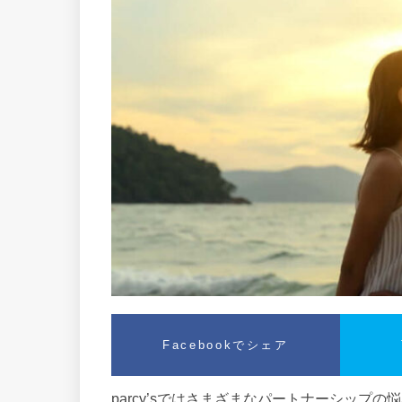
Facebookでシェア
parcy’sではさまざまなパートナーシップ