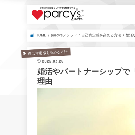
parcy's no
HOME
parcy’sメソッド
自己肯定感を高める方法
婚活
自己肯定感を高める方法
2022.03.28
婚活やパートナーシップで「
理由