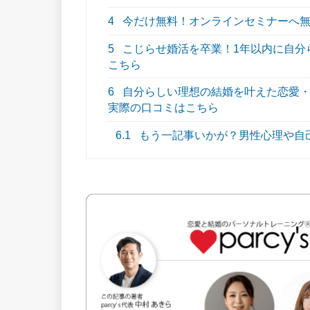
4
今だけ無料！オンラインセミナーへ
5
こじらせ婚活を卒業！1年以内に自分らし
こちら
6
自分らしい理想の結婚を叶えた恋愛・結
実際の口コミはこちら
6.1
もう一記事いかが？男性心理や自