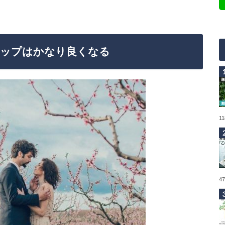
シップはかなり良くなる
1
4