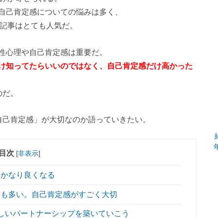
自己肯定感についての悩みは多く、
感の記事はとても人気だ。
性心理や自己肯定感は重要だ。
け知ってたらいいのではなく、自己肯定感だけ高かった
のだ。
自己肯定感」が大切なのか語っていきたい。
目次
[
非表示
]
かなり良くなる
も多い。自己肯定感がすごく大切
しいパートナーシップを築いていこう