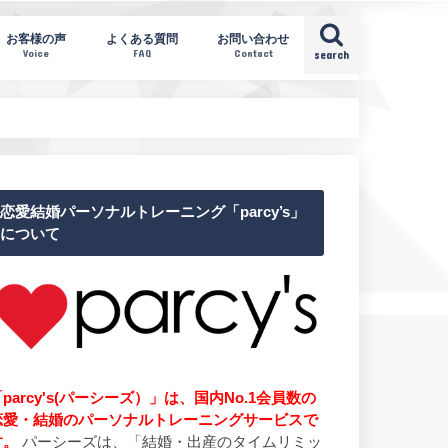
お客様の声
よくある質問
お問い合わせ
Voice
FAQ
Contact
search
恋愛結婚パーソナルトレーニング「parcy’s」
について
parcy's(パーシーズ）」は、国内No.1会員数の
恋愛・結婚のパーソナルトレーニングサービスで
す。
パーシーズは、「結婚・出産のタイムリミッ