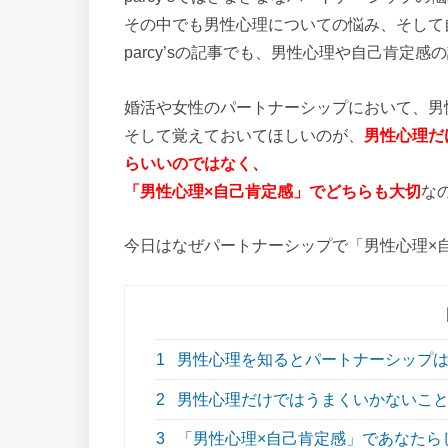
その中でも男性心理についての悩み、そして
parcy’sの記事でも、男性心理や自己肯定
婚活や女性のパートナーシップにおいて、男
そして覚えておいてほしいのが、
男性心理だ
らいいのではなく、
「男性心理×自己肯定感」でどちらも大切
な
今日はなぜパートナーシップで「男性心理×
1
男性心理を知るとパートナーシップは
2
男性心理だけではうまくいかないこと
3
「男性心理×自己肯定感」であなたら