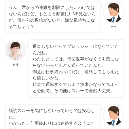
うん、君からの連絡を邪険にしたいわけでは
ないんだけど、もともと頻繁にLINE見ないん
だ。僕からの返信がないと、嫌な気持ちにな
るでしょう？
男性
返事しないとってプレッシャーになっていた
んだね。
わたしとしては、毎回返事がなくても気にな
女性
らないからどんどん送っていたんだ。
例えば仕事終わりにだけ、連絡してもらえた
ら嬉しいかな。
仕事で運転するでしょ？無事かなってちょっ
と心配で。その他はスルーで全然大丈夫。
既読スルーを気にしないっていうのは安心し
た。
わかった、仕事終わりには連絡するようにす