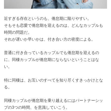
近すぎる存在というのも、倦怠期に陥りやすい。
そもそも恋愛で倦怠期を迎えるのは、どんなカップルも
時間の問題だ。
それが遅いか早いかは、付き合い方の密度による。
普通に付き合っているカップルでも倦怠期を迎えるの
に、同棲カップルが倦怠期にならないということはな
い。
特に同棲は、お互いのすべてを知り尽くすきっかけとな
る。
同棲カップルが倦怠期を乗り越えるにはパートナーシッ
プの3つの時間、を意識していこう。