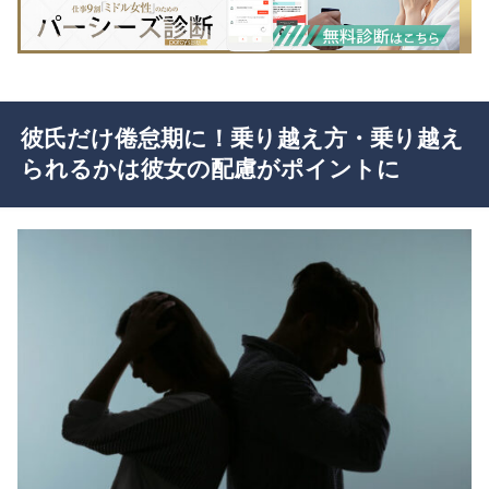
彼氏だけ倦怠期に！乗り越え方・乗り越え
られるかは彼女の配慮がポイントに