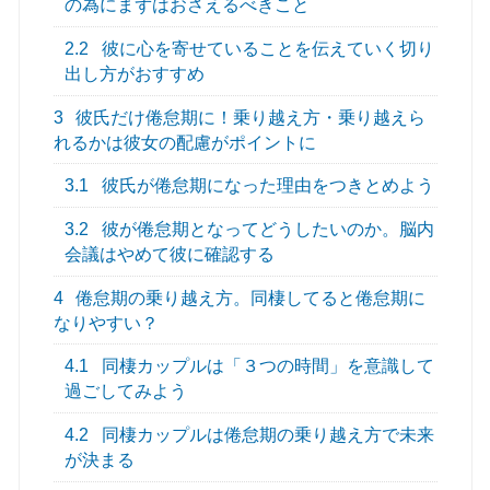
の為にまずはおさえるべきこと
2.2
彼に心を寄せていることを伝えていく切り
出し方がおすすめ
3
彼氏だけ倦怠期に！乗り越え方・乗り越えら
れるかは彼女の配慮がポイントに
3.1
彼氏が倦怠期になった理由をつきとめよう
3.2
彼が倦怠期となってどうしたいのか。脳内
会議はやめて彼に確認する
4
倦怠期の乗り越え方。同棲してると倦怠期に
なりやすい？
4.1
同棲カップルは「３つの時間」を意識して
過ごしてみよう
4.2
同棲カップルは倦怠期の乗り越え方で未来
が決まる