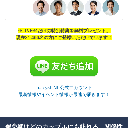
※LINE＠だけの特別特典を無料プレゼント。
現在21,466名の方にご登録いただいています！
parcysLINE公式アカウント
最新情報やイベント情報が最速で届きます！
倦怠期はどのカップルにも訪れる、関係性