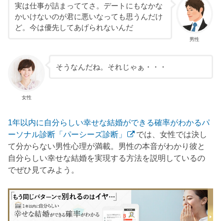
実は仕事が詰まっててさ。デートにもなかな
かいけないのが君に悪いなっても思うんだけ
ど。今は優先してあげられないんだ
男性
そうなんだね。それじゃぁ・・・
女性
1年以内に自分らしい幸せな結婚ができる確率がわかるパ
ーソナル診断「パーシーズ診断」
では、女性では決し
て分からない男性心理が満載。男性の本音がわかり彼と
自分らしい幸せな結婚を実現する方法を説明しているの
でぜひ見てみよう。