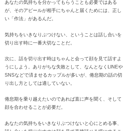
あなたの気持ちを分かってもらうことも必要ではある
が、そのアピールが相手にちゃんと届くためには、正し
い「作法」があるんだ。
気持ちをいきなりぶつけない、ということは話し合いを
切り出す時に一番大切なことだ。
次に、話を切り出す時はちゃんと会って顔を見て話すよ
うにしよう。ありがちな失敗として、なんとなくLINEや
SNSなどで済ませるカップルが多いが、倦怠期の話の切
り出し方としては適していない。
倦怠期を乗り越えたいのであれば直に声を聞く、そして
顔を合わせることが必要だ。
あなたの気持ちをいきなりぶつけないと心にとめる事、