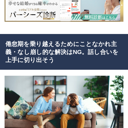
倦怠期を乗り越えるためにことなかれ主
義・なし崩し的な解決はNG。話し合いを
上手に切り出そう