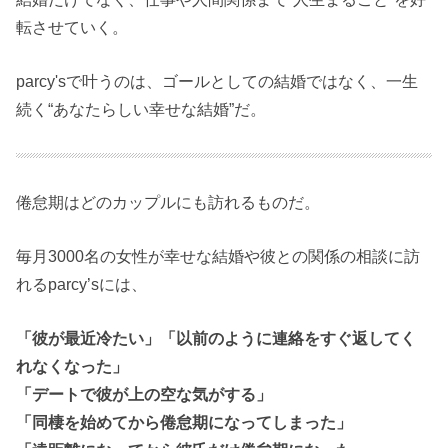
転させていく。
parcy'sで叶うのは、ゴールとしての結婚ではなく、一生
続く“あなたらしい幸せな結婚”だ。
倦怠期はどのカップルにも訪れるものだ。
毎月3000名の女性が幸せな結婚や彼との関係の相談に訪
れるparcy’sには、
「彼が最近冷たい」「以前のように連絡をすぐ返してく
れなくなった」
「デートで彼が上の空な気がする」
「同棲を始めてから倦怠期になってしまった」