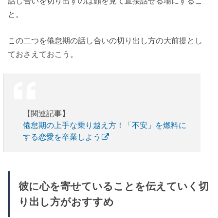
話し合いを切り出すのは顔を見て直接話せる場にするこ
と。
この二つを倦怠期の話し合いの切り出し方の大前提とし
ておさえておこう。
【関連記事】
倦怠期の上手な乗り越え方！「不安」を燃料に
する恋愛を卒業しよう
彼に心を寄せていることを伝えていく切
り出し方がおすすめ