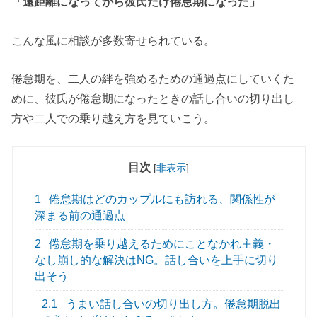
「遠距離になってから彼氏だけ倦怠期になった」
こんな風に相談が多数寄せられている。
倦怠期を、二人の絆を強めるための通過点にしていくた
めに、彼氏が倦怠期になったときの話し合いの切り出し
方や二人での乗り越え方を見ていこう。
目次
[
非表示
]
1
倦怠期はどのカップルにも訪れる、関係性が
深まる前の通過点
2
倦怠期を乗り越えるためにことなかれ主義・
なし崩し的な解決はNG。話し合いを上手に切り
出そう
2.1
うまい話し合いの切り出し方。倦怠期脱出