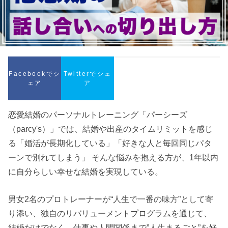
Facebookでシ
Twitterでシェ
ェア
ア
恋愛結婚のパーソナルトレーニング「パーシーズ
（parcy's）」では、結婚や出産のタイムリミットを感じ
る「婚活が長期化している」「好きな人と毎回同じパタ
ーンで別れてしまう」 そんな悩みを抱える方が、1年以内
に自分らしい幸せな結婚を実現している。
男女2名のプロトレーナーが“人生で一番の味方”として寄
り添い、独自のリバリューメントプログラムを通じて、
結婚だけでなく、仕事や人間関係まで”人生まるごと”を好