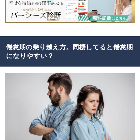
倦怠期の乗り越え方。同棲してると倦怠期
になりやすい？