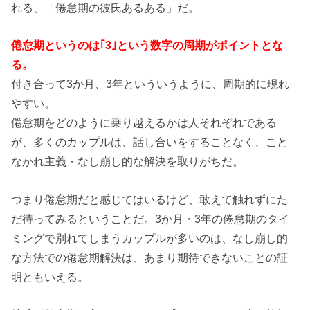
れる、「倦怠期の彼氏あるある」だ。
倦怠期というのは｢3｣という数字の周期がポイントとな
る。
付き合って3か月、3年といういうように、周期的に現れ
やすい。
倦怠期をどのように乗り越えるかは人それぞれである
が、多くのカップルは、話し合いをすることなく、こと
なかれ主義・なし崩し的な解決を取りがちだ。
つまり倦怠期だと感じてはいるけど、敢えて触れずにた
だ待ってみるということだ。3か月・3年の倦怠期のタイ
ミングで別れてしまうカップルが多いのは、なし崩し的
な方法での倦怠期解決は、あまり期待できないことの証
明ともいえる。