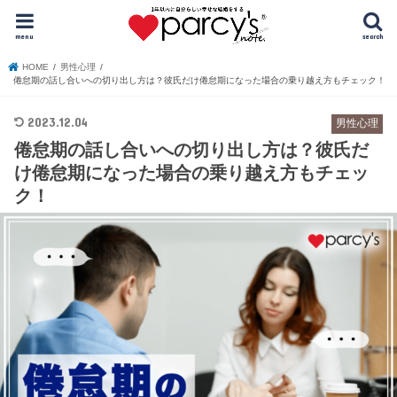
menu
search
HOME
男性心理
倦怠期の話し合いへの切り出し方は？彼氏だけ倦怠期になった場合の乗り越え方もチェック！
2023.12.04
男性心理
倦怠期の話し合いへの切り出し方は？彼氏だ
け倦怠期になった場合の乗り越え方もチェッ
ク！