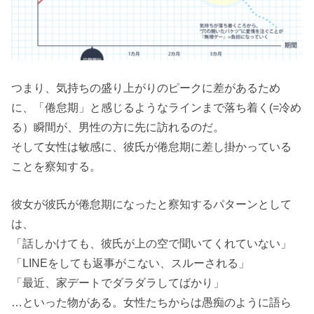
つまり、気持ちの盛り上がりのピークに差があるため
に、「倦怠期」と感じるようなラインまで落ち着く(=冷め
る）瞬間が、男性の方に先に訪れるのだ。
そして女性は敏感に、彼氏が倦怠期に差し掛かっている
ことを察知する。
彼女が彼氏が倦怠期になったと察知するパターンとして
は、
「話しかけても、彼氏が上の空で聞いてくれていない」
「LINEをしても返事がこない、スルーされる」
「最近、家デートでダラダラしてばかり」
…といった物がある。女性たちからは愚痴のように語ら