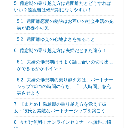
5
倦怠期の乗り越え方は遠距離だとどうすれば
いい？遠距離は倦怠期になりやすい！
5.1
遠距離恋愛の秘訣はお互いの社会生活の充
実が必要不可欠
5.2
遠距離ゆえの心地よさを知ること
6
倦怠期の乗り越え方は夫婦だとまた違う！
6.1
夫婦の倦怠期はうまく話し合いの切り出し
ができるかがポイント
6.2
夫婦の倦怠期の乗り越え方は、パートナー
シップの3つの時間のうち、「二人時間」を充
実させよう
7
【まとめ】倦怠期の乗り越え方を覚えて彼
女・彼氏と素敵なパートナーシップを築こう
8
今だけ無料！オンラインセミナーへ無料ご招