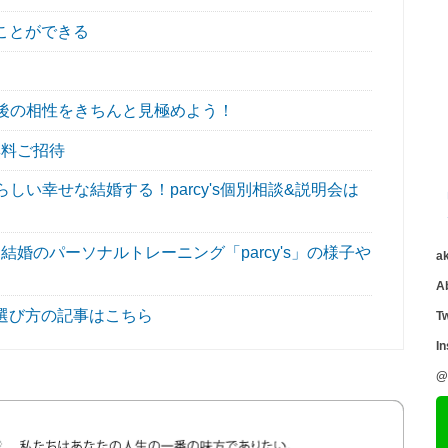
ことができる
後の相性をきちんと見極めよう！
無料ご招待
い幸せな結婚する！parcy's個別相談&説明会は
婚のパーソナルトレーニング「parcy's」の様子や
a
A
選び方の記事はこちら
Tw
I
@