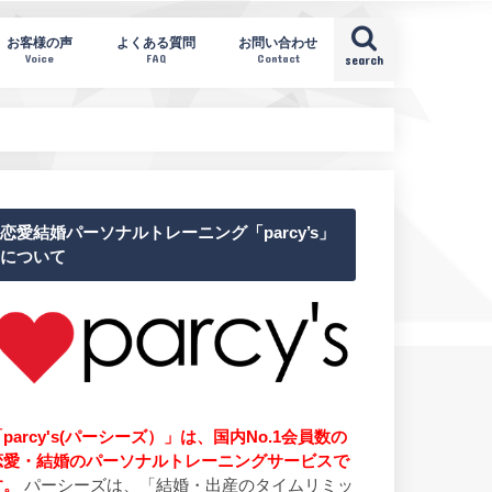
お客様の声
よくある質問
お問い合わせ
Voice
FAQ
Contact
search
恋愛結婚パーソナルトレーニング「parcy’s」
について
parcy's(パーシーズ）」は、国内No.1会員数の
恋愛・結婚のパーソナルトレーニングサービスで
す。
パーシーズは、「結婚・出産のタイムリミッ