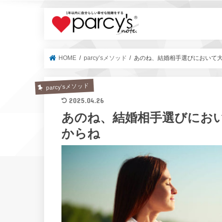
parcy's no
HOME
parcy’sメソッド
あのね、結婚相手選びにおいて
parcy’sメソッド
2025.04.26
あのね、結婚相手選びにお
からね