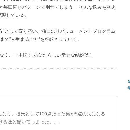
と毎回同じパターンで別れてしまう」 そんな悩みを抱え
実現している。
方”として寄り添い、独自のリバリューメントプログラム
まで”人生まるごと”を好転させていく。
ではなく、一生続く“あなたらしい幸せな結婚”だ。
になり、彼氏として100点だった男が5点の夫になる
げるほど頷いてしまった。。。