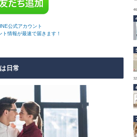
4
sLINE公式アカウント
ント情報が最速で届きます！
は日常
3