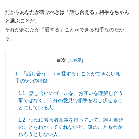
だから
あなたが選ぶべきは「話し合える」相手をちゃん
と選ぶこと
だ。
それがあなたが「愛する」ことができる相手なのだか
ら。
目次
[
非表示
]
1
「話し合う」（＝愛する）ことができない相
手の5つの特徴
1.1
話し合いのゴールを、お互いを理解し合う
事ではなく、自分の意見で相手をねじ伏せるこ
とにしている人
1.2
つねに被害者意識を持っていて、誰も自分
のことをわかってくれないと、誰のこともわか
わろうとしない人