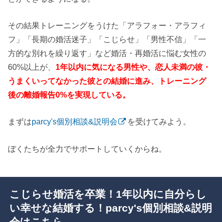
その結果トレーニングをうけた「アラフォー・アラフィ
フ」「長期の婚活迷子」「こじらせ」「男性不信」「一
方的な別れを繰り返す」など婚活・再婚活に悩む女性の
60%以上が、
1年以内に気になる男性や、恋人未満の彼・
うまくいってなかった彼との結婚に進み、トレーニング
後の離婚報告0%を実現している。
まずは
parcy's個別相談&説明会
を受けてみよう。
ぼくたちが全力でサポートしていくからね。
こじらせ婚活を卒業！1年以内に自分らし
い幸せな結婚する！parcy's個別相談&説明
会はこちら