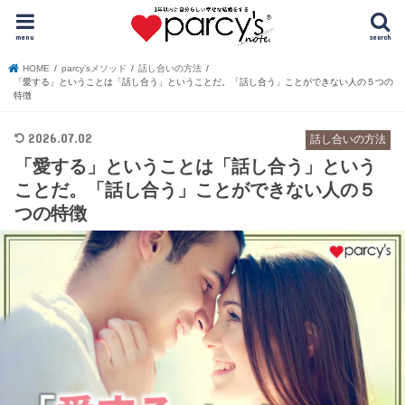
menu
search
HOME
parcy’sメソッド
話し合いの方法
「愛する」ということは「話し合う」ということだ。「話し合う」ことができない人の５つの
特徴
2026.07.02
話し合いの方法
「愛する」ということは「話し合う」という
ことだ。「話し合う」ことができない人の５
つの特徴