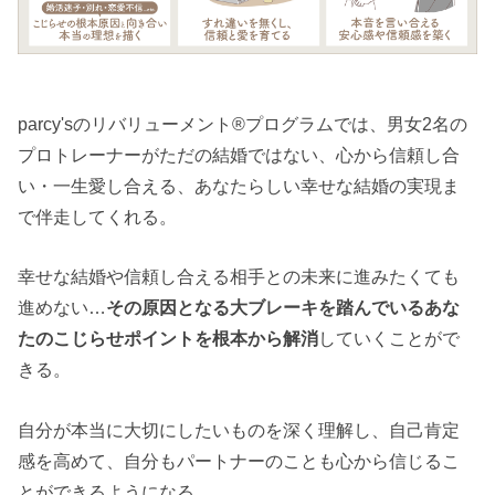
parcy'sのリバリューメント®︎プログラムでは、男女2名の
プロトレーナーがただの結婚ではない、心から信頼し合
い・一生愛し合える、あなたらしい幸せな結婚の実現ま
で伴走してくれる。
幸せな結婚や信頼し合える相手との未来に進みたくても
進めない…
その原因となる大ブレーキを踏んでいるあな
たのこじらせポイントを根本から解消
していくことがで
きる。
自分が本当に大切にしたいものを深く理解し、自己肯定
感を高めて、自分もパートナーのことも心から信じるこ
とができるようになる。