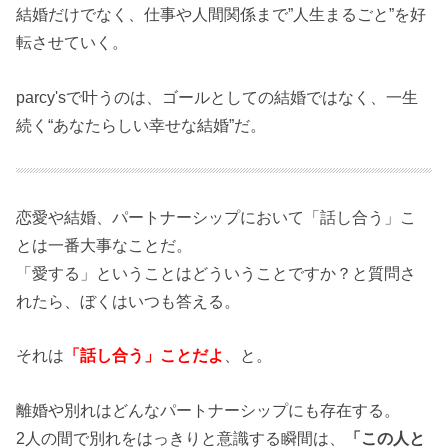
結婚だけでなく、仕事や人間関係まで”人生まるごと”を好
転させていく。
parcy'sで叶うのは、ゴールとしての結婚ではなく、一生
続く“あなたらしい幸せな結婚”だ。
恋愛や結婚、パートナーシップにおいて「話し合う」こ
とは一番大事なことだ。
「愛する」ということはどういうことですか？と質問さ
れたら、ぼくはいつも答える。
それは
「話し合う」ことだよ
、と。
離婚や別れはどんなパートナーシップにも存在する。
2人の間で別れをはっきりと意識する瞬間は、
「この人と