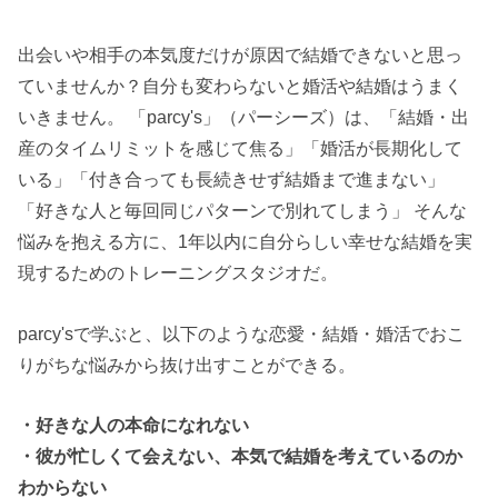
出会いや相手の本気度だけが原因で結婚できないと思っ
ていませんか？自分も変わらないと婚活や結婚はうまく
いきません。 「parcy's」（パーシーズ）は、「結婚・出
産のタイムリミットを感じて焦る」「婚活が長期化して
いる」「付き合っても長続きせず結婚まで進まない」
「好きな人と毎回同じパターンで別れてしまう」 そんな
悩みを抱える方に、1年以内に自分らしい幸せな結婚を実
現するためのトレーニングスタジオだ。
parcy'sで学ぶと、以下のような恋愛・結婚・婚活でおこ
りがちな悩みから抜け出すことができる。
・好きな人の本命になれない
・彼が忙しくて会えない、本気で結婚を考えているのか
わからない