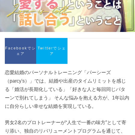
Facebookでシ
Twitterでシェ
ェア
ア
恋愛結婚のパーソナルトレーニング「パーシーズ
（parcy's）」では、結婚や出産のタイムリミットを感じ
る「婚活が長期化している」「好きな人と毎回同じパタ
ーンで別れてしまう」 そんな悩みを抱える方が、1年以内
に自分らしい幸せな結婚を実現している。
男女2名のプロトレーナーが“人生で一番の味方”として寄
り添い、独自のリバリューメントプログラムを通じて、