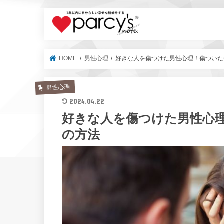
parcy's no
HOME
男性心理
好きな人を傷つけた男性心理！傷ついた
男性心理
2024.04.22
好きな人を傷つけた男性心
の方法