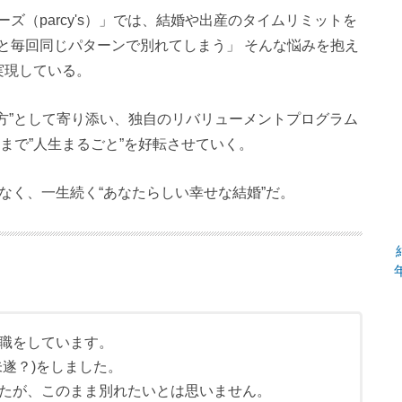
ズ（parcy's）」では、結婚や出産のタイムリミットを
と毎回同じパターンで別れてしまう」 そんな悩みを抱え
実現している。
方”として寄り添い、独自のリバリューメントプログラム
まで”人生まるごと”を好転させていく。
ではなく、一生続く“あなたらしい幸せな結婚”だ。
職をしています。
未遂？)をしました。
たが、このまま別れたいとは思いません。