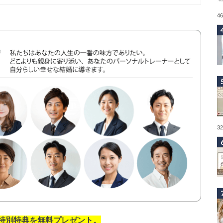
4
3
の特別特典を無料プレゼント。