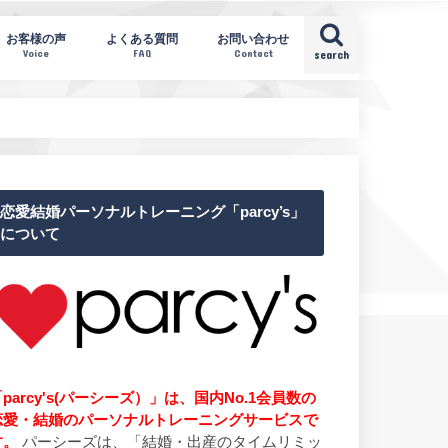
お客様の声
よくある質問
お問い合わせ
Voice
FAQ
Contact
search
恋愛結婚パーソナルトレーニング「parcy’s」
について
parcy's(パーシーズ）」は、国内No.1会員数の
恋愛・結婚のパーソナルトレーニングサービスで
す。
パーシーズは、「結婚・出産のタイムリミッ