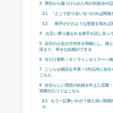
3
男性から傷つけられた時の対処法や話
3.1
「どこで折り合いをつければ関係
3.2
相手がどのような態度を取れば
4
お互い乗り越えれる相手か話し合っ
5
自分の人生の方向性を明確にし、彼と
深まり、幸せな結婚ができる
6
今だけ無料！オンラインセミナーへ
7
こじらせ婚活を卒業！1年以内に自分らし
こちら
8
自分らしい理想の結婚を叶えた恋愛・結
実際の口コミはこちら
8.1
もう一記事いかが？彼と深い関係
ら