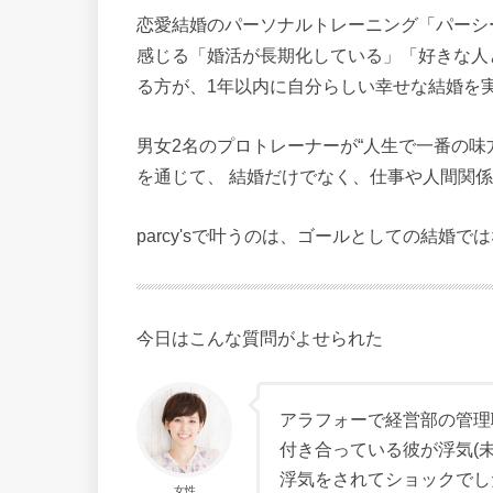
恋愛結婚のパーソナルトレーニング「パーシー
感じる「婚活が長期化している」「好きな人
る方が、1年以内に自分らしい幸せな結婚を
男女2名のプロトレーナーが“人生で一番の味
を通じて、 結婚だけでなく、仕事や人間関係
parcy'sで叶うのは、ゴールとしての結婚
今日はこんな質問がよせられた
アラフォーで経営部の管理
付き合っている彼が浮気(
浮気をされてショックでし
女性