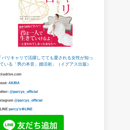
「バリキャリで活躍してても愛される女性が知っ
ている「男の本音」婚活術」（イグアス出版）
kiradrive.com
bout:
AKIRA
itter:
@parcys_official
nstagram
@parcys_official
LINE
parcy's＠LINE