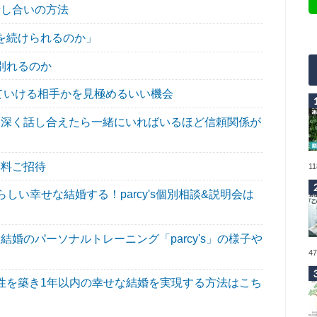
し合いの方法
を続けられるのか」
別れるのか
ていける相手かを見極めるいい機会
深く話し合えたら一緒にいればいるほど信頼関係が
無料ご招待
1
い幸せな結婚する！parcy's個別相談&説明会は
婚のパーソナルトレーニング「parcy's」の様子や
4
性を築き1年以内の幸せな結婚を実現する方法はこち