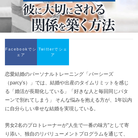
Facebookでシ
Twitterでシェ
ェア
ア
恋愛結婚のパーソナルトレーニング「パーシーズ
（parcy's）」では、結婚や出産のタイムリミットを感じ
る「婚活が長期化している」「好きな人と毎回同じパタ
ーンで別れてしまう」 そんな悩みを抱える方が、1年以内
に自分らしい幸せな結婚を実現している。
男女2名のプロトレーナーが“人生で一番の味方”として寄
り添い、独自のリバリューメントプログラムを通じて、