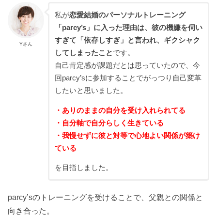
私が
恋愛結婚のパーソナルトレーニング
「parcy’s」に入った理由は、彼の機嫌を伺い
すぎて「依存しすぎ」と言われ、ギクシャク
Yさん
してしまったこと
です。
自己肯定感が課題だとは思っていたので、今
回parcy’sに参加することでがっつり自己変革
したいと思いました。
・ありのままの自分を受け入れられてる
・自分軸で自分らしく生きている
・我慢せずに彼と対等で心地よい関係が築け
ている
を目指しました。
parcy’sのトレーニングを受けることで、父親との関係と
向き合った。