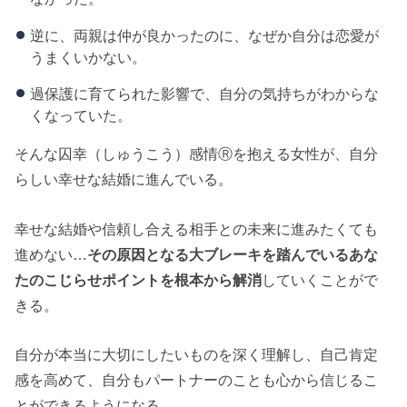
逆に、両親は仲が良かったのに、なぜか自分は恋愛が
うまくいかない。
過保護に育てられた影響で、自分の気持ちがわからな
くなっていた。
そんな囚幸（しゅうこう）感情Ⓡを抱える女性が、自分
らしい幸せな結婚に進んでいる。
幸せな結婚や信頼し合える相手との未来に進みたくても
進めない…
その原因となる大ブレーキを踏んでいるあな
たのこじらせポイントを根本から解消
していくことがで
きる。
自分が本当に大切にしたいものを深く理解し、自己肯定
感を高めて、自分もパートナーのことも心から信じるこ
とができるようになる。