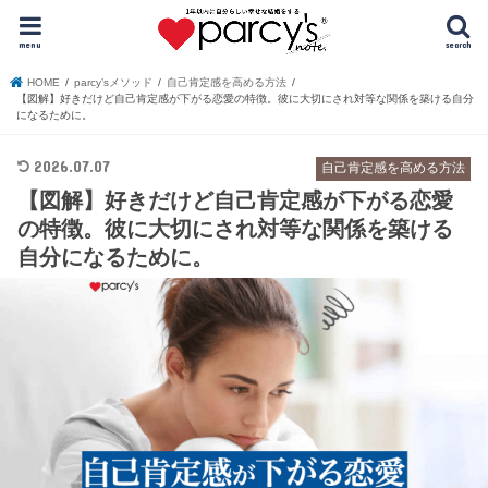
menu
search
HOME
parcy’sメソッド
自己肯定感を高める方法
【図解】好きだけど自己肯定感が下がる恋愛の特徴。彼に大切にされ対等な関係を築ける自分
になるために。
2026.07.07
自己肯定感を高める方法
【図解】好きだけど自己肯定感が下がる恋愛
の特徴。彼に大切にされ対等な関係を築ける
自分になるために。