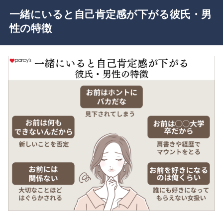
一緒にいると自己肯定感が下がる彼氏・男
性の特徴