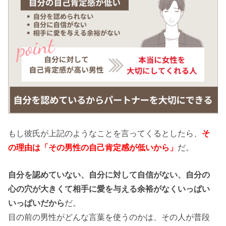
もし彼氏が上記のようなことを言ってくるとしたら、
そ
の理由は「その男性の自己肯定感が低いから」
だ。
自分を認めていない、自分に対して自信がない、自分の
心の穴が大きくて相手に愛を与える余裕がなくいっぱい
いっぱいだから
だ。
目の前の男性がどんな言葉を使うのかは、その人が普段