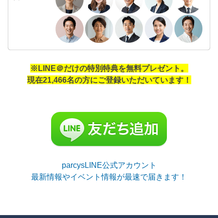
※LINE＠だけの特別特典を無料プレゼント。
現在21,466名の方にご登録いただいています！
parcysLINE公式アカウント
最新情報やイベント情報が最速で届きます！