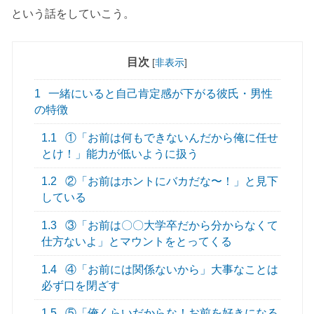
という話をしていこう。
目次
[
非表示
]
1
一緒にいると自己肯定感が下がる彼氏・男性
の特徴
1.1
①「お前は何もできないんだから俺に任せ
とけ！」能力が低いように扱う
1.2
②「お前はホントにバカだな〜！」と見下
している
1.3
③「お前は〇〇大学卒だから分からなくて
仕方ないよ」とマウントをとってくる
1.4
④「お前には関係ないから」大事なことは
必ず口を閉ざす
1.5
⑤「俺くらいだからな！お前を好きになる