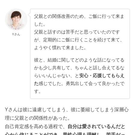
父親との関係改善のため、ご飯に行って来ま
した。
父親と話すのは苦手だと思っていたのです
Yさん
が、定期的にご飯に行くことを続けて来て、
ようやく慣れて来ました。
彼と、結婚に関してどのような話になってる
かも少し共有して、ちゃんと話し合えてるな
らいいんじゃない、と
安心・応援してもらえ
た
感じでした。勇気出して会って良かったで
す。
Yさんは彼に遠慮してしまう、彼に萎縮してしまう深層心
理に父親との関係性があった。
自己肯定感を高める過程で、
自分は愛されているんだと
心から信じることができ、男性心理も理解し、苦手だっ