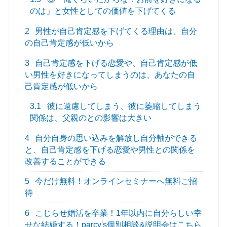
のは」と女性としての価値を下げてくる
2
男性が自己肯定感を下げてくる理由は、自分
の自己肯定感が低いから
3
自己肯定感を下げる恋愛や、自己肯定感が低
い男性を好きになってしまうのは、あなたの自
己肯定感が低いから
3.1
彼に遠慮してしまう、彼に萎縮してしまう
関係は、父親のとの影響は大きい
4
自分自身の思い込みを解放し自分軸ができる
と、自己肯定感を下げる恋愛や男性との関係を
改善することができる
5
今だけ無料！オンラインセミナーへ無料ご招
待
6
こじらせ婚活を卒業！1年以内に自分らしい幸
せな結婚する！parcy's個別相談&説明会はこちら