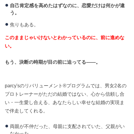
自己肯定感を高めたはずなのに、恋愛だけは何かが違
う。
焦りもある。
このままじゃいけないとわかっているのに、前に進めな
い。
もう、決断の時期が目の前に迫ってる――。
parcy'sのリバリューメント®︎プログラムでは、男女2名の
プロトレーナーがただの結婚ではない、心から信頼し合
い・一生愛し合える、あなたらしい幸せな結婚の実現ま
で伴走してくれる。
両親が不仲だった、母親に支配されていた、父親がい
なかった。