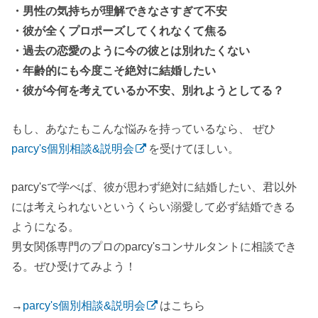
・男性の気持ちが理解できなさすぎて不安
・彼が全くプロポーズしてくれなくて焦る
・過去の恋愛のように今の彼とは別れたくない
・年齢的にも今度こそ絶対に結婚したい
・彼が今何を考えているか不安、別れようとしてる？
もし、あなたもこんな悩みを持っているなら、 ぜひ
parcy's個別相談&説明会
を受けてほしい。
parcy'sで学べば、彼が思わず絶対に結婚したい、君以外
には考えられないというくらい溺愛して必ず結婚できる
ようになる。
男女関係専門のプロのparcy'sコンサルタントに相談でき
る。ぜひ受けてみよう！
→
parcy's個別相談&説明会
はこちら