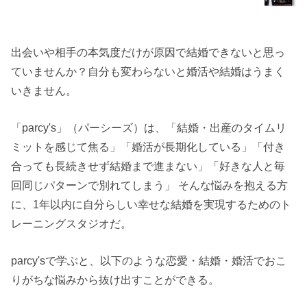
出会いや相手の本気度だけが原因で結婚できないと思っ
ていませんか？自分も変わらないと婚活や結婚はうまく
いきません。
「parcy's」（パーシーズ）は、「結婚・出産のタイムリ
ミットを感じて焦る」「婚活が長期化している」「付き
合っても長続きせず結婚まで進まない」「好きな人と毎
回同じパターンで別れてしまう」 そんな悩みを抱える方
に、1年以内に自分らしい幸せな結婚を実現するためのト
レーニングスタジオだ。
parcy'sで学ぶと、以下のような恋愛・結婚・婚活でおこ
りがちな悩みから抜け出すことができる。