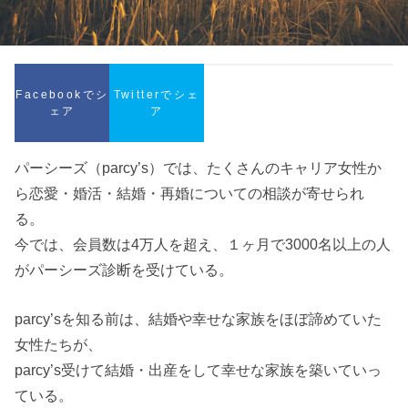
Facebookでシ
Twitterでシェ
ェア
ア
パーシーズ（parcy’s）では、たくさんのキャリア女性か
ら恋愛・婚活・結婚・再婚についての相談が寄せられ
る。
今では、会員数は4万人を超え、１ヶ月で3000名以上の人
がパーシーズ診断を受けている。
parcy’sを知る前は、結婚や幸せな家族をほぼ諦めていた
女性たちが、
parcy’s受けて結婚・出産をして幸せな家族を築いていっ
ている。