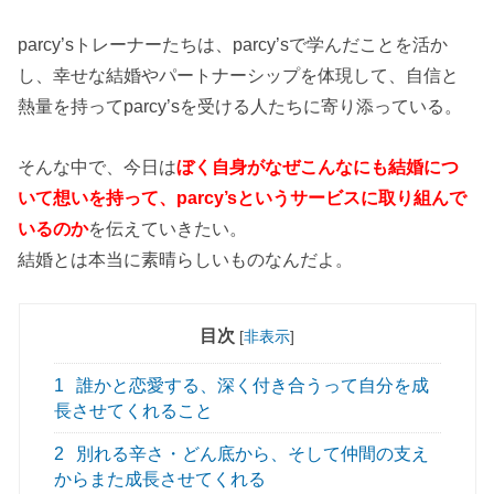
parcy’sトレーナーたちは、parcy’sで学んだことを活か
し、幸せな結婚やパートナーシップを体現して、自信と
熱量を持ってparcy’sを受ける人たちに寄り添っている。
そんな中で、今日は
ぼく自身がなぜこんなにも結婚につ
いて想いを持って、parcy’sというサービスに取り組んで
いるのか
を伝えていきたい。
結婚とは本当に素晴らしいものなんだよ。
目次
[
非表示
]
1
誰かと恋愛する、深く付き合うって自分を成
長させてくれること
2
別れる辛さ・どん底から、そして仲間の支え
からまた成長させてくれる