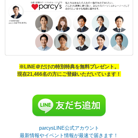
※LINE＠だけの特別特典を無料プレゼント。
現在21,466名の方にご登録いただいています！
parcysLINE公式アカウント
最新情報やイベント情報が最速で届きます！