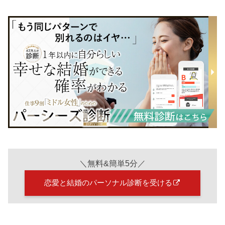
＼無料&簡単5分／
恋愛と結婚のパーソナル診断を受ける