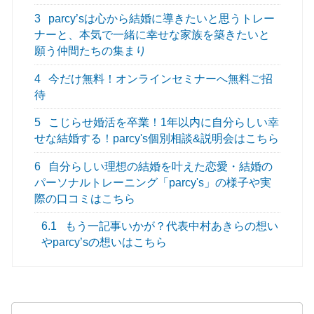
3
parcy’sは心から結婚に導きたいと思うトレー
ナーと、本気で一緒に幸せな家族を築きたいと
願う仲間たちの集まり
4
今だけ無料！オンラインセミナーへ無料ご招
待
5
こじらせ婚活を卒業！1年以内に自分らしい幸
せな結婚する！parcy's個別相談&説明会はこちら
6
自分らしい理想の結婚を叶えた恋愛・結婚の
パーソナルトレーニング「parcy's」の様子や実
際の口コミはこちら
6.1
もう一記事いかが？代表中村あきらの想い
やparcy’sの想いはこちら