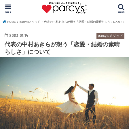
menu
search
HOME
parcy’sメソッド
代表の中村あきらが想う「恋愛・結婚の素晴らしさ」について
2023.01.14
parcy’sメソッド
代表の中村あきらが想う「恋愛・結婚の素晴
らしさ」について