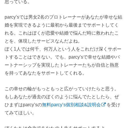
思っている。
parcy’sでは男女2名のプロトレーナーがあなたが幸せな結
婚を実現できるように最初から最後までサポートしてく
れる。これはぼくが恋愛や結婚で悩んだ時に救われたこ
とを、体現したサービスなんだよね。
ぼく1人では何千、何万人という人をこれだけ深くサポー
トすることはできない。でも、parcy’sで幸せな結婚やパ
ートナーシップを実現したトレーナーたちが自信と熱意
を持ってあなたをサポートしてくれる。
この幸せの輪がもっともっと広がっていけたらと思う。
もしあなたが過去のぼくのように悩んでたとしたら、ぜ
ひまずはparcy’sの
無料parcy’s個別相談&説明会
を受け
てみてほしい。