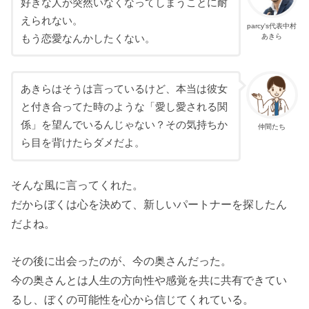
好きな人が突然いなくなってしまうことに耐
えられない。
parcy's代表中村
あきら
もう恋愛なんかしたくない。
あきらはそうは言っているけど、本当は彼女
と付き合ってた時のような「愛し愛される関
係」を望んでいるんじゃない？その気持ちか
仲間たち
ら目を背けたらダメだよ。
そんな風に言ってくれた。
だからぼくは心を決めて、新しいパートナーを探したん
だよね。
その後に出会ったのが、今の奥さんだった。
今の奥さんとは人生の方向性や感覚を共に共有できてい
るし、ぼくの可能性を心から信じてくれている。