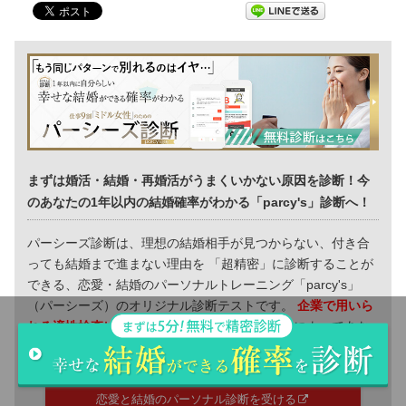
まずは婚活・結婚・再婚活がうまくいかない原因を診断！今
のあなたの1年以内の結婚確率がわかる「parcy's」診断へ！
パーシーズ診断は、理想の結婚相手が見つからない、付き合
っても結婚まで進まない理由を 「超精密」に診断することが
できる、恋愛・結婚のパーソナルトレーニング「parcy's」
（パーシーズ）のオリジナル診断テストです。
企業で用いら
れる適性検査レベルの高精度分析アルゴリズム
によってあな
たの結婚を掴む力を「超精密」に診断することができます。
恋愛と結婚のパーソナル診断を受ける