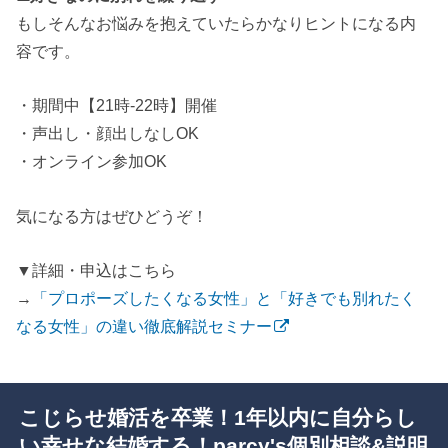
もしそんなお悩みを抱えていたらかなりヒントになる内
容です。
・期間中【21時-22時】開催
・声出し・顔出しなしOK
・オンライン参加OK
気になる方はぜひどうぞ！
▼詳細・申込はこちら
→
「プロポーズしたくなる女性」と「好きでも別れたく
なる女性」の違い徹底解説セミナー
こじらせ婚活を卒業！1年以内に自分らし
い幸せな結婚する！parcy's個別相談&説明