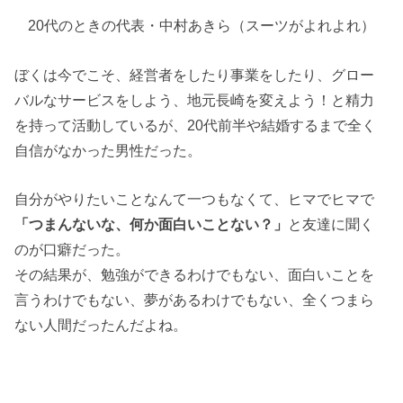
20代のときの代表・中村あきら（スーツがよれよれ）
ぼくは今でこそ、経営者をしたり事業をしたり、グロー
バルなサービスをしよう、地元長崎を変えよう！と精力
を持って活動しているが、20代前半や結婚するまで全く
自信がなかった男性だった。
自分がやりたいことなんて一つもなくて、ヒマでヒマで
「つまんないな、何か面白いことない？」
と友達に聞く
のが口癖だった。
その結果が、勉強ができるわけでもない、面白いことを
言うわけでもない、夢があるわけでもない、全くつまら
ない人間だったんだよね。