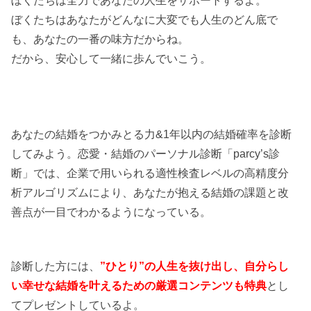
ぼくたちは全力であなたの人生をサポートするよ。
ぼくたちはあなたがどんなに大変でも人生のどん底で
も、あなたの一番の味方だからね。
だから、安心して一緒に歩んでいこう。
あなたの結婚をつかみとる力&1年以内の結婚確率を診断
してみよう。恋愛・結婚のパーソナル診断「parcy’s診
断」では、企業で用いられる適性検査レベルの高精度分
析アルゴリズムにより、あなたが抱える結婚の課題と改
善点が一目でわかるようになっている。
診断した方には、
”ひとり”の人生を抜け出し、自分らし
い幸せな結婚を叶えるための厳選コンテンツも特典
とし
てプレゼントしているよ。