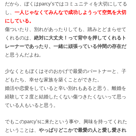
だから、ぼくはparcy’sではコミュニティを大切にしてる
し、
一人じゃなくてみんなで成功しようって空気を大切
にしている。
傷ついたり、別れがあったりしても、踏みとどまらせて
くれるのは、
絶対に大丈夫！って背中を押してくれるト
レーナーであったり、一緒に頑張っている仲間の存在だ
と思うんだよね。
少なくともぼくはそのおかげで最愛のパートナーと、子
どもたち、幸せな家族を築くことができた。
婚活や恋愛をしていると辛い別れもあると思う、離婚を
経験して２度と結婚したくない傷つきたくないって思っ
ている人もいると思う。
でもこのparcy’sに来たという事や、興味を持ってくれた
ということは、
やっぱりどこかで最愛の人と愛し愛され